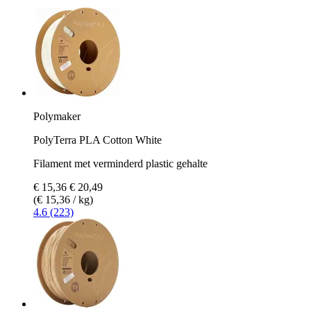
Polymaker
PolyTerra PLA Cotton White
Filament met verminderd plastic gehalte
€ 15,36
€ 20,49
(€ 15,36 / kg)
4.6 (223)