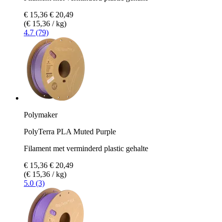
€ 15,36
€ 20,49
(€ 15,36 / kg)
4.7 (79)
Polymaker
PolyTerra PLA Muted Purple
Filament met verminderd plastic gehalte
€ 15,36
€ 20,49
(€ 15,36 / kg)
5.0 (3)