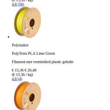
4.8 (56)
Polymaker
PolyTerra PLA Lime Green
Filament met verminderd plastic gehalte
€ 15,36
€ 20,49
(€ 15,36 / kg)
4.8 (4)