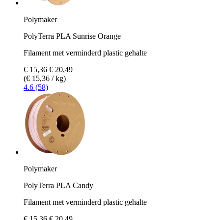
Polymaker
PolyTerra PLA Sunrise Orange
Filament met verminderd plastic gehalte
€ 15,36
€ 20,49
(€ 15,36 / kg)
4.6 (58)
Polymaker
PolyTerra PLA Candy
Filament met verminderd plastic gehalte
€ 15,36
€ 20,49