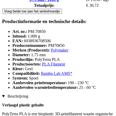
Totaalprijs:
€ 30,72
Voeg beide toe aan het winkelmandje
Productinformatie en technische details:
Art. nr.:
PM-70850
Inhoud:
1.000 g
EAN:
6938936708506
Producentnummer:
PM70850
Merken (Producent):
Polymaker
Diameter:
1,75 mm
Productlijn:
PolyTerra PLA
Productsoorten:
PLA Filament
Kleur:
Geel
Compatibiliteit:
Bambu Lab AMS*
Systeem:
Spoel
Aanbevolen printtemperatuur:
190 - 230 °C
Aanbevolen warmtebedtemperatuur:
25 - 60 °C
Beschrijving
Verlaagd plastic gehalte
PolyTerra PLA is een bioplastic 3D-printfilament waarin organische