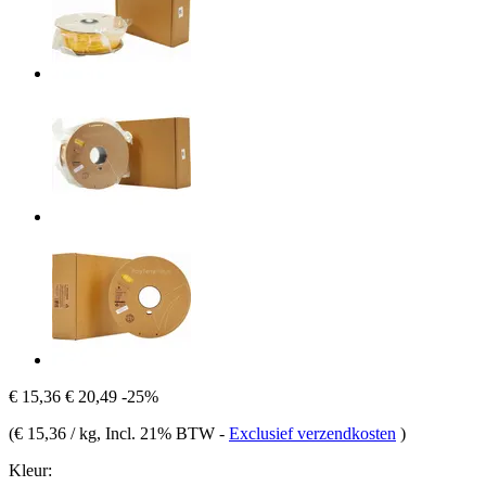
€ 15,36
€ 20,49
-25%
(
€ 15,36 / kg
, Incl. 21% BTW
-
Exclusief verzendkosten
)
Kleur: