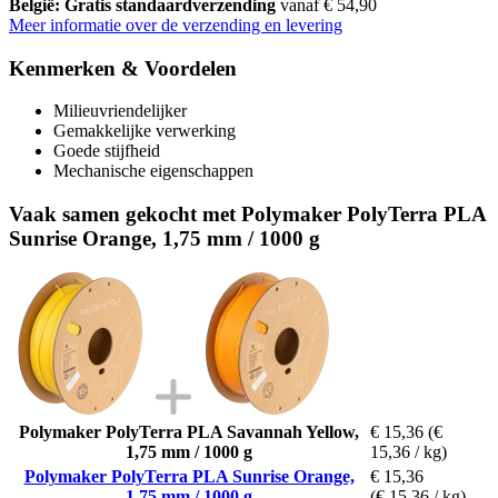
België: Gratis standaardverzending
vanaf € 54,90
Meer informatie over de verzending en levering
Kenmerken & Voordelen
Milieuvriendelijker
Gemakkelijke verwerking
Goede stijfheid
Mechanische eigenschappen
Vaak samen gekocht met Polymaker PolyTerra PLA
Sunrise Orange, 1,75 mm / 1000 g
Polymaker PolyTerra PLA Savannah Yellow,
€ 15,36
(€
1,75 mm / 1000 g
15,36 / kg)
Polymaker PolyTerra PLA Sunrise Orange,
€ 15,36
1,75 mm / 1000 g
(€ 15,36 / kg)