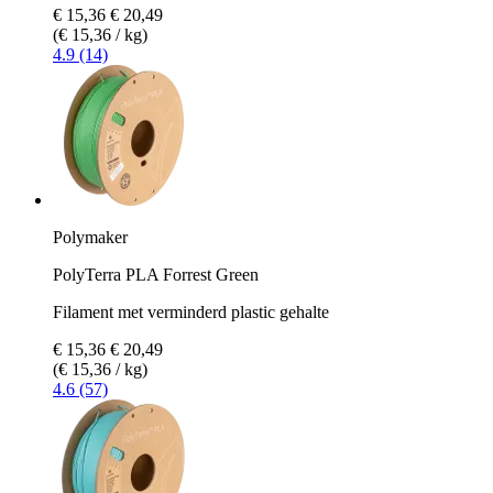
€ 15,36
€ 20,49
(€ 15,36 / kg)
4.9 (14)
Polymaker
PolyTerra PLA Forrest Green
Filament met verminderd plastic gehalte
€ 15,36
€ 20,49
(€ 15,36 / kg)
4.6 (57)