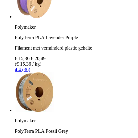
Polymaker
PolyTerra PLA Lavender Purple
Filament met verminderd plastic gehalte
€ 15,36
€ 20,49
(€ 15,36 / kg)
4.4 (36)
Polymaker
PolyTerra PLA Fossil Grey