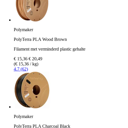
Polymaker
PolyTerra PLA Wood Brown
Filament met verminderd plastic gehalte
€ 15,36
€ 20,49
(€ 15,36 / kg)
4.7 (62)
Polymaker
PolyTerra PLA Charcoal Black