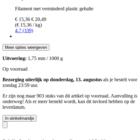
Filament met verminderd plastic gehalte
€ 15,36
€ 20,49
(€ 15,36 / kg)
4.7 (339)
Meer opties weergeven
Uitvoering:
1,75 mm / 1000 g
Op voorraad
Bezorging uiterlijk op donderdag, 13. augustus
als je bestelt voor
zondag 23:59 uur
.
Er zijn nog maar 903 stuks van dit artikel op voorraad. Aanvulling is
onderweg! Als er meer besteld wordt, kan dit invloed hebben op de
leverdatum.
In winkelmandje