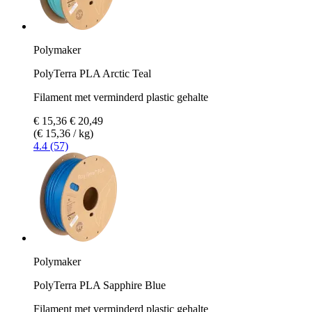
Polymaker
PolyTerra PLA Arctic Teal
Filament met verminderd plastic gehalte
€ 15,36
€ 20,49
(€ 15,36 / kg)
4.4 (57)
Polymaker
PolyTerra PLA Sapphire Blue
Filament met verminderd plastic gehalte