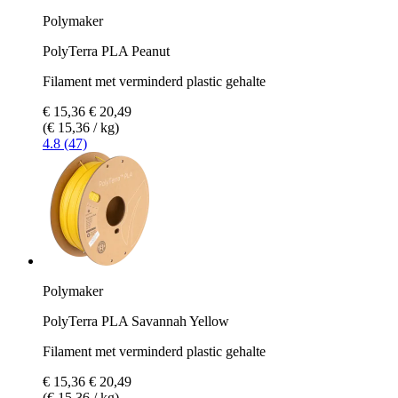
Polymaker
PolyTerra PLA Peanut
Filament met verminderd plastic gehalte
€ 15,36
€ 20,49
(€ 15,36 / kg)
4.8 (47)
Polymaker
PolyTerra PLA Savannah Yellow
Filament met verminderd plastic gehalte
€ 15,36
€ 20,49
(€ 15,36 / kg)