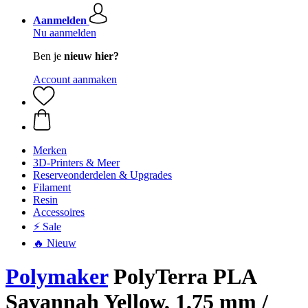
Aanmelden
Nu aanmelden
Ben je
nieuw hier?
Account aanmaken
Merken
3D-Printers & Meer
Reserveonderdelen & Upgrades
Filament
Resin
Accessoires
⚡ Sale
🔥 Nieuw
Polymaker
PolyTerra PLA
Savannah Yellow, 1,75 mm /