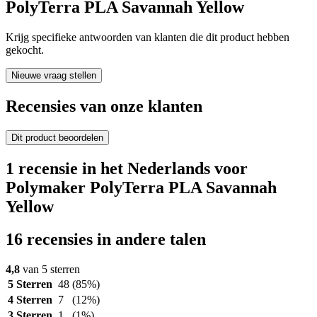
PolyTerra PLA Savannah Yellow
Krijg specifieke antwoorden van klanten die dit product hebben
gekocht.
Nieuwe vraag stellen
Recensies van onze klanten
Dit product beoordelen
1 recensie in het Nederlands voor
Polymaker PolyTerra PLA Savannah
Yellow
16 recensies in andere talen
4,8
van 5 sterren
5 Sterren
48
(85%)
4 Sterren
7
(12%)
3 Sterren
1
(1%)