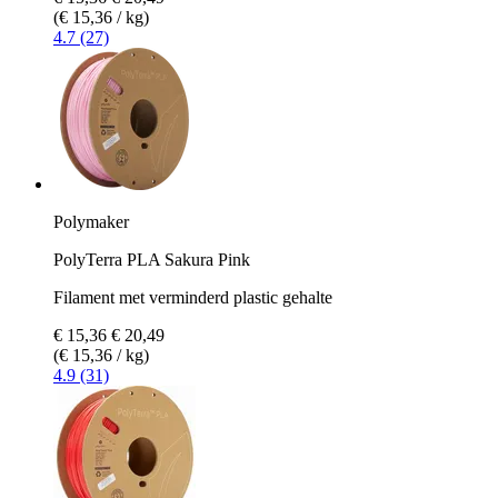
(€ 15,36 / kg)
4.7 (27)
Polymaker
PolyTerra PLA Sakura Pink
Filament met verminderd plastic gehalte
€ 15,36
€ 20,49
(€ 15,36 / kg)
4.9 (31)