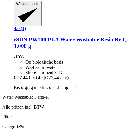
Winkelmandje
4.0 (1)
eSUN
PW100 PLA Water Washable Resin Red,
1.000 g
-10%
Op biologische basis
Wasbaar in water
Shore-hardheid 81D
€ 27,44
€ 30,49
(€ 27,44 / kg)
Bezorging uiterlijk op 13. augustus
Water Washable: 1 artikel
Alle prijzen incl. BTW
Filter
Categorieën