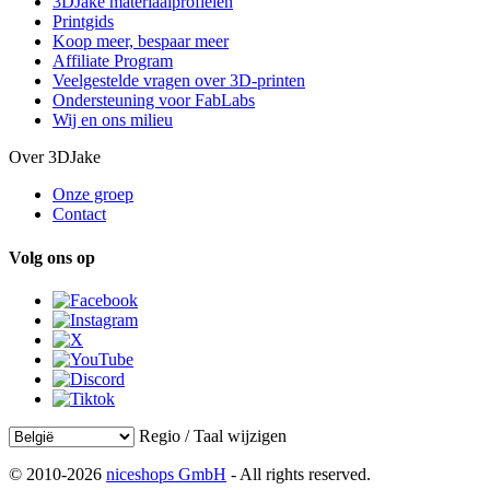
3DJake materiaalprofielen
Printgids
Koop meer, bespaar meer
Affiliate Program
Veelgestelde vragen over 3D-printen
Ondersteuning voor FabLabs
Wij en ons milieu
Over 3DJake
Onze groep
Contact
Volg ons op
Regio / Taal wijzigen
© 2010-2026
niceshops GmbH
- All rights reserved.