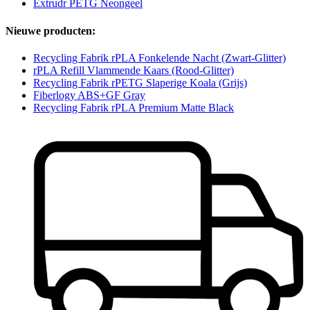
Extrudr PETG Neongeel
Nieuwe producten:
Recycling Fabrik rPLA Fonkelende Nacht (Zwart-Glitter)
rPLA Refill Vlammende Kaars (Rood-Glitter)
Recycling Fabrik rPETG Slaperige Koala (Grijs)
Fiberlogy ABS+GF Gray
Recycling Fabrik rPLA Premium Matte Black