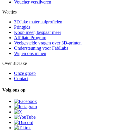
Voucher verzilveren
Weetjes
3DJake materiaalprofielen
Printgids
Koop meer, bespaar meer
Affiliate Program
Veelgestelde vragen over 3D-printen
Ondersteuning voor FabLabs
Wij en ons milieu
Over 3DJake
Onze groep
Contact
Volg ons op