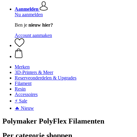
Aanmelden
Nu aanmelden
Ben je
nieuw hier?
Account aanmaken
Merken
3D-Printers & Meer
Reserveonderdelen & Upgrades
Filament
Resin
Accessoires
⚡ Sale
🔥 Nieuw
Polymaker PolyFlex Filamenten
Per categorie shoppen