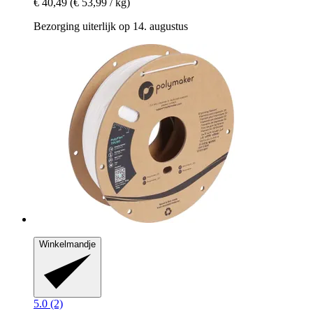
€ 40,49
(€ 53,99 / kg)
Bezorging uiterlijk op 14. augustus
Winkelmandje
5.0 (2)