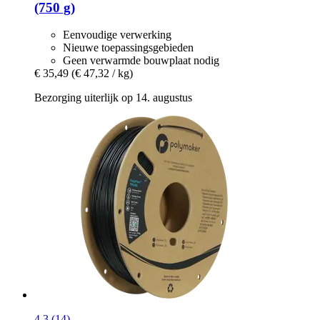
(750 g)
Eenvoudige verwerking
Nieuwe toepassingsgebieden
Geen verwarmde bouwplaat nodig
€ 35,49
(€ 47,32 / kg)
Bezorging uiterlijk op 14. augustus
4.3 (14)