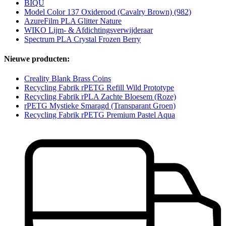
BIQU
Model Color 137 Oxiderood (Cavalry Brown) (982)
AzureFilm PLA Glitter Nature
WIKO Lijm- & Afdichtingsverwijderaar
Spectrum PLA Crystal Frozen Berry
Nieuwe producten:
Creality Blank Brass Coins
Recycling Fabrik rPETG Refill Wild Prototype
Recycling Fabrik rPLA Zachte Bloesem (Roze)
rPETG Mystieke Smaragd (Transparant Groen)
Recycling Fabrik rPETG Premium Pastel Aqua