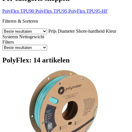
PolyFlex TPU90
PolyFlex TPU95
PolyFlex TPU95-HF
Filteren & Sorteren
Prijs
Diameter
Shore-hardheid
Kleur
Systeem
Nettogewicht
Filters
PolyFlex: 14 artikelen