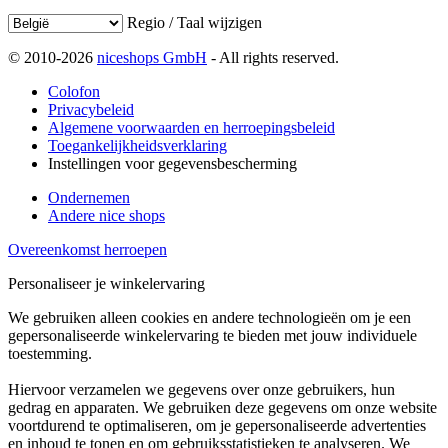
Regio / Taal wijzigen
© 2010-2026
niceshops GmbH
- All rights reserved.
Colofon
Privacybeleid
Algemene voorwaarden en herroepingsbeleid
Toegankelijkheidsverklaring
Instellingen voor gegevensbescherming
Ondernemen
Andere nice shops
Overeenkomst herroepen
Personaliseer je winkelervaring
We gebruiken alleen cookies en andere technologieën om je een
gepersonaliseerde winkelervaring te bieden met jouw individuele
toestemming.
Hiervoor verzamelen we gegevens over onze gebruikers, hun
gedrag en apparaten. We gebruiken deze gegevens om onze website
voortdurend te optimaliseren, om je gepersonaliseerde advertenties
en inhoud te tonen en om gebruiksstatistieken te analyseren. We