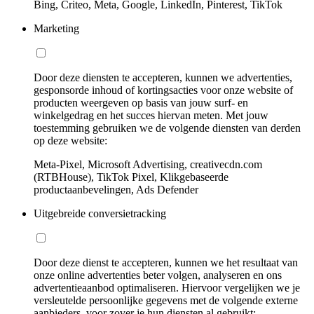
Bing, Criteo, Meta, Google, LinkedIn, Pinterest, TikTok
Marketing
Door deze diensten te accepteren, kunnen we advertenties,
gesponsorde inhoud of kortingsacties voor onze website of
producten weergeven op basis van jouw surf- en
winkelgedrag en het succes hiervan meten. Met jouw
toestemming gebruiken we de volgende diensten van derden
op deze website:
Meta-Pixel, Microsoft Advertising, creativecdn.com
(RTBHouse), TikTok Pixel, Klikgebaseerde
productaanbevelingen, Ads Defender
Uitgebreide conversietracking
Door deze dienst te accepteren, kunnen we het resultaat van
onze online advertenties beter volgen, analyseren en ons
advertentieaanbod optimaliseren. Hiervoor vergelijken we je
versleutelde persoonlijke gegevens met de volgende externe
aanbieders, voor zover je hun diensten al gebruikt: