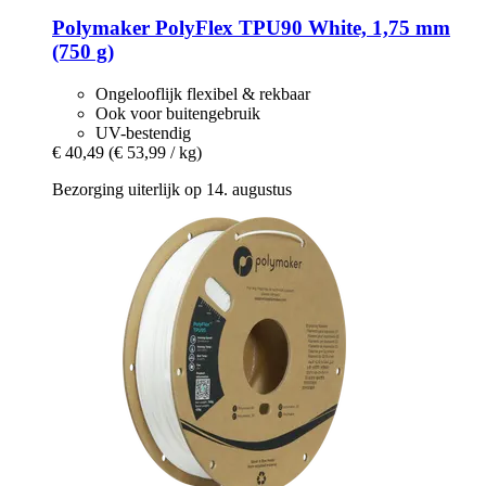
Polymaker
PolyFlex TPU90 White, 1,75 mm
(750 g)
Ongelooflijk flexibel & rekbaar
Ook voor buitengebruik
UV-bestendig
€ 40,49
(€ 53,99 / kg)
Bezorging uiterlijk op 14. augustus