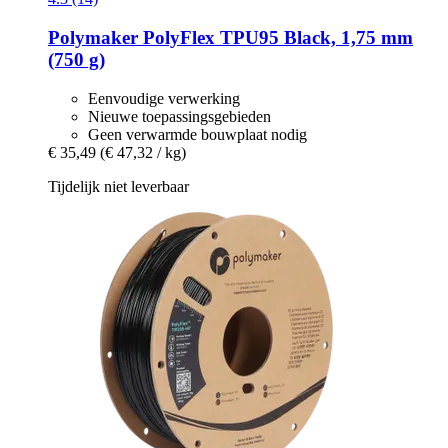
Polymaker
PolyFlex TPU95 Black, 1,75 mm
(750 g)
Eenvoudige verwerking
Nieuwe toepassingsgebieden
Geen verwarmde bouwplaat nodig
€ 35,49
(€ 47,32 / kg)
Tijdelijk niet leverbaar