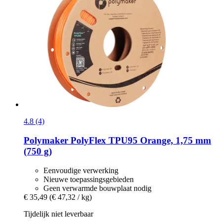
4.8 (4)
Polymaker
PolyFlex TPU95 Orange, 1,75 mm
(750 g)
Eenvoudige verwerking
Nieuwe toepassingsgebieden
Geen verwarmde bouwplaat nodig
€ 35,49
(€ 47,32 / kg)
Tijdelijk niet leverbaar