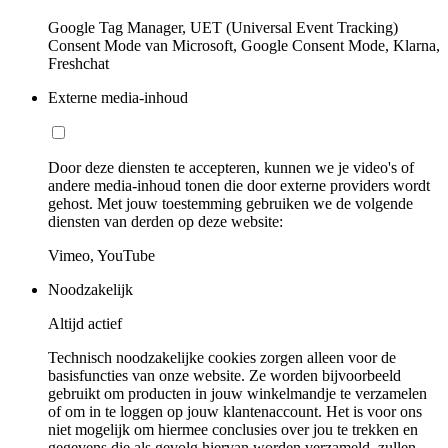
Google Tag Manager, UET (Universal Event Tracking)
Consent Mode van Microsoft, Google Consent Mode, Klarna,
Freshchat
Externe media-inhoud
Door deze diensten te accepteren, kunnen we je video's of
andere media-inhoud tonen die door externe providers wordt
gehost. Met jouw toestemming gebruiken we de volgende
diensten van derden op deze website:
Vimeo, YouTube
Noodzakelijk
Altijd actief
Technisch noodzakelijke cookies zorgen alleen voor de
basisfuncties van onze website. Ze worden bijvoorbeeld
gebruikt om producten in jouw winkelmandje te verzamelen
of om in te loggen op jouw klantenaccount. Het is voor ons
niet mogelijk om hiermee conclusies over jou te trekken en
gegevens die als gevolg hiervan worden verzameld, zullen