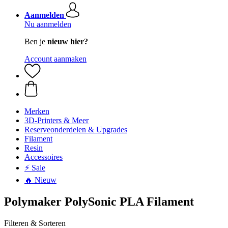
Aanmelden
Nu aanmelden
Ben je
nieuw hier?
Account aanmaken
Merken
3D-Printers & Meer
Reserveonderdelen & Upgrades
Filament
Resin
Accessoires
⚡ Sale
🔥 Nieuw
Polymaker PolySonic PLA Filament
Filteren & Sorteren