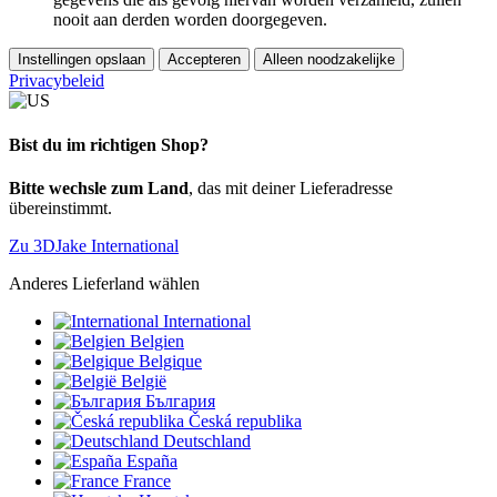
nooit aan derden worden doorgegeven.
Instellingen opslaan
Accepteren
Alleen noodzakelijke
Privacybeleid
Bist du im richtigen Shop?
Bitte wechsle zum Land
, das mit deiner Lieferadresse
übereinstimmt.
Zu 3DJake International
Anderes Lieferland wählen
International
Belgien
Belgique
België
България
Česká republika
Deutschland
España
France