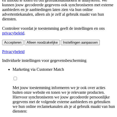
en inhoud te tonen en om gebruiksstatistieken te analyseren. We
kunnen jouw gecodeerde gegevens ook synchroniseren met externe
aanbieders en je aanbiedingen laten zien via hun online
advertentiekanalen, alleen als je zelf al gebruik maakt van hun
diensten.
Controleer voordat je toestemming geeft de instellingen en ons
privacybeleid
.
Accepteren
Alleen noodzakelijke
Instellingen aanpassen
Privacybeleid
Individuele instellingen voor gegevensbescherming
Marketing via Customer Match
Met jouw toestemming informeren we je ook over acties
buiten onze website en tonen we je relevante producten.
Hiervoor synchroniseren we jouw gecodeerde persoonlijke
gegevens met de volgende externe aanbieders en gebruiken
we hun online reclamekanalen als je al gebruik maakt van hun
diensten: