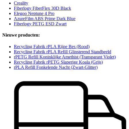
Creality
Fiberlogy FiberFlex 30D Black
Elegoo Neptune 4 Pro
AzureFilm ABS Prime Dark Blue
Fiberlogy PETG ESD Zwart
Nieuwe producten:
Recycling Fabrik rPLA Rijpe Bes (Rood)
Recycling Fabrik rPLA Refill Glinsterend Standbeeld
rPETG Refill Koninklijke Amethist (Transparant Violet)
Recycling Fabrik rPETG Slaperige Koala (Grijs)
rPLA Refill Fonkelende Nacht (Zwart-Glitter)