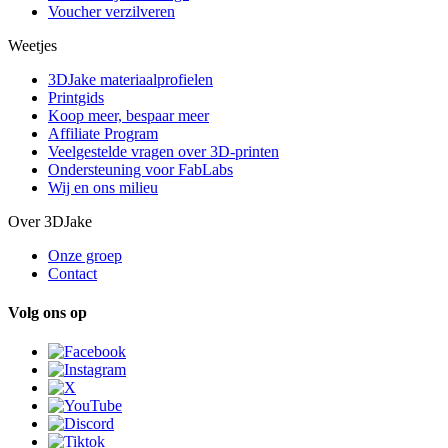
Voucher verzilveren
Weetjes
3DJake materiaalprofielen
Printgids
Koop meer, bespaar meer
Affiliate Program
Veelgestelde vragen over 3D-printen
Ondersteuning voor FabLabs
Wij en ons milieu
Over 3DJake
Onze groep
Contact
Volg ons op