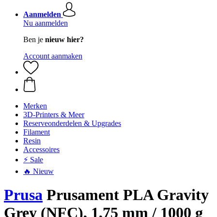
Aanmelden
Nu aanmelden
Ben je
nieuw hier?
Account aanmaken
Merken
3D-Printers & Meer
Reserveonderdelen & Upgrades
Filament
Resin
Accessoires
⚡ Sale
🔥 Nieuw
Prusa
Prusament PLA Gravity
Grey (NFC), 1,75 mm / 1000 g