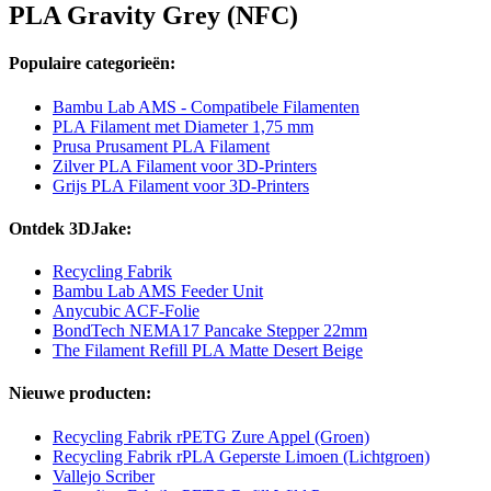
PLA Gravity Grey (NFC)
Populaire categorieën:
Bambu Lab AMS - Compatibele Filamenten
PLA Filament met Diameter 1,75 mm
Prusa Prusament PLA Filament
Zilver PLA Filament voor 3D-Printers
Grijs PLA Filament voor 3D-Printers
Ontdek 3DJake:
Recycling Fabrik
Bambu Lab AMS Feeder Unit
Anycubic ACF-Folie
BondTech NEMA17 Pancake Stepper 22mm
The Filament Refill PLA Matte Desert Beige
Nieuwe producten:
Recycling Fabrik rPETG Zure Appel (Groen)
Recycling Fabrik rPLA Geperste Limoen (Lichtgroen)
Vallejo Scriber