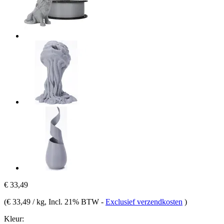
€ 33,49
(
€ 33,49 / kg
, Incl. 21% BTW
-
Exclusief verzendkosten
)
Kleur: