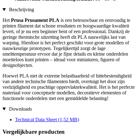
Beschrijving
Het
Prusa Prusament PLA
is een betrouwbaar en eenvoudig te
printen filament dat schone resultaten en hoogwaardige kwaliteit
levert, of je nu een beginner bent of een professional. Dankzij de
geringe thermische uitzetting heeft dit PLA nauwelijks last van
warping. Hierdoor is het perfect geschikt voor grote modellen of
nauwkeurige prototypen. Tegelijkertijd zorgt de lage
smelttemperatuur ervoor dat je fijne details en kleine onderdelen
moeiteloos kunt printen – ideaal voor miniaturen, figuren of
designobjecten.
Hoewel PLA niet de extreme belastbaarheid of hittebestendigheid
van andere technische filamenten biedt, overtuigt het door zijn
veelzijdigheid en prachtige oppervlaktekwaliteit. Het is het perfecte
materiaal voor conceptuele modellen, decoratieve elementen of
functionele onderdelen met een gemiddelde belasting!
Downloads
Technical Data Sheet
(1,52 MB)
Vergelijkbare producten