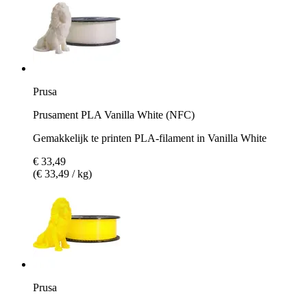
Prusa
Prusament PLA Vanilla White (NFC)
Gemakkelijk te printen PLA-filament in Vanilla White
€ 33,49
(€ 33,49 / kg)
Prusa