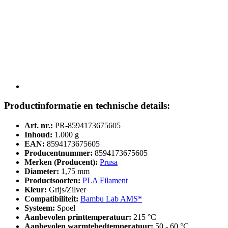
Productinformatie en technische details:
Art. nr.:
PR-8594173675605
Inhoud:
1.000 g
EAN:
8594173675605
Producentnummer:
8594173675605
Merken (Producent):
Prusa
Diameter:
1,75 mm
Productsoorten:
PLA Filament
Kleur:
Grijs/Zilver
Compatibiliteit:
Bambu Lab AMS*
Systeem:
Spoel
Aanbevolen printtemperatuur:
215 °C
Aanbevolen warmtebedtemperatuur:
50 - 60 °C