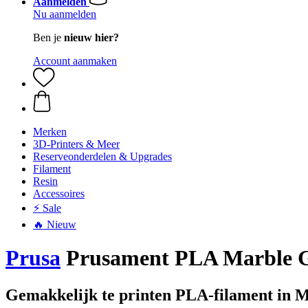
Aanmelden
Nu aanmelden
Ben je
nieuw hier?
Account aanmaken
Merken
3D-Printers & Meer
Reserveonderdelen & Upgrades
Filament
Resin
Accessoires
⚡ Sale
🔥 Nieuw
Prusa
Prusament PLA Marble Gr
Gemakkelijk te printen PLA-filament in 