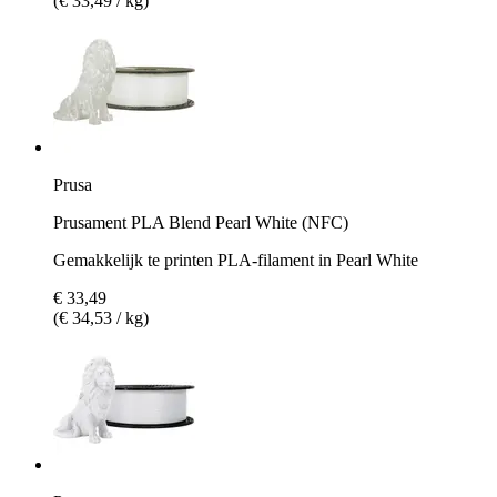
(€ 33,49 / kg)
Prusa
Prusament PLA Blend Pearl White (NFC)
Gemakkelijk te printen PLA-filament in Pearl White
€ 33,49
(€ 34,53 / kg)