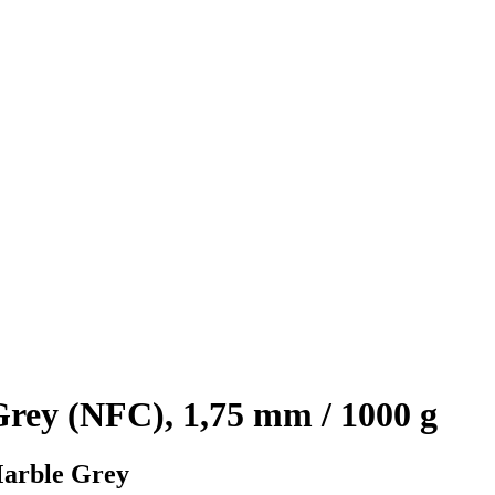
ey (NFC), 1,75 mm / 1000 g
Marble Grey