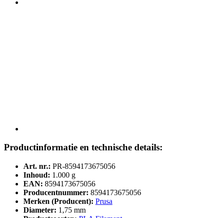
Productinformatie en technische details:
Art. nr.:
PR-8594173675056
Inhoud:
1.000 g
EAN:
8594173675056
Producentnummer:
8594173675056
Merken (Producent):
Prusa
Diameter:
1,75 mm