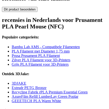
Dit product beoordelen
recensies in Nederlands voor Prusament
PLA Pearl Mouse (NFC)
Populaire categorieën:
Bambu Lab AMS - Compatibele Filamenten
PLA Filament met Diameter 1,75 mm
Prusa Prusament PLA Filament
Zilver PLA Filament voor 3D-Printers
Grijs PLA Filament voor 3D-Printers
Ontdek 3DJake:
3DJAKE
Extrudr PETG Bronze
Recycling Fabrik rPLA Premium Essential Green
AzureFilm Refill LumberLay Green Poplar
GEEETECH PLA Warm White