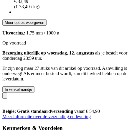
€ 33,49
(€ 33,49 / kg)
Meer opties weergeven
Uitvoering:
1,75 mm / 1000 g
Op voorraad
Bezorging uiterlijk op woensdag, 12. augustus
als je bestelt voor
donderdag 23:59 uur
.
Er zijn nog maar 27 stuks van dit artikel op voorraad. Aanvulling is
onderweg! Als er meer besteld wordt, kan dit invloed hebben op de
leverdatum.
In winkelmandje
België: Gratis standaardverzending
vanaf € 54,90
Meer informatie over de verzending en levering
Kenmerken & Voordelen