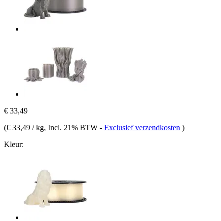
€ 33,49
(
€ 33,49 / kg
, Incl. 21% BTW
-
Exclusief verzendkosten
)
Kleur: