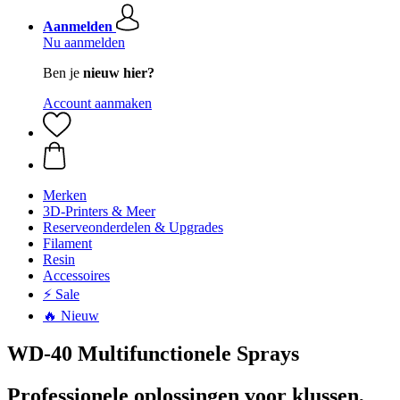
Aanmelden
Nu aanmelden
Ben je
nieuw hier?
Account aanmaken
Merken
3D-Printers & Meer
Reserveonderdelen & Upgrades
Filament
Resin
Accessoires
⚡ Sale
🔥 Nieuw
WD-40 Multifunctionele Sprays
Professionele oplossingen voor klussen,