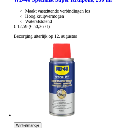
Maakt vastzittende verbindingen los
Hoog kruipvermogen
Waterafstotend
€ 12,59
(€ 50,36 / l)
Bezorging uiterlijk op 12. augustus
Winkelmandje