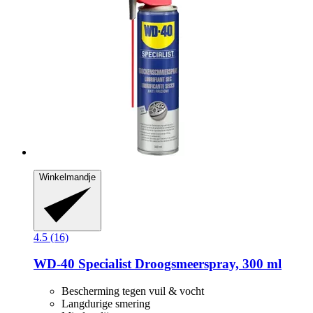
Winkelmandje
4.5 (16)
WD-40
Specialist Droogsmeerspray, 300 ml
Bescherming tegen vuil & vocht
Langdurige smering