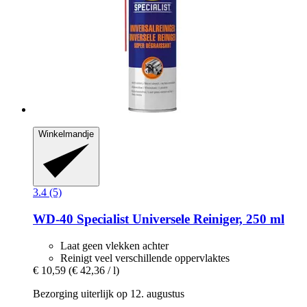
Winkelmandje
3.4 (5)
WD-40
Specialist Universele Reiniger, 250 ml
Laat geen vlekken achter
Reinigt veel verschillende oppervlaktes
€ 10,59
(€ 42,36 / l)
Bezorging uiterlijk op 12. augustus