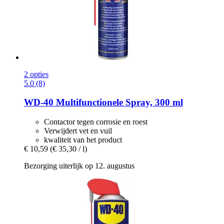
2 opties
5.0 (8)
WD-40
Multifunctionele Spray, 300 ml
Contactor tegen corrosie en roest
Verwijdert vet en vuil
kwaliteit van het product
€ 10,59
(€ 35,30 / l)
Bezorging uiterlijk op 12. augustus