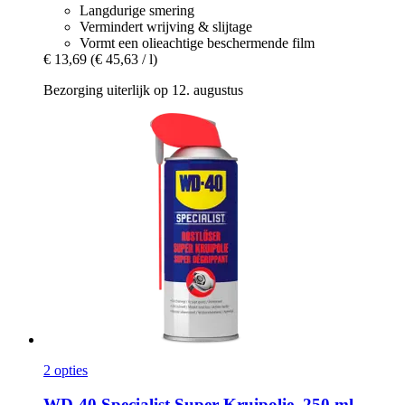
Langdurige smering
Vermindert wrijving & slijtage
Vormt een olieachtige beschermende film
€ 13,69
(€ 45,63 / l)
Bezorging uiterlijk op 12. augustus
2 opties
WD-40
Specialist Super Kruipolie, 250 ml