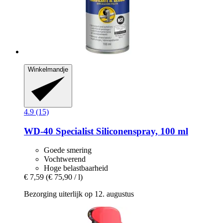
Winkelmandje
4.9 (15)
WD-40
Specialist Siliconenspray, 100 ml
Goede smering
Vochtwerend
Hoge belastbaarheid
€ 7,59
(€ 75,90 / l)
Bezorging uiterlijk op 12. augustus