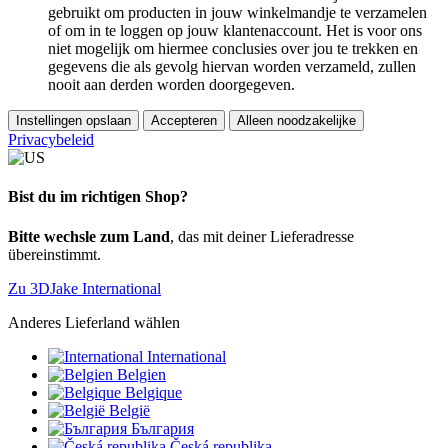
gebruikt om producten in jouw winkelmandje te verzamelen
of om in te loggen op jouw klantenaccount. Het is voor ons
niet mogelijk om hiermee conclusies over jou te trekken en
gegevens die als gevolg hiervan worden verzameld, zullen
nooit aan derden worden doorgegeven.
Instellingen opslaan
Accepteren
Alleen noodzakelijke
Privacybeleid
Bist du im richtigen Shop?
Bitte wechsle zum Land
, das mit deiner Lieferadresse
übereinstimmt.
Zu 3DJake International
Anderes Lieferland wählen
International
Belgien
Belgique
België
България
Česká republika