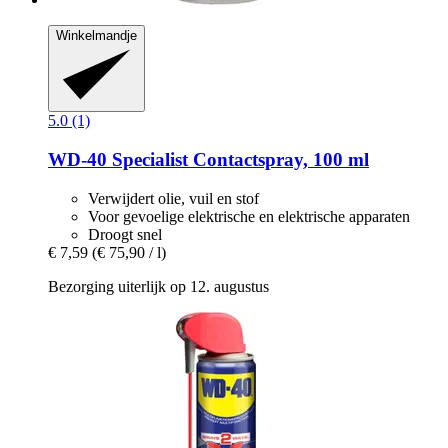
Winkelmandje
5.0 (1)
WD-40
Specialist Contactspray, 100 ml
Verwijdert olie, vuil en stof
Voor gevoelige elektrische en elektrische apparaten
Droogt snel
€ 7,59
(€ 75,90 / l)
Bezorging uiterlijk op 12. augustus