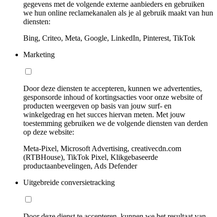
gegevens met de volgende externe aanbieders en gebruiken
we hun online reclamekanalen als je al gebruik maakt van hun
diensten:
Bing, Criteo, Meta, Google, LinkedIn, Pinterest, TikTok
Marketing
Door deze diensten te accepteren, kunnen we advertenties,
gesponsorde inhoud of kortingsacties voor onze website of
producten weergeven op basis van jouw surf- en
winkelgedrag en het succes hiervan meten. Met jouw
toestemming gebruiken we de volgende diensten van derden
op deze website:
Meta-Pixel, Microsoft Advertising, creativecdn.com
(RTBHouse), TikTok Pixel, Klikgebaseerde
productaanbevelingen, Ads Defender
Uitgebreide conversietracking
Door deze dienst te accepteren, kunnen we het resultaat van