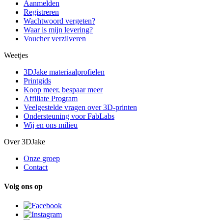
Aanmelden
Registreren
Wachtwoord vergeten?
Waar is mijn levering?
Voucher verzilveren
Weetjes
3DJake materiaalprofielen
Printgids
Koop meer, bespaar meer
Affiliate Program
Veelgestelde vragen over 3D-printen
Ondersteuning voor FabLabs
Wij en ons milieu
Over 3DJake
Onze groep
Contact
Volg ons op