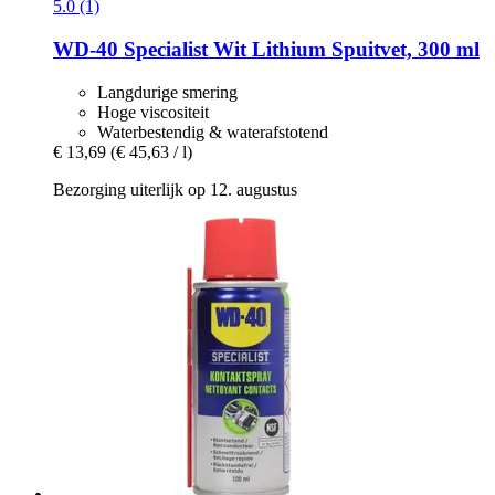
5.0 (1)
WD-40
Specialist Wit Lithium Spuitvet, 300 ml
Langdurige smering
Hoge viscositeit
Waterbestendig & waterafstotend
€ 13,69
(€ 45,63 / l)
Bezorging uiterlijk op 12. augustus