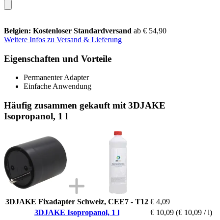
Belgien: Kostenloser Standardversand
ab € 54,90
Weitere Infos zu Versand & Lieferung
Eigenschaften und Vorteile
Permanenter Adapter
Einfache Anwendung
Häufig zusammen gekauft mit 3DJAKE
Isopropanol, 1 l
3DJAKE Fixadapter Schweiz, CEE7 - T12
€ 4,09
3DJAKE Isopropanol, 1 l
€ 10,09
(€ 10,09 / l)