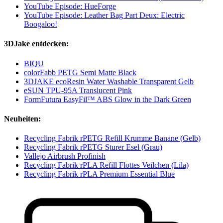
YouTube Episode: HueForge
YouTube Episode: Leather Bag Part Deux: Electric
Boogaloo!
3DJake entdecken:
BIQU
colorFabb PETG Semi Matte Black
3DJAKE ecoResin Water Washable Transparent Gelb
eSUN TPU-95A Translucent Pink
FormFutura EasyFil™ ABS Glow in the Dark Green
Neuheiten:
Recycling Fabrik rPETG Refill Krumme Banane (Gelb)
Recycling Fabrik rPETG Sturer Esel (Grau)
Vallejo Airbrush Profinish
Recycling Fabrik rPLA Refill Flottes Veilchen (Lila)
Recycling Fabrik rPLA Premium Essential Blue