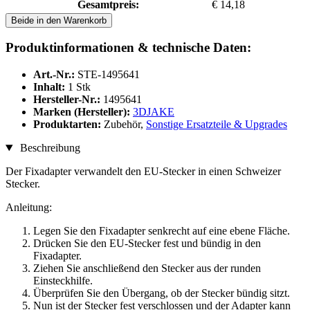
Gesamtpreis:
€ 14,18
Beide in den Warenkorb
Produktinformationen & technische Daten:
Art.-Nr.:
STE-1495641
Inhalt:
1 Stk
Hersteller-Nr.:
1495641
Marken (Hersteller):
3DJAKE
Produktarten:
Zubehör,
Sonstige Ersatzteile & Upgrades
Beschreibung
Der Fixadapter verwandelt den EU-Stecker in einen Schweizer
Stecker.
Anleitung:
Legen Sie den Fixadapter senkrecht auf eine ebene Fläche.
Drücken Sie den EU-Stecker fest und bündig in den
Fixadapter.
Ziehen Sie anschließend den Stecker aus der runden
Einsteckhilfe.
Überprüfen Sie den Übergang, ob der Stecker bündig sitzt.
Nun ist der Stecker fest verschlossen und der Adapter kann