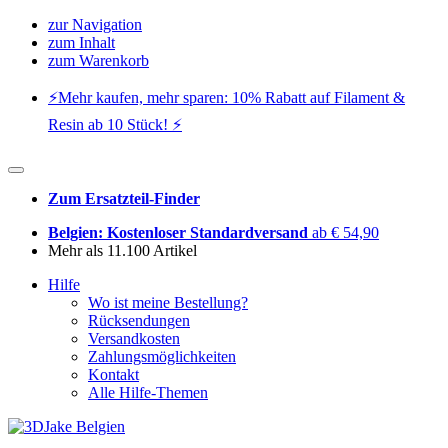
zur Navigation
zum Inhalt
zum Warenkorb
⚡️Mehr kaufen, mehr sparen: 10% Rabatt auf Filament &
Resin ab 10 Stück! ⚡️
Zum Ersatzteil-Finder
Belgien: Kostenloser Standardversand
ab € 54,90
Mehr als 11.100 Artikel
Hilfe
Wo ist meine Bestellung?
Rücksendungen
Versandkosten
Zahlungsmöglichkeiten
Kontakt
Alle Hilfe-Themen