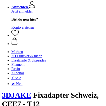
Anmelden
Jetzt anmelden
Bist du
neu hier?
Konto erstellen
Marken
3D Drucker & mehr
Ersatzteile & Upgrades
Filament
Resin
Zubehör
⚡ Sale
🔥 Neu
3DJAKE
Fixadapter Schweiz,
CEE7 - T12