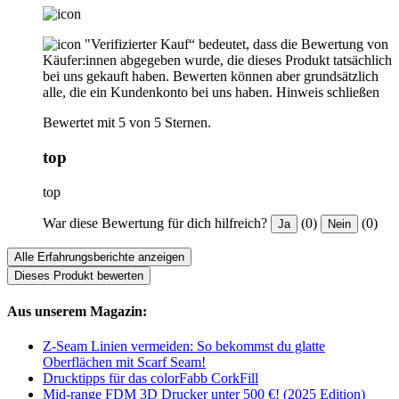
"Verifizierter Kauf“ bedeutet, dass die Bewertung von
Käufer:innen abgegeben wurde, die dieses Produkt tatsächlich
bei uns gekauft haben. Bewerten können aber grundsätzlich
alle, die ein Kundenkonto bei uns haben.
Hinweis schließen
Bewertet mit 5 von 5 Sternen.
top
top
War diese Bewertung für dich hilfreich?
(0)
(0)
Ja
Nein
Alle Erfahrungsberichte anzeigen
Dieses Produkt bewerten
Aus unserem Magazin:
Z-Seam Linien vermeiden: So bekommst du glatte
Oberflächen mit Scarf Seam!
Drucktipps für das colorFabb CorkFill
Mid-range FDM 3D Drucker unter 500 €! (2025 Edition)