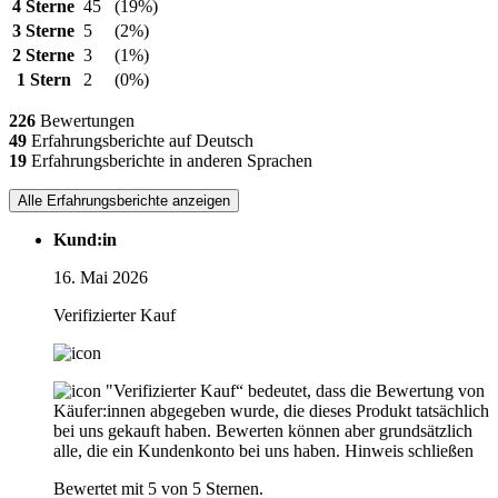
4 Sterne
45
(19%)
3 Sterne
5
(2%)
2 Sterne
3
(1%)
1 Stern
2
(0%)
226
Bewertungen
49
Erfahrungsberichte auf Deutsch
19
Erfahrungsberichte in anderen Sprachen
Alle Erfahrungsberichte anzeigen
Kund:in
16. Mai 2026
Verifizierter Kauf
"Verifizierter Kauf“ bedeutet, dass die Bewertung von
Käufer:innen abgegeben wurde, die dieses Produkt tatsächlich
bei uns gekauft haben. Bewerten können aber grundsätzlich
alle, die ein Kundenkonto bei uns haben.
Hinweis schließen
Bewertet mit 5 von 5 Sternen.