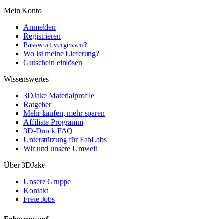
Mein Konto
Anmelden
Registrieren
Passwort vergessen?
Wo ist meine Lieferung?
Gutschein einlösen
Wissenswertes
3DJake Materialprofile
Ratgeber
Mehr kaufen, mehr sparen
Affiliate Programm
3D-Druck FAQ
Unterstützung für FabLabs
Wir und unsere Umwelt
Über 3DJake
Unsere Gruppe
Kontakt
Freie Jobs
Folge uns auf