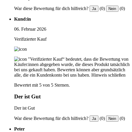
War diese Bewertung für dich hilfreich?
(0)
(0)
Ja
Nein
Kund:in
06. Februar 2026
Verifizierter Kauf
"Verifizierter Kauf“ bedeutet, dass die Bewertung von
Käufer:innen abgegeben wurde, die dieses Produkt tatsächlich
bei uns gekauft haben. Bewerten können aber grundsätzlich
alle, die ein Kundenkonto bei uns haben.
Hinweis schließen
Bewertet mit 5 von 5 Sternen.
Der ist Gut
Der ist Gut
War diese Bewertung für dich hilfreich?
(0)
(0)
Ja
Nein
Peter