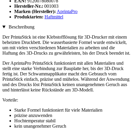
EAN:
9120078080078
Hersteller-Nr.:
001003
Marken (Hersteller):
AprintaPro
Produktarten:
Haftmittel
Beschreibung
Der PrintaStick ist eine Klebstofflösung für 3D-Drucker mit einem
beheizten Druckbett. Die wasserbasierte Formel wurde entwickelt,
um mit vielen verschiedenen Materialien zu arbeiten und die
Haftung des 3D-Drucks zu gewährleisten, bis der Druck beendet ist.
Der AprintaPro PrintaStick funktioniert mit allen Materialien und
stellt eine starke Verbindung zur Bauplatte her, bis der 3D-Druck
fertig ist. Der Schwammapplikator macht den Gebrauch vom
PrintaStick einfach, präzise und mühelos. Während der Anwendung
und des Drucks löst PrintaStick keinen unangenehmen Geruch aus
und hinterlässt keine Rückstände am 3D-Modell.
Vorteile:
Starke Formel funktioniert für viele Materialien
präzise anzuwenden
Hochtemperatur stabil
kein unangenehmer Geruch