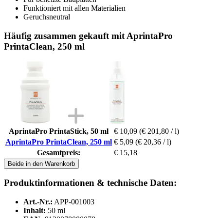
Funktioniert mit allen Materialien
Geruchsneutral
Häufig zusammen gekauft mit AprintaPro
PrintaClean, 250 ml
AprintaPro PrintaStick, 50 ml
€ 10,09
(€ 201,80 / l)
AprintaPro PrintaClean, 250 ml
€ 5,09
(€ 20,36 / l)
Gesamtpreis:
€ 15,18
Beide in den Warenkorb
Produktinformationen & technische Daten:
Art.-Nr.:
APP-001003
Inhalt:
50 ml