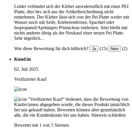
Leider verbindet sich der Kleber unwiderruflich mit einer PEI
Platte, dies lies sich aus der Artikelbeschreibung nicht
entnehmen. Der Kleber lässt sich von der Pei Platte weder mit
Wasser noch mit Seife, Kleberentferner, Spachtel oder
Isopropanol/Aprintapro Printaclean entfernen. Jetzt bleibt mir
nichts anderes übrig als der Neukauf einer neuen Pei Platte.
Sehr ärgerlich...
War diese Bewertung für dich hilfreich?
(15)
(2)
Ja
Nein
Kund:in
02. Juli 2025
Verifizierter Kauf
"Verifizierter Kauf“ bedeutet, dass die Bewertung von
Käufer:innen abgegeben wurde, die dieses Produkt tatsächlich
bei uns gekauft haben. Bewerten können aber grundsätzlich
alle, die ein Kundenkonto bei uns haben.
Hinweis schließen
Bewertet mit 1 von 5 Sternen.