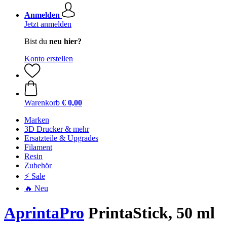
Anmelden
Jetzt anmelden
Bist du
neu hier?
Konto erstellen
Warenkorb
€ 0,00
Marken
3D Drucker & mehr
Ersatzteile & Upgrades
Filament
Resin
Zubehör
⚡ Sale
🔥 Neu
AprintaPro
PrintaStick, 50 ml