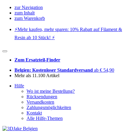
zur Navigation
zum Inhalt
zum Warenkorb
⚡️Mehr kaufen, mehr sparen: 10% Rabatt auf Filament &
Resin ab 10 Stück! ⚡️
Zum Ersatzteil-Finder
Belgien: Kostenloser Standardversand
ab € 54,90
Mehr als 11.100 Artikel
Hilfe
Wo ist meine Bestellung?
Rücksendungen
Versandkosten
Zahlungsmöglichkeiten
Kontakt
Alle Hilfe-Themen