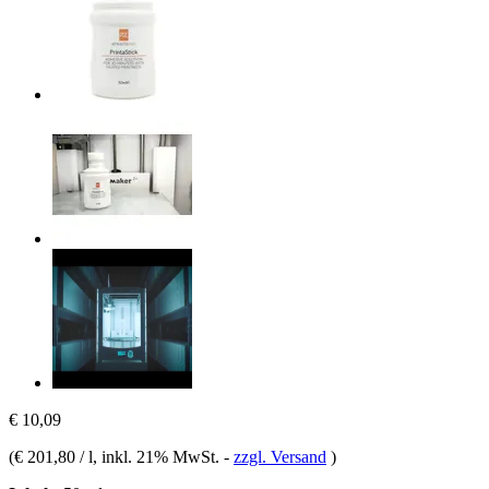
€ 10,09
(
€ 201,80 / l
, inkl. 21% MwSt.
-
zzgl. Versand
)