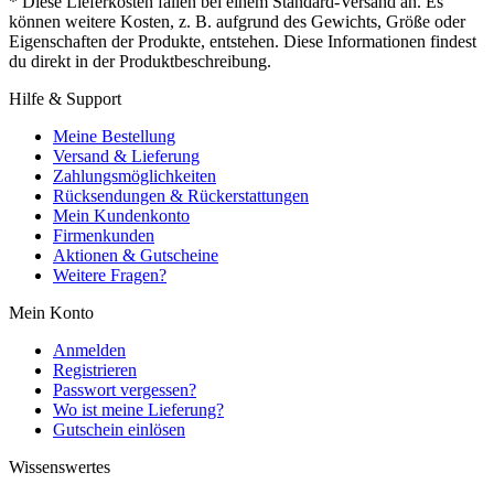
* Diese Lieferkosten fallen bei einem Standard-Versand an. Es
können weitere Kosten, z. B. aufgrund des Gewichts, Größe oder
Eigenschaften der Produkte, entstehen. Diese Informationen findest
du direkt in der Produktbeschreibung.
Hilfe & Support
Meine Bestellung
Versand & Lieferung
Zahlungsmöglichkeiten
Rücksendungen & Rückerstattungen
Mein Kundenkonto
Firmenkunden
Aktionen & Gutscheine
Weitere Fragen?
Mein Konto
Anmelden
Registrieren
Passwort vergessen?
Wo ist meine Lieferung?
Gutschein einlösen
Wissenswertes