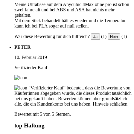
Meine Ultrabase auf dem Anycubic 4Max ohne pro ist schon
zwei Jahre alt und bei ABS und ASA hat nichts mehr
gehalten.
Mit dem Stick behandelt hält es wieder und die Temperatur
kann ich bei PLA sogar auf null stellen.
War diese Bewertung für dich hilfreich?
(1)
(1)
Ja
Nein
PETER
10. Februar 2019
Verifizierter Kauf
"Verifizierter Kauf“ bedeutet, dass die Bewertung von
Käufer:innen abgegeben wurde, die dieses Produkt tatsächlich
bei uns gekauft haben. Bewerten können aber grundsätzlich
alle, die ein Kundenkonto bei uns haben.
Hinweis schließen
Bewertet mit 5 von 5 Sternen.
top Haftung