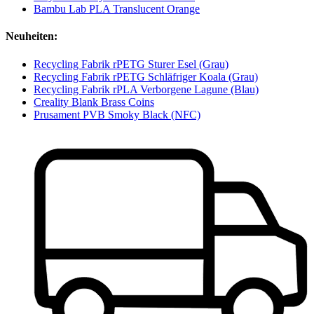
Bambu Lab PLA Translucent Orange
Neuheiten:
Recycling Fabrik rPETG Sturer Esel (Grau)
Recycling Fabrik rPETG Schläfriger Koala (Grau)
Recycling Fabrik rPLA Verborgene Lagune (Blau)
Creality Blank Brass Coins
Prusament PVB Smoky Black (NFC)