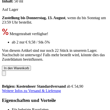
Inhalt:
50 ml
Auf Lager
Zustellung bis Donnerstag, 13. August
, wenn du bis
Sonntag um
23:59 Uhr
bestellst.
Mengenrabatt verfügbar!
ab 2 nur
€ 9,58
/ Stk
-5%
Von diesem Artikel sind nur noch 22 Stück in unserem Lager.
Nachschub ist unterwegs! Falls mehr bestellt wird, könnte dies das
Zustelldatum beeinflussen.
In den Warenkorb
Belgien: Kostenloser Standardversand
ab € 54,90
Weitere Infos zu Versand & Lieferung
Eigenschaften und Vorteile
Für beheizte Bauplatten