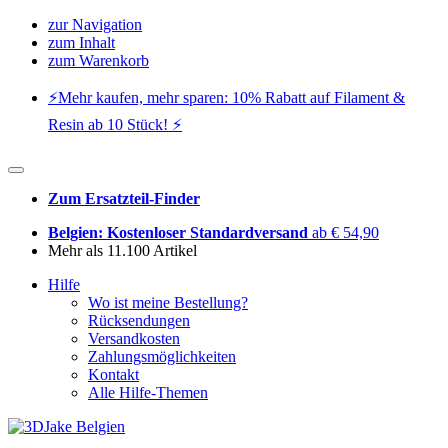
zur Navigation
zum Inhalt
zum Warenkorb
⚡️Mehr kaufen, mehr sparen: 10% Rabatt auf Filament &
Resin ab 10 Stück! ⚡️
Zum Ersatzteil-Finder
Belgien: Kostenloser Standardversand
ab € 54,90
Mehr als 11.100 Artikel
Hilfe
Wo ist meine Bestellung?
Rücksendungen
Versandkosten
Zahlungsmöglichkeiten
Kontakt
Alle Hilfe-Themen