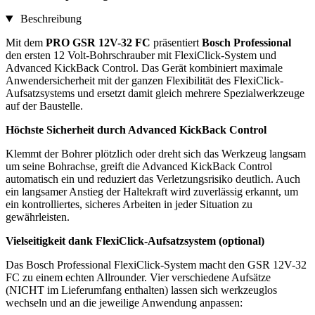
Beschreibung
Mit dem
PRO GSR 12V-32 FC
präsentiert
Bosch Professional
den ersten 12 Volt-Bohrschrauber mit FlexiClick-System und
Advanced KickBack Control. Das Gerät kombiniert maximale
Anwendersicherheit mit der ganzen Flexibilität des FlexiClick-
Aufsatzsystems und ersetzt damit gleich mehrere Spezialwerkzeuge
auf der Baustelle.
Höchste Sicherheit durch Advanced KickBack Control
Klemmt der Bohrer plötzlich oder dreht sich das Werkzeug langsam
um seine Bohrachse, greift die Advanced KickBack Control
automatisch ein und reduziert das Verletzungsrisiko deutlich. Auch
ein langsamer Anstieg der Haltekraft wird zuverlässig erkannt, um
ein kontrolliertes, sicheres Arbeiten in jeder Situation zu
gewährleisten.
Vielseitigkeit dank FlexiClick-Aufsatzsystem (optional)
Das Bosch Professional FlexiClick-System macht den GSR 12V-32
FC zu einem echten Allrounder. Vier verschiedene Aufsätze
(NICHT im Lieferumfang enthalten) lassen sich werkzeuglos
wechseln und an die jeweilige Anwendung anpassen: