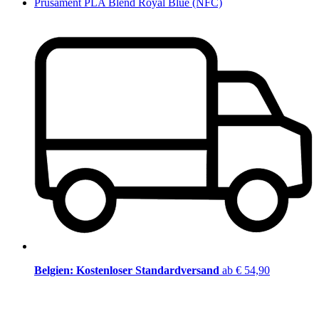
Prusament PLA Blend Royal Blue (NFC)
Belgien: Kostenloser Standardversand
ab € 54,90