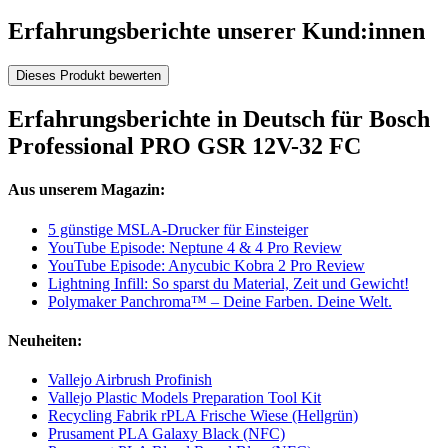
Erfahrungsberichte unserer Kund:innen
Dieses Produkt bewerten
Erfahrungsberichte in Deutsch für Bosch
Professional PRO GSR 12V-32 FC
Aus unserem Magazin:
5 günstige MSLA-Drucker für Einsteiger
YouTube Episode: Neptune 4 & 4 Pro Review
YouTube Episode: Anycubic Kobra 2 Pro Review
Lightning Infill: So sparst du Material, Zeit und Gewicht!
Polymaker Panchroma™ – Deine Farben. Deine Welt.
Neuheiten:
Vallejo Airbrush Profinish
Vallejo Plastic Models Preparation Tool Kit
Recycling Fabrik rPLA Frische Wiese (Hellgrün)
Prusament PLA Galaxy Black (NFC)