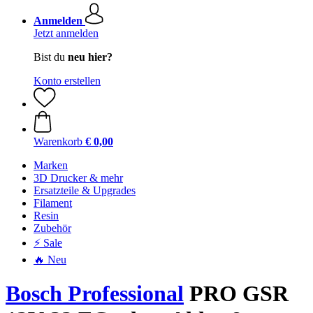
Anmelden
Jetzt anmelden
Bist du
neu hier?
Konto erstellen
Warenkorb
€ 0,00
Marken
3D Drucker & mehr
Ersatzteile & Upgrades
Filament
Resin
Zubehör
⚡ Sale
🔥 Neu
Bosch Professional
PRO GSR