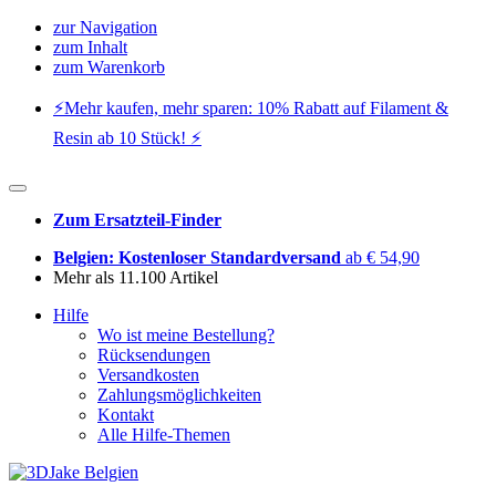
zur Navigation
zum Inhalt
zum Warenkorb
⚡️Mehr kaufen, mehr sparen: 10% Rabatt auf Filament &
Resin ab 10 Stück! ⚡️
Zum Ersatzteil-Finder
Belgien: Kostenloser Standardversand
ab € 54,90
Mehr als 11.100 Artikel
Hilfe
Wo ist meine Bestellung?
Rücksendungen
Versandkosten
Zahlungsmöglichkeiten
Kontakt
Alle Hilfe-Themen