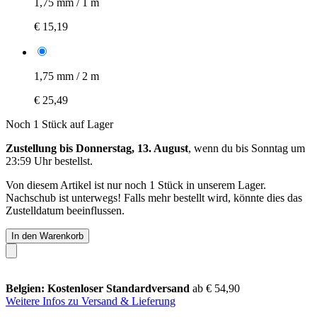
1,75 mm / 1 m
€ 15,19
1,75 mm / 2 m
€ 25,49
Noch 1 Stück auf Lager
Zustellung bis Donnerstag, 13. August
, wenn du bis
Sonntag um
23:59 Uhr
bestellst.
Von diesem Artikel ist nur noch 1 Stück in unserem Lager.
Nachschub ist unterwegs! Falls mehr bestellt wird, könnte dies das
Zustelldatum beeinflussen.
In den Warenkorb
Belgien: Kostenloser Standardversand
ab € 54,90
Weitere Infos zu Versand & Lieferung