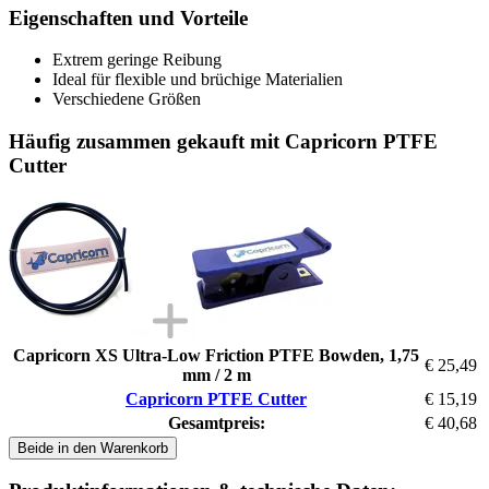
Eigenschaften und Vorteile
Extrem geringe Reibung
Ideal für flexible und brüchige Materialien
Verschiedene Größen
Häufig zusammen gekauft mit Capricorn PTFE
Cutter
Capricorn XS Ultra-Low Friction PTFE Bowden, 1,75
€ 25,49
mm / 2 m
Capricorn PTFE Cutter
€ 15,19
Gesamtpreis:
€ 40,68
Beide in den Warenkorb