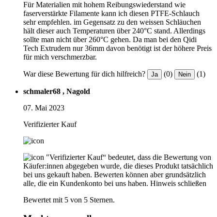
Für Materialien mit hohem Reibungswiederstand wie
faserverstärkte Filamente kann ich diesen PTFE-Schlauch
sehr empfehlen. im Gegensatz zu den weissen Schläuchen
hält dieser auch Temperaturen über 240°C stand. Allerdings
sollte man nicht über 260°C gehen. Da man bei den Qidi
Tech Extrudern nur 36mm davon benötigt ist der höhere Preis
für mich verschmerzbar.
War diese Bewertung für dich hilfreich?
(0)
(1)
Ja
Nein
schmaler68 , Nagold
07. Mai 2023
Verifizierter Kauf
"Verifizierter Kauf“ bedeutet, dass die Bewertung von
Käufer:innen abgegeben wurde, die dieses Produkt tatsächlich
bei uns gekauft haben. Bewerten können aber grundsätzlich
alle, die ein Kundenkonto bei uns haben.
Hinweis schließen
Bewertet mit 5 von 5 Sternen.