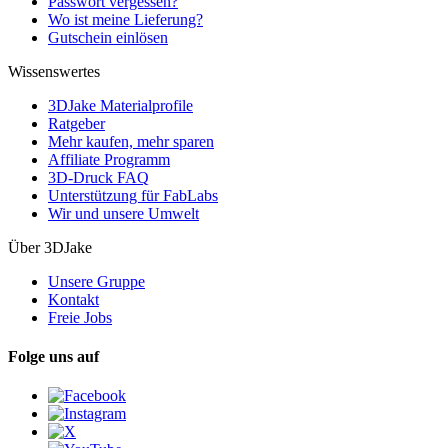
Passwort vergessen?
Wo ist meine Lieferung?
Gutschein einlösen
Wissenswertes
3DJake Materialprofile
Ratgeber
Mehr kaufen, mehr sparen
Affiliate Programm
3D-Druck FAQ
Unterstützung für FabLabs
Wir und unsere Umwelt
Über 3DJake
Unsere Gruppe
Kontakt
Freie Jobs
Folge uns auf