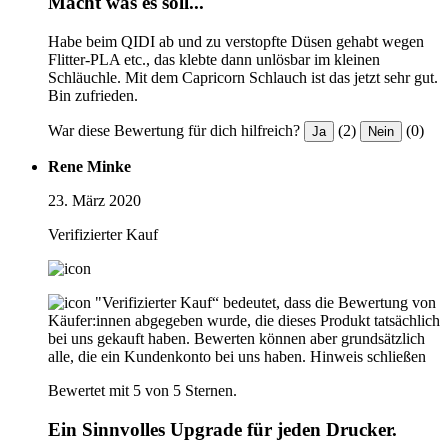
Macht was es soll...
Habe beim QIDI ab und zu verstopfte Düsen gehabt wegen
Flitter-PLA etc., das klebte dann unlösbar im kleinen
Schläuchle. Mit dem Capricorn Schlauch ist das jetzt sehr gut.
Bin zufrieden.
War diese Bewertung für dich hilfreich?
(2)
(0)
Ja
Nein
Rene Minke
23. März 2020
Verifizierter Kauf
"Verifizierter Kauf“ bedeutet, dass die Bewertung von
Käufer:innen abgegeben wurde, die dieses Produkt tatsächlich
bei uns gekauft haben. Bewerten können aber grundsätzlich
alle, die ein Kundenkonto bei uns haben.
Hinweis schließen
Bewertet mit 5 von 5 Sternen.
Ein Sinnvolles Upgrade für jeden Drucker.