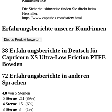
Kundenservice
Die Sicherheitshinweise finden Sie direkt beim
Hersteller:
https://www.captubes.com/safety.html
Erfahrungsberichte unserer Kund:innen
Dieses Produkt bewerten
38 Erfahrungsberichte in Deutsch für
Capricorn XS Ultra-Low Friction PTFE
Bowden
72 Erfahrungsberichte in anderen
Sprachen
4,8
von 5 Sternen
5 Sterne
211
(89%)
4 Sterne
15
(6%)
3 Sterne
3
(1%)