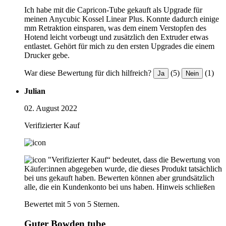
Ich habe mit die Capricon-Tube gekauft als Upgrade für
meinen Anycubic Kossel Linear Plus. Konnte dadurch einige
mm Retraktion einsparen, was dem einem Verstopfen des
Hotend leicht vorbeugt und zusätzlich den Extruder etwas
entlastet. Gehört für mich zu den ersten Upgrades die einem
Drucker gebe.
War diese Bewertung für dich hilfreich?
(5)
(1)
Ja
Nein
Julian
02. August 2022
Verifizierter Kauf
"Verifizierter Kauf“ bedeutet, dass die Bewertung von
Käufer:innen abgegeben wurde, die dieses Produkt tatsächlich
bei uns gekauft haben. Bewerten können aber grundsätzlich
alle, die ein Kundenkonto bei uns haben.
Hinweis schließen
Bewertet mit 5 von 5 Sternen.
Guter Bowden tube