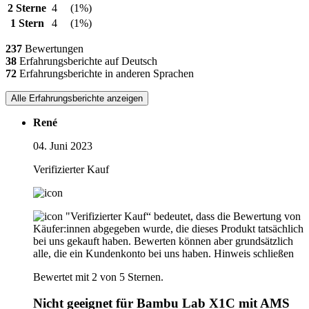
2 Sterne
4
(1%)
1 Stern
4
(1%)
237
Bewertungen
38
Erfahrungsberichte auf Deutsch
72
Erfahrungsberichte in anderen Sprachen
Alle Erfahrungsberichte anzeigen
René
04. Juni 2023
Verifizierter Kauf
"Verifizierter Kauf“ bedeutet, dass die Bewertung von
Käufer:innen abgegeben wurde, die dieses Produkt tatsächlich
bei uns gekauft haben. Bewerten können aber grundsätzlich
alle, die ein Kundenkonto bei uns haben.
Hinweis schließen
Bewertet mit 2 von 5 Sternen.
Nicht geeignet für Bambu Lab X1C mit AMS