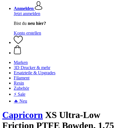
Anmelden
Jetzt anmelden
Bist du
neu hier?
Konto erstellen
Marken
3D Drucker & mehr
Ersatzteile & Upgrades
Filament
Resin
Zubehör
⚡ Sale
🔥 Neu
Capricorn
XS Ultra-Low
Friction PTFE Bowden, 1,75