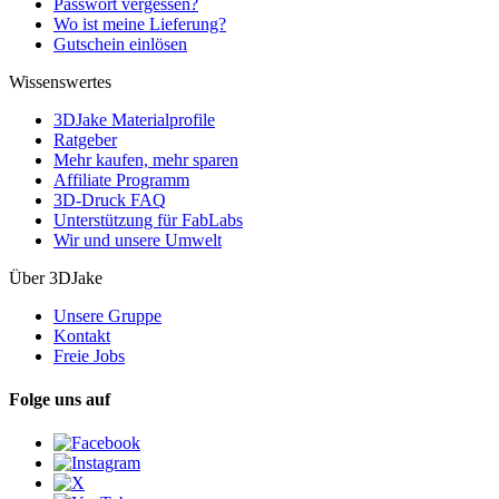
Passwort vergessen?
Wo ist meine Lieferung?
Gutschein einlösen
Wissenswertes
3DJake Materialprofile
Ratgeber
Mehr kaufen, mehr sparen
Affiliate Programm
3D-Druck FAQ
Unterstützung für FabLabs
Wir und unsere Umwelt
Über 3DJake
Unsere Gruppe
Kontakt
Freie Jobs
Folge uns auf