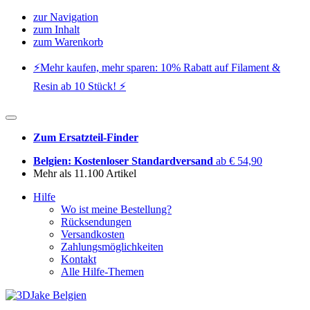
zur Navigation
zum Inhalt
zum Warenkorb
⚡️Mehr kaufen, mehr sparen: 10% Rabatt auf Filament &
Resin ab 10 Stück! ⚡️
Zum Ersatzteil-Finder
Belgien: Kostenloser Standardversand
ab € 54,90
Mehr als 11.100 Artikel
Hilfe
Wo ist meine Bestellung?
Rücksendungen
Versandkosten
Zahlungsmöglichkeiten
Kontakt
Alle Hilfe-Themen