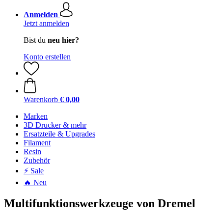
Anmelden
Jetzt anmelden
Bist du
neu hier?
Konto erstellen
Warenkorb
€ 0,00
Marken
3D Drucker & mehr
Ersatzteile & Upgrades
Filament
Resin
Zubehör
⚡ Sale
🔥 Neu
Multifunktionswerkzeuge von Dremel