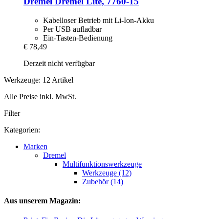
Dremel
Dremel Lite, 7760-​15
Kabelloser Betrieb mit Li-Ion-Akku
Per USB aufladbar
Ein-Tasten-Bedienung
€ 78,49
Derzeit nicht verfügbar
Werkzeuge: 12 Artikel
Alle Preise inkl. MwSt.
Filter
Kategorien:
Marken
Dremel
Multifunktionswerkzeuge
Werkzeuge (12)
Zubehör (14)
Aus unserem Magazin: