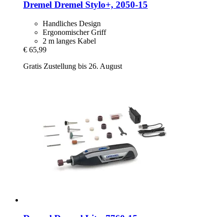
Dremel
Dremel Stylo+, 2050-​15
Handliches Design
Ergonomischer Griff
2 m langes Kabel
€ 65,99
Gratis Zustellung bis 26. August