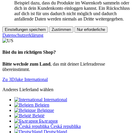
Beispiel dazu, dass du Produkte im Warenkorb sammeln oder
dich in dein Kundenkonto einloggen kannst. Ein Rückschluss
auf dich ist für uns dadurch nicht möglich und dadurch
anfallende Daten werden niemals an Dritte weitergegeben.
Einstellungen speichern
Zustimmen
Nur erforderliche
Datenschutzerklärung
Bist du im richtigen Shop?
Bitte wechsle zum Land
, das mit deiner Lieferadresse
übereinstimmt.
Zu 3DJake International
Anderes Lieferland wählen
International
Belgien
Belgique
België
България
Česká republika
Deutschland