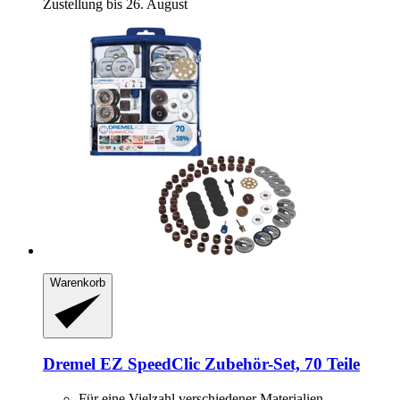
Zustellung bis 26. August
Warenkorb
Dremel
EZ SpeedClic Zubehör-​Set, 70 Teile
Für eine Vielzahl verschiedener Materialien