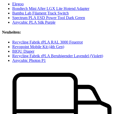
Elegoo
Bondtech Mini After LGX Lite Hotend Adapter
Bambu Lab Filament Track Switch
Spectrum PLA ESD Power Tool Dark Green
Anycubic PLA Silk Purple
Neuheiten:
Recycling Fabrik rPLA RAL 3000 Feuerrot
Revopoint Mobile Kit (4th Gen)
BIQU Diaper
Recycling Fabrik rPLA Beruhigender Lavendel (Violett)
Anycubic Photon P1