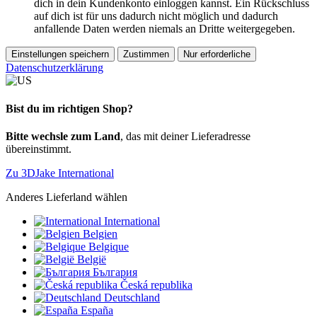
dich in dein Kundenkonto einloggen kannst. Ein Rückschluss
auf dich ist für uns dadurch nicht möglich und dadurch
anfallende Daten werden niemals an Dritte weitergegeben.
Einstellungen speichern
Zustimmen
Nur erforderliche
Datenschutzerklärung
Bist du im richtigen Shop?
Bitte wechsle zum Land
, das mit deiner Lieferadresse
übereinstimmt.
Zu 3DJake International
Anderes Lieferland wählen
International
Belgien
Belgique
België
България
Česká republika
Deutschland
España