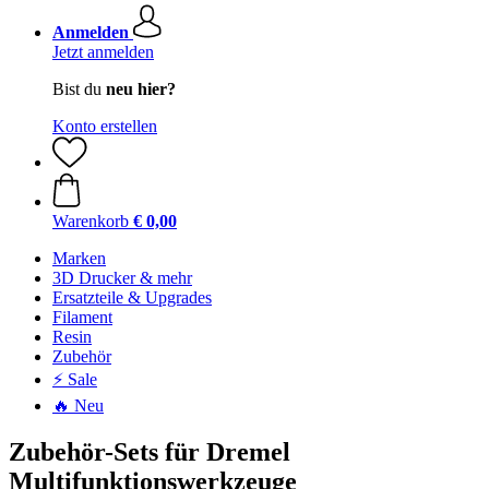
Anmelden
Jetzt anmelden
Bist du
neu hier?
Konto erstellen
Warenkorb
€ 0,00
Marken
3D Drucker & mehr
Ersatzteile & Upgrades
Filament
Resin
Zubehör
⚡ Sale
🔥 Neu
Zubehör-Sets für Dremel
Multifunktionswerkzeuge