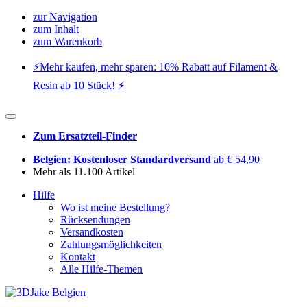
zur Navigation
zum Inhalt
zum Warenkorb
⚡️Mehr kaufen, mehr sparen: 10% Rabatt auf Filament &
Resin ab 10 Stück! ⚡️
Zum Ersatzteil-Finder
Belgien: Kostenloser Standardversand
ab € 54,90
Mehr als 11.100 Artikel
Hilfe
Wo ist meine Bestellung?
Rücksendungen
Versandkosten
Zahlungsmöglichkeiten
Kontakt
Alle Hilfe-Themen