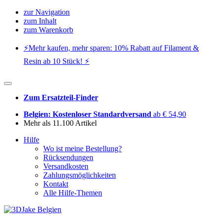
zur Navigation
zum Inhalt
zum Warenkorb
⚡️Mehr kaufen, mehr sparen: 10% Rabatt auf Filament &
Resin ab 10 Stück! ⚡️
Zum Ersatzteil-Finder
Belgien: Kostenloser Standardversand
ab € 54,90
Mehr als 11.100 Artikel
Hilfe
Wo ist meine Bestellung?
Rücksendungen
Versandkosten
Zahlungsmöglichkeiten
Kontakt
Alle Hilfe-Themen