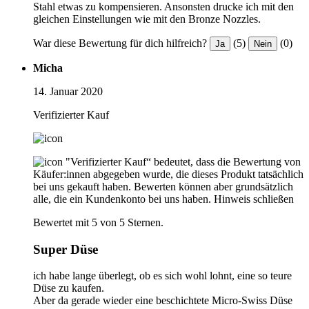
Stahl etwas zu kompensieren. Ansonsten drucke ich mit den
gleichen Einstellungen wie mit den Bronze Nozzles.
War diese Bewertung für dich hilfreich?
(5)
(0)
Ja
Nein
Micha
14. Januar 2020
Verifizierter Kauf
"Verifizierter Kauf“ bedeutet, dass die Bewertung von
Käufer:innen abgegeben wurde, die dieses Produkt tatsächlich
bei uns gekauft haben. Bewerten können aber grundsätzlich
alle, die ein Kundenkonto bei uns haben.
Hinweis schließen
Bewertet mit 5 von 5 Sternen.
Super Düse
ich habe lange überlegt, ob es sich wohl lohnt, eine so teure
Düse zu kaufen.
Aber da gerade wieder eine beschichtete Micro-Swiss Düse