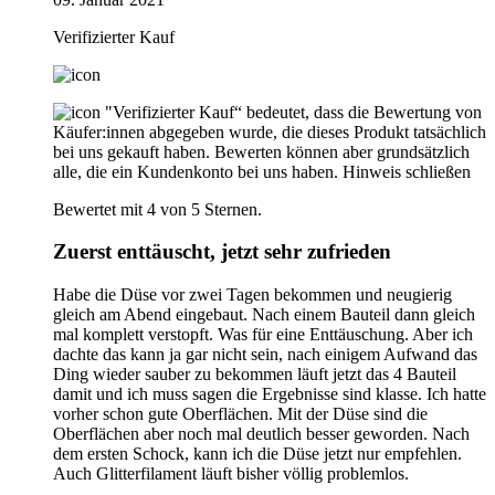
Verifizierter Kauf
"Verifizierter Kauf“ bedeutet, dass die Bewertung von
Käufer:innen abgegeben wurde, die dieses Produkt tatsächlich
bei uns gekauft haben. Bewerten können aber grundsätzlich
alle, die ein Kundenkonto bei uns haben.
Hinweis schließen
Bewertet mit 4 von 5 Sternen.
Zuerst enttäuscht, jetzt sehr zufrieden
Habe die Düse vor zwei Tagen bekommen und neugierig
gleich am Abend eingebaut. Nach einem Bauteil dann gleich
mal komplett verstopft. Was für eine Enttäuschung. Aber ich
dachte das kann ja gar nicht sein, nach einigem Aufwand das
Ding wieder sauber zu bekommen läuft jetzt das 4 Bauteil
damit und ich muss sagen die Ergebnisse sind klasse. Ich hatte
vorher schon gute Oberflächen. Mit der Düse sind die
Oberflächen aber noch mal deutlich besser geworden. Nach
dem ersten Schock, kann ich die Düse jetzt nur empfehlen.
Auch Glitterfilament läuft bisher völlig problemlos.