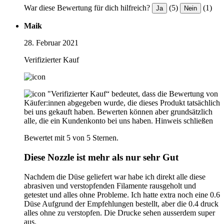
War diese Bewertung für dich hilfreich?
(5)
(1)
Ja
Nein
Maik
28. Februar 2021
Verifizierter Kauf
"Verifizierter Kauf“ bedeutet, dass die Bewertung von
Käufer:innen abgegeben wurde, die dieses Produkt tatsächlich
bei uns gekauft haben. Bewerten können aber grundsätzlich
alle, die ein Kundenkonto bei uns haben.
Hinweis schließen
Bewertet mit 5 von 5 Sternen.
Diese Nozzle ist mehr als nur sehr Gut
Nachdem die Düse geliefert war habe ich direkt alle diese
abrasiven und verstopfenden Filamente rausgeholt und
getestet und alles ohne Probleme. Ich hatte extra noch eine 0.6
Düse Aufgrund der Empfehlungen bestellt, aber die 0.4 druck
alles ohne zu verstopfen. Die Drucke sehen ausserdem super
aus.