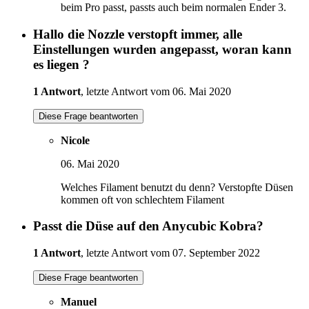
beim Pro passt, passts auch beim normalen Ender 3.
Hallo die Nozzle verstopft immer, alle
Einstellungen wurden angepasst, woran kann
es liegen ?
1 Antwort
, letzte Antwort vom 06. Mai 2020
Diese Frage beantworten
Nicole
06. Mai 2020
Welches Filament benutzt du denn? Verstopfte Düsen
kommen oft von schlechtem Filament
Passt die Düse auf den Anycubic Kobra?
1 Antwort
, letzte Antwort vom 07. September 2022
Diese Frage beantworten
Manuel