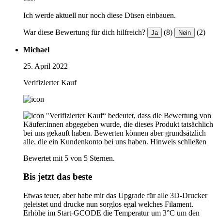
Ich werde aktuell nur noch diese Düsen einbauen.
War diese Bewertung für dich hilfreich?
(8)
(2)
Ja
Nein
Michael
25. April 2022
Verifizierter Kauf
"Verifizierter Kauf“ bedeutet, dass die Bewertung von
Käufer:innen abgegeben wurde, die dieses Produkt tatsächlich
bei uns gekauft haben. Bewerten können aber grundsätzlich
alle, die ein Kundenkonto bei uns haben.
Hinweis schließen
Bewertet mit 5 von 5 Sternen.
Bis jetzt das beste
Etwas teuer, aber habe mir das Upgrade für alle 3D-Drucker
geleistet und drucke nun sorglos egal welches Filament.
Erhöhe im Start-GCODE die Temperatur um 3°C um den