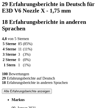
29 Erfahrungsberichte in Deutsch für
E3D V6 Nozzle X - 1,75 mm
18 Erfahrungsberichte in anderen
Sprachen
4,8
von 5 Sternen
5 Sterne
85
(85%)
4 Sterne
11
(11%)
3 Sterne
3
(3%)
2 Sterne
0
(0%)
1 Stern
1
(1%)
100
Bewertungen
29
Erfahrungsberichte auf Deutsch
18
Erfahrungsberichte in anderen Sprachen
Alle Erfahrungsberichte anzeigen
Markus
09. Januar 2021