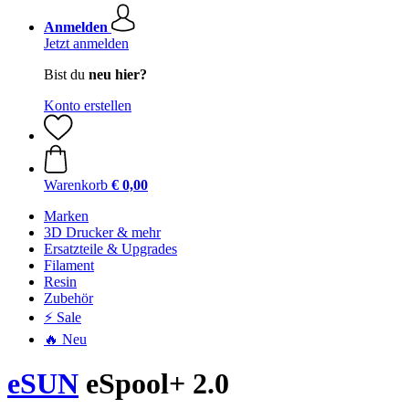
Anmelden
Jetzt anmelden
Bist du
neu hier?
Konto erstellen
Warenkorb
€ 0,00
Marken
3D Drucker & mehr
Ersatzteile & Upgrades
Filament
Resin
Zubehör
⚡ Sale
🔥 Neu
eSUN
eSpool+ 2.0