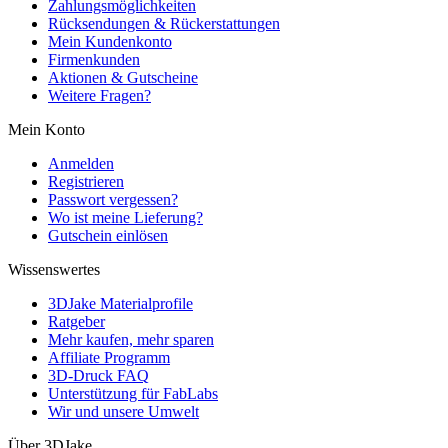
Zahlungsmöglichkeiten
Rücksendungen & Rückerstattungen
Mein Kundenkonto
Firmenkunden
Aktionen & Gutscheine
Weitere Fragen?
Mein Konto
Anmelden
Registrieren
Passwort vergessen?
Wo ist meine Lieferung?
Gutschein einlösen
Wissenswertes
3DJake Materialprofile
Ratgeber
Mehr kaufen, mehr sparen
Affiliate Programm
3D-Druck FAQ
Unterstützung für FabLabs
Wir und unsere Umwelt
Über 3DJake