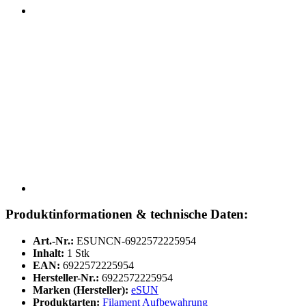
Produktinformationen & technische Daten:
Art.-Nr.:
ESUNCN-6922572225954
Inhalt:
1 Stk
EAN:
6922572225954
Hersteller-Nr.:
6922572225954
Marken (Hersteller):
eSUN
Produktarten:
Filament Aufbewahrung