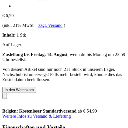
€ 6,59
(inkl. 21% MwSt.
-
zzgl. Versand
)
Inhalt:
1 Stk
Auf Lager
Zustellung bis Freitag, 14. August
, wenn du bis
Montag um 23:59
Uhr
bestellst.
Von diesem Artikel sind nur noch 211 Stück in unserem Lager.
Nachschub ist unterwegs! Falls mehr bestellt wird, könnte dies das
Zustelldatum beeinflussen.
In den Warenkorb
Belgien: Kostenloser Standardversand
ab € 54,90
Weitere Infos zu Versand & Lieferung
Eigenschaften und Vorteile