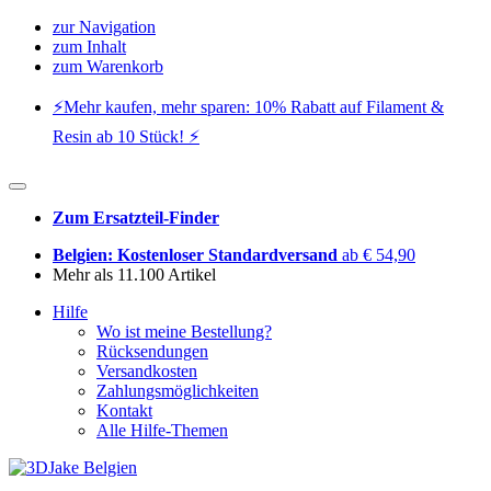
zur Navigation
zum Inhalt
zum Warenkorb
⚡️Mehr kaufen, mehr sparen: 10% Rabatt auf Filament &
Resin ab 10 Stück! ⚡️
Zum Ersatzteil-Finder
Belgien: Kostenloser Standardversand
ab € 54,90
Mehr als 11.100 Artikel
Hilfe
Wo ist meine Bestellung?
Rücksendungen
Versandkosten
Zahlungsmöglichkeiten
Kontakt
Alle Hilfe-Themen