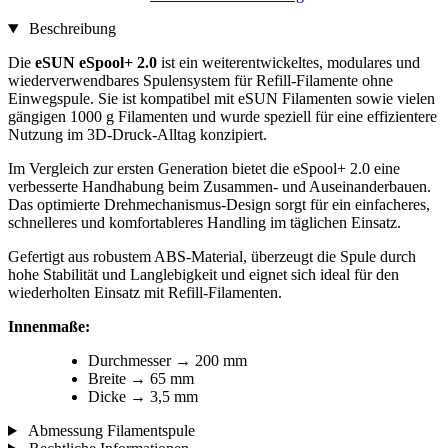
Beschreibung
Die
eSUN eSpool+ 2.0
ist ein weiterentwickeltes, modulares und
wiederverwendbares Spulensystem für Refill-Filamente ohne
Einwegspule. Sie ist kompatibel mit eSUN Filamenten sowie vielen
gängigen 1000 g Filamenten und wurde speziell für eine effizientere
Nutzung im 3D-Druck-Alltag konzipiert.
Im Vergleich zur ersten Generation bietet die eSpool+ 2.0 eine
verbesserte Handhabung beim Zusammen- und Auseinanderbauen.
Das optimierte Drehmechanismus-Design sorgt für ein einfacheres,
schnelleres und komfortableres Handling im täglichen Einsatz.
Gefertigt aus robustem ABS-Material, überzeugt die Spule durch
hohe Stabilität und Langlebigkeit und eignet sich ideal für den
wiederholten Einsatz mit Refill-Filamenten.
Innenmaße:
Durchmesser → 200 mm
Breite → 65 mm
Dicke → 3,5 mm
Abmessung Filamentspule