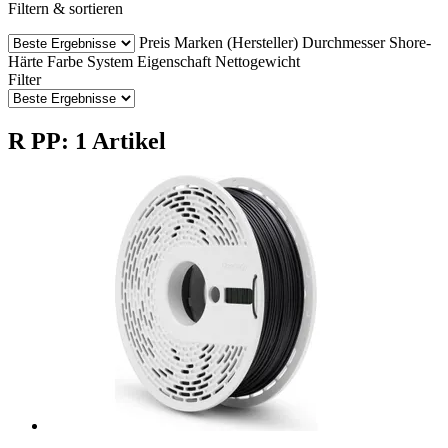
Filtern & sortieren
Preis
Marken (Hersteller)
Durchmesser
Shore-
Härte
Farbe
System
Eigenschaft
Nettogewicht
Filter
R PP: 1 Artikel