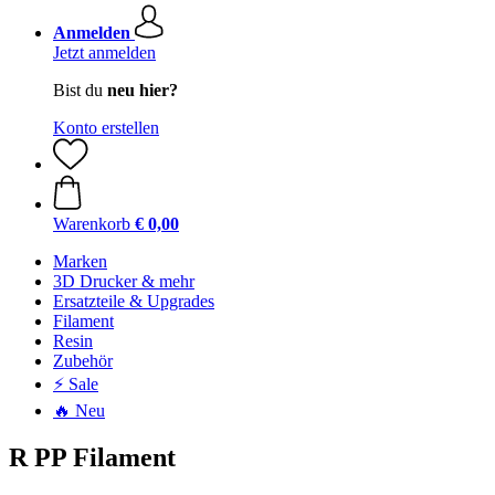
Anmelden
Jetzt anmelden
Bist du
neu hier?
Konto erstellen
Warenkorb
€ 0,00
Marken
3D Drucker & mehr
Ersatzteile & Upgrades
Filament
Resin
Zubehör
⚡ Sale
🔥 Neu
R PP Filament