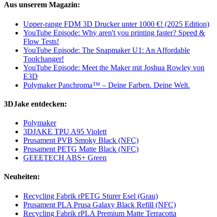
Aus unserem Magazin:
Upper-range FDM 3D Drucker unter 1000 €! (2025 Edition)
YouTube Episode: Why aren't you printing faster? Speed &
Flow Tests!
YouTube Episode: The Snapmaker U1: An Affordable
Toolchanger!
YouTube Episode: Meet the Maker mit Joshua Rowley von
E3D
Polymaker Panchroma™ – Deine Farben. Deine Welt.
3DJake entdecken:
Polymaker
3DJAKE TPU A95 Violett
Prusament PVB Smoky Black (NFC)
Prusament PETG Matte Black (NFC)
GEEETECH ABS+ Green
Neuheiten:
Recycling Fabrik rPETG Sturer Esel (Grau)
Prusament PLA Prusa Galaxy Black Refill (NFC)
Recycling Fabrik rPLA Premium Matte Terracotta