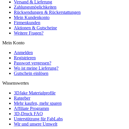
Versand & Lieferung
Zahlungsmöglichkeiten
Rücksendungen & Rückerstattungen
Mein Kundenkonto
Firmenkunden
Aktionen & Gutscheine
Weitere Fragen?
Mein Konto
Anmelden
Registrieren
Passwort vergessen?
Wo ist meine Lieferung?
Gutschein einlösen
Wissenswertes
3DJake Materialprofile
Ratgeber
Mehr kaufen, mehr sparen
Affiliate Programm
3D-Druck FAQ
Unterstützung für FabLabs
Wir und unsere Umwelt