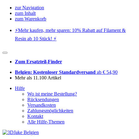
zur Navigation
zum Inhalt
zum Warenkorb
⚡️Mehr kaufen, mehr sparen: 10% Rabatt auf Filament &
Resin ab 10 Stück! ⚡️
Zum Ersatzteil-Finder
Belgien: Kostenloser Standardversand
ab € 54,90
Mehr als 11.100 Artikel
Hilfe
Wo ist meine Bestellung?
Rücksendungen
Versandkosten
Zahlungsmöglichkeiten
Kontakt
Alle Hilfe-Themen