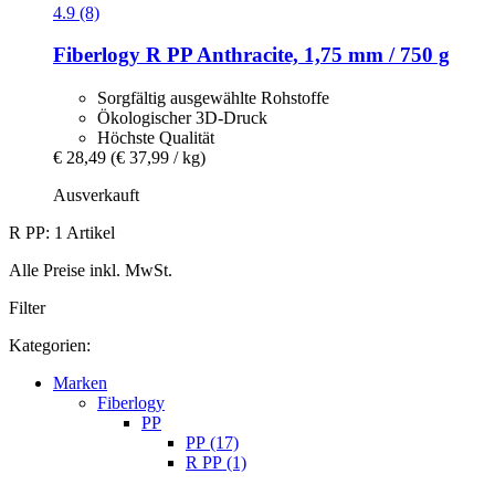
4.9 (8)
Fiberlogy
R PP Anthracite, 1,75 mm / 750 g
Sorgfältig ausgewählte Rohstoffe
Ökologischer 3D-Druck
Höchste Qualität
€ 28,49
(€ 37,99 / kg)
Ausverkauft
R PP: 1 Artikel
Alle Preise inkl. MwSt.
Filter
Kategorien:
Marken
Fiberlogy
PP
PP (17)
R PP (1)