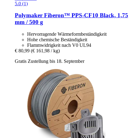
5.0 (1)
Polymaker
Fiberon™ PPS-​CF10 Black, 1,75
mm / 500 g
Hervorragende Wärmeformbeständigkeit
Hohe chemische Beständigkeit
Flammwidrigkeit nach V0 UL94
€ 80,99
(€ 161,98 / kg)
Gratis Zustellung bis 18. September