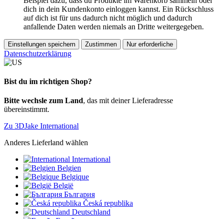
Beispiel dazu, dass du Produkte im Warenkorb sammeln oder
dich in dein Kundenkonto einloggen kannst. Ein Rückschluss
auf dich ist für uns dadurch nicht möglich und dadurch
anfallende Daten werden niemals an Dritte weitergegeben.
Einstellungen speichern
Zustimmen
Nur erforderliche
Datenschutzerklärung
Bist du im richtigen Shop?
Bitte wechsle zum Land
, das mit deiner Lieferadresse
übereinstimmt.
Zu 3DJake International
Anderes Lieferland wählen
International
Belgien
Belgique
België
България
Česká republika
Deutschland