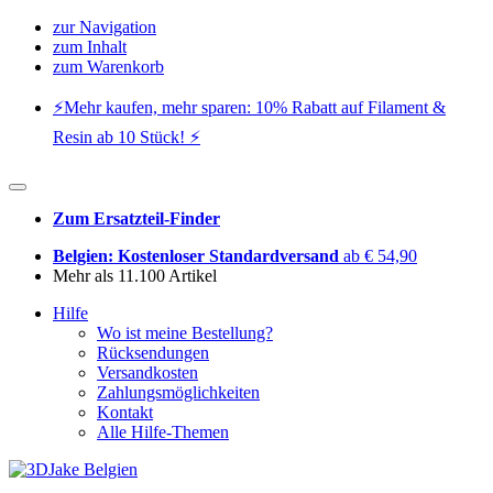
zur Navigation
zum Inhalt
zum Warenkorb
⚡️Mehr kaufen, mehr sparen: 10% Rabatt auf Filament &
Resin ab 10 Stück! ⚡️
Zum Ersatzteil-Finder
Belgien: Kostenloser Standardversand
ab € 54,90
Mehr als 11.100 Artikel
Hilfe
Wo ist meine Bestellung?
Rücksendungen
Versandkosten
Zahlungsmöglichkeiten
Kontakt
Alle Hilfe-Themen