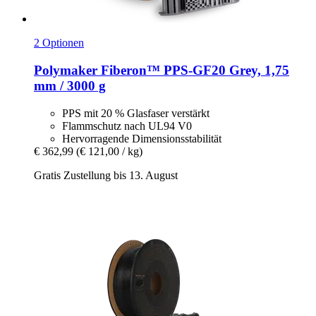
2 Optionen
Polymaker
Fiberon™ PPS-​GF20 Grey, 1,75
mm / 3000 g
PPS mit 20 % Glasfaser verstärkt
Flammschutz nach UL94 V0
Hervorragende Dimensionsstabilität
€ 362,99
(€ 121,00 / kg)
Gratis Zustellung bis 13. August