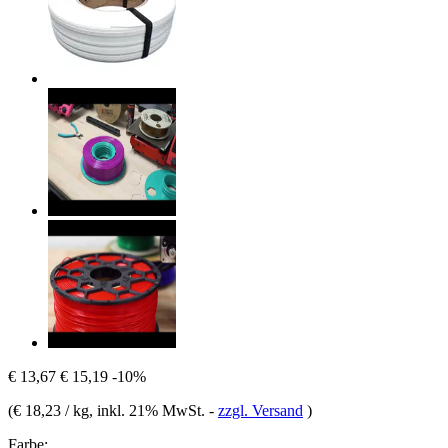
€ 13,67
€ 15,19
-10%
(
€ 18,23 / kg
, inkl. 21% MwSt.
-
zzgl. Versand
)
Farbe: