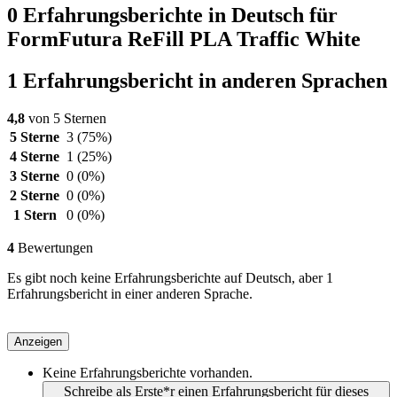
0 Erfahrungsberichte in Deutsch für
FormFutura ReFill PLA Traffic White
1 Erfahrungsbericht in anderen Sprachen
4,8
von 5 Sternen
5 Sterne
3
(75%)
4 Sterne
1
(25%)
3 Sterne
0
(0%)
2 Sterne
0
(0%)
1 Stern
0
(0%)
4
Bewertungen
Es gibt noch keine Erfahrungsberichte auf Deutsch, aber 1
Erfahrungsbericht in einer anderen Sprache.
Anzeigen
Keine Erfahrungsberichte vorhanden.
Schreibe als Erste*r einen Erfahrungsbericht für dieses