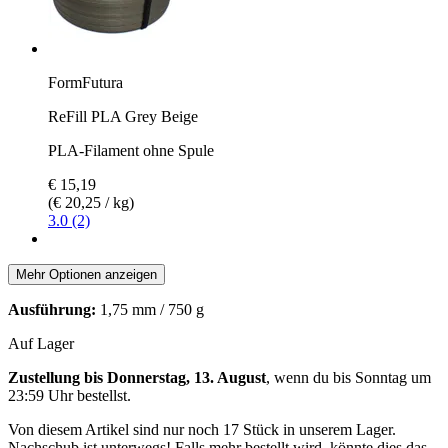
FormFutura
ReFill PLA Grey Beige
PLA-Filament ohne Spule
€ 15,19
(€ 20,25 / kg)
3.0 (2)
Mehr Optionen anzeigen
Ausführung:
1,75 mm / 750 g
Auf Lager
Zustellung bis Donnerstag, 13. August
, wenn du bis
Sonntag um
23:59 Uhr
bestellst.
Von diesem Artikel sind nur noch 17 Stück in unserem Lager.
Nachschub ist unterwegs! Falls mehr bestellt wird, könnte dies das