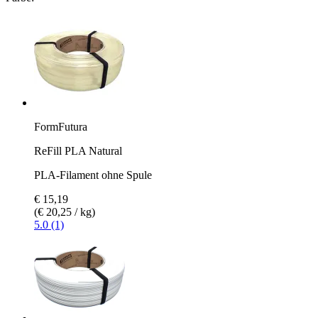
FormFutura
ReFill PLA Natural
PLA-Filament ohne Spule
€ 15,19
(€ 20,25 / kg)
5.0 (1)