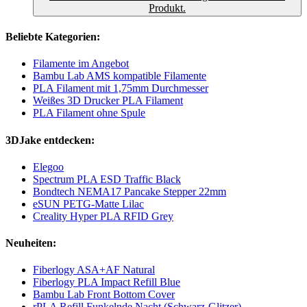
Produkt.
Beliebte Kategorien:
Filamente im Angebot
Bambu Lab AMS kompatible Filamente
PLA Filament mit 1,75mm Durchmesser
Weißes 3D Drucker PLA Filament
PLA Filament ohne Spule
3DJake entdecken:
Elegoo
Spectrum PLA ESD Traffic Black
Bondtech NEMA17 Pancake Stepper 22mm
eSUN PETG-Matte Lilac
Creality Hyper PLA RFID Grey
Neuheiten:
Fiberlogy ASA+AF Natural
Fiberlogy PLA Impact Refill Blue
Bambu Lab Front Bottom Cover
rPLA Refill Funkelnde Nacht (Schwarz-Glitzer)