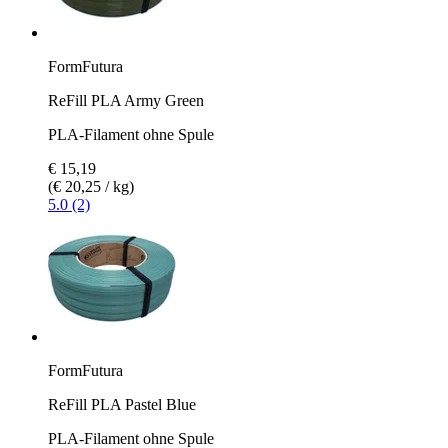
FormFutura
ReFill PLA Army Green
PLA-Filament ohne Spule
€ 15,19
(€ 20,25 / kg)
5.0 (2)
FormFutura
ReFill PLA Pastel Blue
PLA-Filament ohne Spule