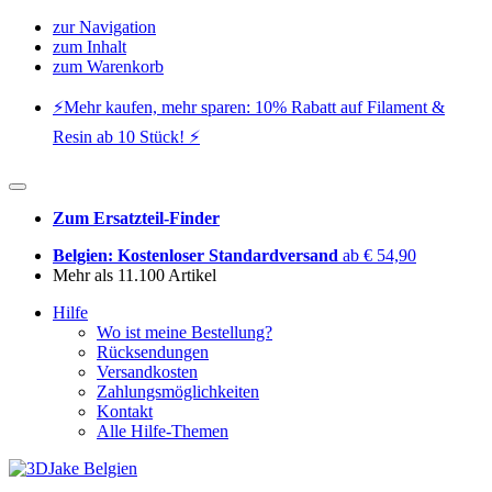
zur Navigation
zum Inhalt
zum Warenkorb
⚡️Mehr kaufen, mehr sparen: 10% Rabatt auf Filament &
Resin ab 10 Stück! ⚡️
Zum Ersatzteil-Finder
Belgien: Kostenloser Standardversand
ab € 54,90
Mehr als 11.100 Artikel
Hilfe
Wo ist meine Bestellung?
Rücksendungen
Versandkosten
Zahlungsmöglichkeiten
Kontakt
Alle Hilfe-Themen