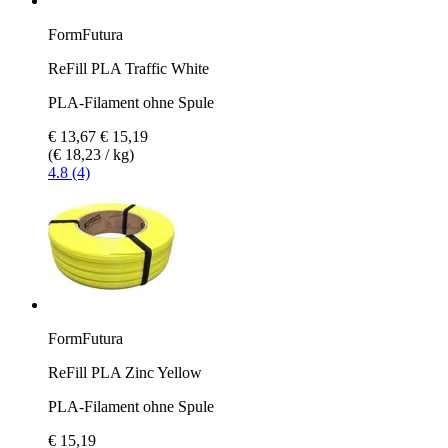
FormFutura
ReFill PLA Traffic White
PLA-Filament ohne Spule
€ 13,67
€ 15,19
(€ 18,23 / kg)
4.8 (4)
FormFutura
ReFill PLA Zinc Yellow
PLA-Filament ohne Spule
€ 15,19