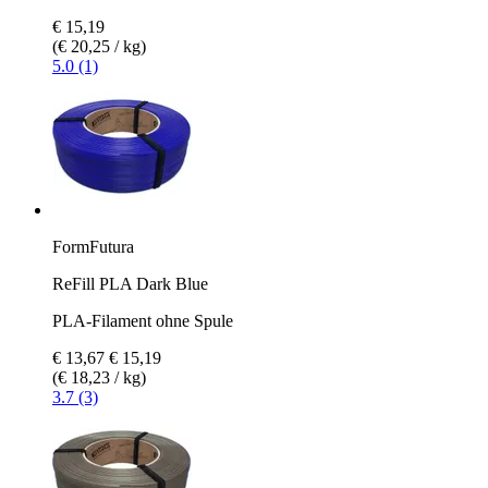
€ 15,19
(€ 20,25 / kg)
5.0 (1)
FormFutura
ReFill PLA Dark Blue
PLA-Filament ohne Spule
€ 13,67
€ 15,19
(€ 18,23 / kg)
3.7 (3)