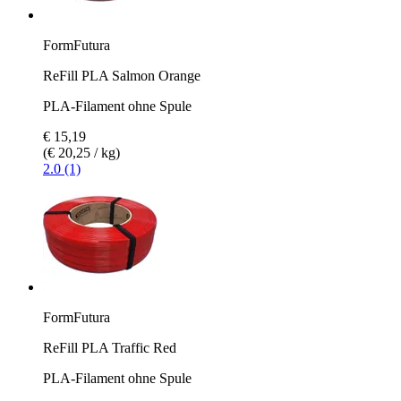
FormFutura
ReFill PLA Salmon Orange
PLA-Filament ohne Spule
€ 15,19
(€ 20,25 / kg)
2.0 (1)
FormFutura
ReFill PLA Traffic Red
PLA-Filament ohne Spule