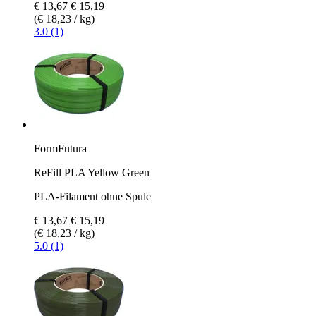
€ 13,67
€ 15,19
(€ 18,23 / kg)
3.0 (1)
FormFutura
ReFill PLA Yellow Green
PLA-Filament ohne Spule
€ 13,67
€ 15,19
(€ 18,23 / kg)
5.0 (1)