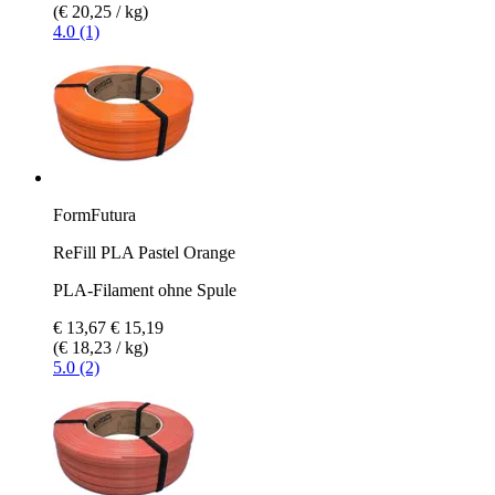
(€ 20,25 / kg)
4.0 (1)
FormFutura
ReFill PLA Pastel Orange
PLA-Filament ohne Spule
€ 13,67
€ 15,19
(€ 18,23 / kg)
5.0 (2)