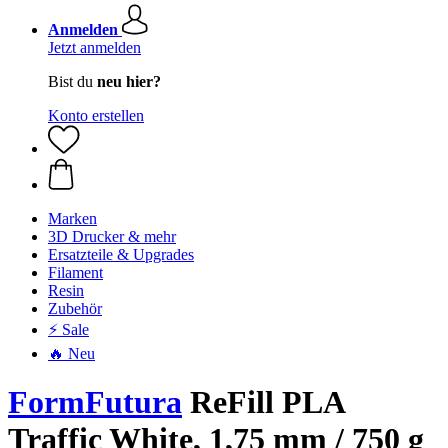
Anmelden
Jetzt anmelden
Bist du
neu hier?
Konto erstellen
Marken
3D Drucker & mehr
Ersatzteile & Upgrades
Filament
Resin
Zubehör
⚡ Sale
🔥 Neu
FormFutura
ReFill PLA
Traffic White, 1,75 mm / 750 g