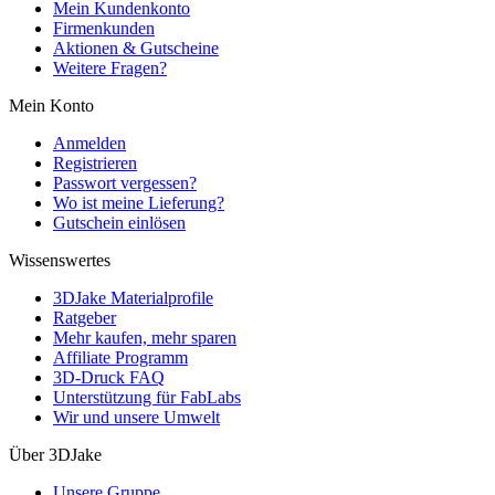
Mein Kundenkonto
Firmenkunden
Aktionen & Gutscheine
Weitere Fragen?
Mein Konto
Anmelden
Registrieren
Passwort vergessen?
Wo ist meine Lieferung?
Gutschein einlösen
Wissenswertes
3DJake Materialprofile
Ratgeber
Mehr kaufen, mehr sparen
Affiliate Programm
3D-Druck FAQ
Unterstützung für FabLabs
Wir und unsere Umwelt
Über 3DJake
Unsere Gruppe