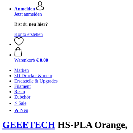
Anmelden
Jetzt anmelden
Bist du
neu hier?
Konto erstellen
Warenkorb
€ 0,00
Marken
3D Drucker & mehr
Ersatzteile & Upgrades
Filament
Resin
Zubehör
⚡ Sale
🔥 Neu
GEEETECH
HS-PLA Orange,