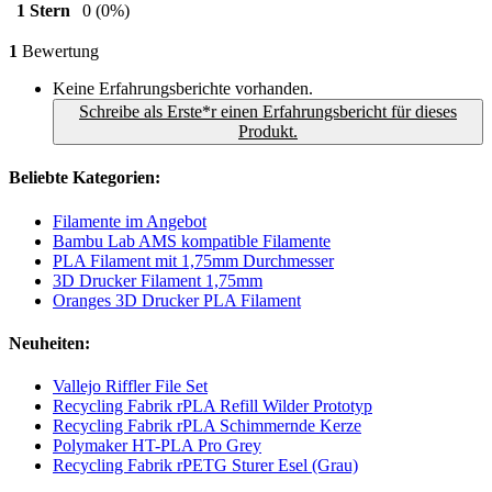
1 Stern
0
(0%)
1
Bewertung
Keine Erfahrungsberichte vorhanden.
Schreibe als Erste*r einen Erfahrungsbericht für dieses
Produkt.
Beliebte Kategorien:
Filamente im Angebot
Bambu Lab AMS kompatible Filamente
PLA Filament mit 1,75mm Durchmesser
3D Drucker Filament 1,75mm
Oranges 3D Drucker PLA Filament
Neuheiten:
Vallejo Riffler File Set
Recycling Fabrik rPLA Refill Wilder Prototyp
Recycling Fabrik rPLA Schimmernde Kerze
Polymaker HT-PLA Pro Grey
Recycling Fabrik rPETG Sturer Esel (Grau)