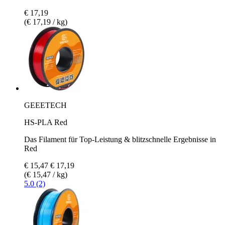
€ 17,19
(€ 17,19 / kg)
GEEETECH
HS-PLA Red
Das Filament für Top-Leistung & blitzschnelle Ergebnisse in
Red
€ 15,47
€ 17,19
(€ 15,47 / kg)
5.0 (2)