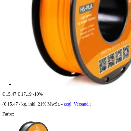
€ 15,47
€ 17,19
-10%
(
€ 15,47 / kg
, inkl. 21% MwSt.
-
zzgl. Versand
)
Farbe: