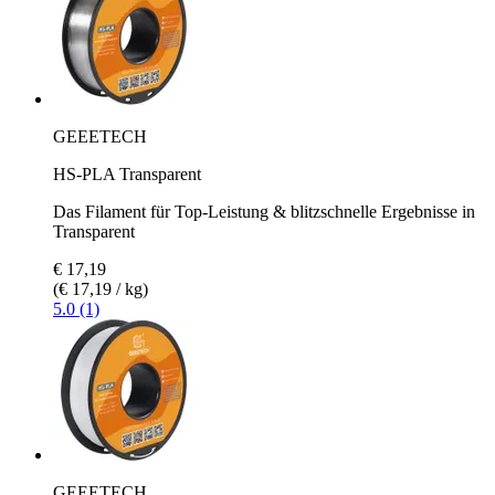
GEEETECH
HS-PLA Transparent
Das Filament für Top-Leistung & blitzschnelle Ergebnisse in
Transparent
€ 17,19
(€ 17,19 / kg)
5.0 (1)
GEEETECH