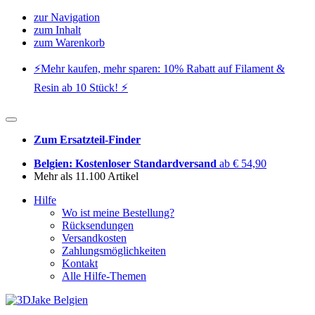
zur Navigation
zum Inhalt
zum Warenkorb
⚡️Mehr kaufen, mehr sparen: 10% Rabatt auf Filament &
Resin ab 10 Stück! ⚡️
Zum Ersatzteil-Finder
Belgien: Kostenloser Standardversand
ab € 54,90
Mehr als 11.100 Artikel
Hilfe
Wo ist meine Bestellung?
Rücksendungen
Versandkosten
Zahlungsmöglichkeiten
Kontakt
Alle Hilfe-Themen