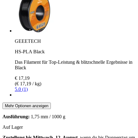
GEEETECH
HS-PLA Black
Das Filament für Top-Leistung & blitzschnelle Ergebnisse in
Black
€ 17,19
(€ 17,19 / kg)
5.0 (1)
Mehr Optionen anzeigen
Ausführung:
1,75 mm / 1000 g
Auf Lager
Zustellung bis Mittwoch, 12. August
, wenn du bis
Donnerstag um