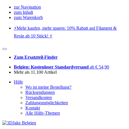
zur Navigation
zum Inhalt
zum Warenkorb
⚡️Mehr kaufen, mehr sparen: 10% Rabatt auf Filament &
Resin ab 10 Stück! ⚡️
Zum Ersatzteil-Finder
Belgien: Kostenloser Standardversand
ab € 54,90
Mehr als 11.100 Artikel
Hilfe
Wo ist meine Bestellung?
Rücksendungen
Versandkosten
Zahlungsmöglichkeiten
Kontakt
Alle Hilfe-Themen