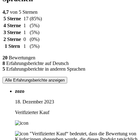
4,7
von 5 Sternen
5 Sterne
17
(85%)
4 Sterne
1
(5%)
3 Sterne
1
(5%)
2 Sterne
0
(0%)
1 Stern
1
(5%)
20
Bewertungen
8
Erfahrungsberichte auf Deutsch
5
Erfahrungsberichte in anderen Sprachen
Alle Erfahrungsberichte anzeigen
zozo
18. Dezember 2023
Verifizierter Kauf
"Verifizierter Kauf“ bedeutet, dass die Bewertung von
Käufer:innen abgegeben wurde, die dieses Produkt tatsächlich