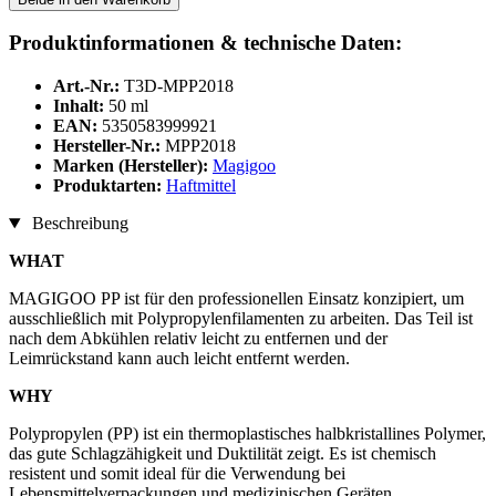
Produktinformationen & technische Daten:
Art.-Nr.:
T3D-MPP2018
Inhalt:
50 ml
EAN:
5350583999921
Hersteller-Nr.:
MPP2018
Marken (Hersteller):
Magigoo
Produktarten:
Haftmittel
Beschreibung
WHAT
MAGIGOO PP ist für den professionellen Einsatz konzipiert, um
ausschließlich mit Polypropylenfilamenten zu arbeiten. Das Teil ist
nach dem Abkühlen relativ leicht zu entfernen und der
Leimrückstand kann auch leicht entfernt werden.
WHY
Polypropylen (PP) ist ein thermoplastisches halbkristallines Polymer,
das gute Schlagzähigkeit und Duktilität zeigt. Es ist chemisch
resistent und somit ideal für die Verwendung bei
Lebensmittelverpackungen und medizinischen Geräten.