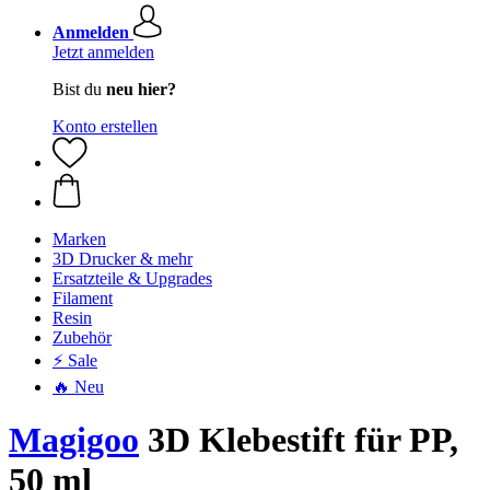
Anmelden
Jetzt anmelden
Bist du
neu hier?
Konto erstellen
Marken
3D Drucker & mehr
Ersatzteile & Upgrades
Filament
Resin
Zubehör
⚡ Sale
🔥 Neu
Magigoo
3D Klebestift für PP,
50 ml