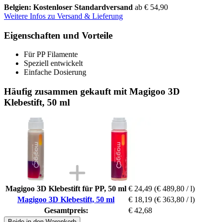
Belgien: Kostenloser Standardversand
ab € 54,90
Weitere Infos zu Versand & Lieferung
Eigenschaften und Vorteile
Für PP Filamente
Speziell entwickelt
Einfache Dosierung
Häufig zusammen gekauft mit Magigoo 3D
Klebestift, 50 ml
Magigoo 3D Klebestift für PP, 50 ml
€ 24,49
(€ 489,80 / l)
Magigoo 3D Klebestift, 50 ml
€ 18,19
(€ 363,80 / l)
Gesamtpreis:
€ 42,68
Beide in den Warenkorb