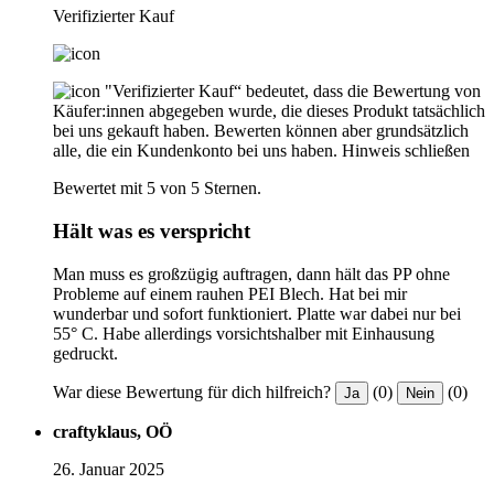
Verifizierter Kauf
"Verifizierter Kauf“ bedeutet, dass die Bewertung von
Käufer:innen abgegeben wurde, die dieses Produkt tatsächlich
bei uns gekauft haben. Bewerten können aber grundsätzlich
alle, die ein Kundenkonto bei uns haben.
Hinweis schließen
Bewertet mit 5 von 5 Sternen.
Hält was es verspricht
Man muss es großzügig auftragen, dann hält das PP ohne
Probleme auf einem rauhen PEI Blech. Hat bei mir
wunderbar und sofort funktioniert. Platte war dabei nur bei
55° C. Habe allerdings vorsichtshalber mit Einhausung
gedruckt.
War diese Bewertung für dich hilfreich?
(0)
(0)
Ja
Nein
craftyklaus, OÖ
26. Januar 2025