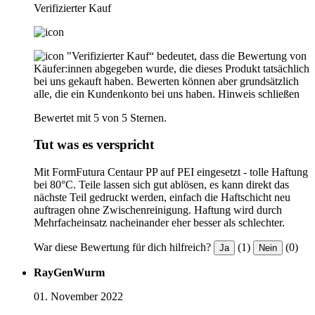
Verifizierter Kauf
"Verifizierter Kauf“ bedeutet, dass die Bewertung von
Käufer:innen abgegeben wurde, die dieses Produkt tatsächlich
bei uns gekauft haben. Bewerten können aber grundsätzlich
alle, die ein Kundenkonto bei uns haben.
Hinweis schließen
Bewertet mit 5 von 5 Sternen.
Tut was es verspricht
Mit FormFutura Centaur PP auf PEI eingesetzt - tolle Haftung
bei 80°C. Teile lassen sich gut ablösen, es kann direkt das
nächste Teil gedruckt werden, einfach die Haftschicht neu
auftragen ohne Zwischenreinigung. Haftung wird durch
Mehrfacheinsatz nacheinander eher besser als schlechter.
War diese Bewertung für dich hilfreich?
(1)
(0)
Ja
Nein
RayGenWurm
01. November 2022