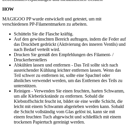
HOW
MAGIGOO PP wurde entwickelt und getestet, um mit
verschiedenen PP-Filamentmarken zu arbeiten.
Schütteln Sie die Flasche kräftig.
Auf den gewünschten Bereich auftragen, indem die Feder auf
das Druckbett gedrückt (Aktivierung des inneren Ventils) und
nach Bedarf verteilt wird.
Drucken Sie gemäß den Empfehlungen des Filament- /
Druckerherstellers
Abkühlen lassen und entfernen - Das Teil sollte sich nach
ausreichender Kühlung leichter entfernen lassen. Wenn das
Teil schwer zu entfernen ist, sollte eine Spachtel oder
ähnliches verwendet werden, um das Entfernen des Teils zu
unterstützen.
Reinigen - Verwenden Sie einen feuchten, harten Schwamm,
um alle Kleberückstände zu entfernen. Sobald die
Klebstoffschicht feucht ist, bildet sie eine weiße Schicht, die
leicht mit einem Schwamm abgerieben werden kann. Sobald
die Schicht vollständig vom Glas gelöst ist, kann sie mit
einem feuchten Tuch abgewischt und schließlich mit einem
trockenen Papiertuch gereinigt werden.