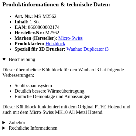
Produktinformationen & technische Daten:
Art.-Nr.:
MS-M2562
Inhalt:
1 Stk
EAN:
8660860002174
Hersteller-Nr.:
M2562
Marken (Hersteller):
Micro-Swiss
Produktarten:
Heizblock
Speziell für 3D Drucker:
Wanhao Duplicator i3
Beschreibung
Dieser überarbeitete Kühlblock für den Wanhao i3 hat folgende
Verbesserungen:
Schlitzspannsystem
Deutlich bessere Wärmeübertragung
Einfache Demontage und Anpassungen
Dieser Kühlblock funktioniert mit dem Original PTFE Hotend und
auch mit dem Micro-Swiss MK10 All Metal Hotend.
Zubehör
Rechtliche Informationen