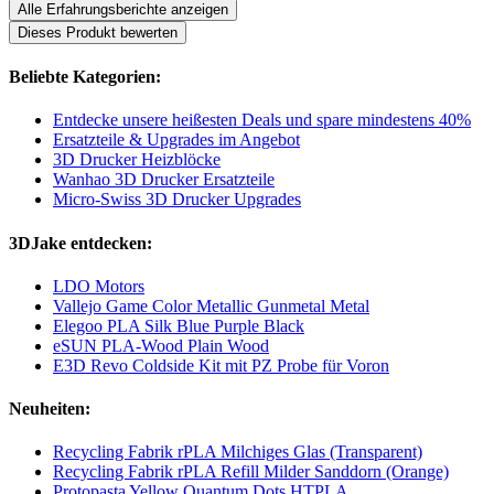
Alle Erfahrungsberichte anzeigen
Dieses Produkt bewerten
Beliebte Kategorien:
Entdecke unsere heißesten Deals und spare mindestens 40%
Ersatzteile & Upgrades im Angebot
3D Drucker Heizblöcke
Wanhao 3D Drucker Ersatzteile
Micro-Swiss 3D Drucker Upgrades
3DJake entdecken:
LDO Motors
Vallejo Game Color Metallic Gunmetal Metal
Elegoo PLA Silk Blue Purple Black
eSUN PLA-Wood Plain Wood
E3D Revo Coldside Kit mit PZ Probe für Voron
Neuheiten:
Recycling Fabrik rPLA Milchiges Glas (Transparent)
Recycling Fabrik rPLA Refill Milder Sanddorn (Orange)
Protopasta Yellow Quantum Dots HTPLA