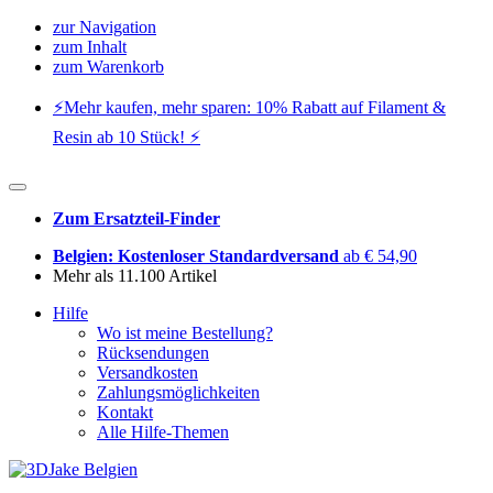
zur Navigation
zum Inhalt
zum Warenkorb
⚡️Mehr kaufen, mehr sparen: 10% Rabatt auf Filament &
Resin ab 10 Stück! ⚡️
Zum Ersatzteil-Finder
Belgien: Kostenloser Standardversand
ab € 54,90
Mehr als 11.100 Artikel
Hilfe
Wo ist meine Bestellung?
Rücksendungen
Versandkosten
Zahlungsmöglichkeiten
Kontakt
Alle Hilfe-Themen