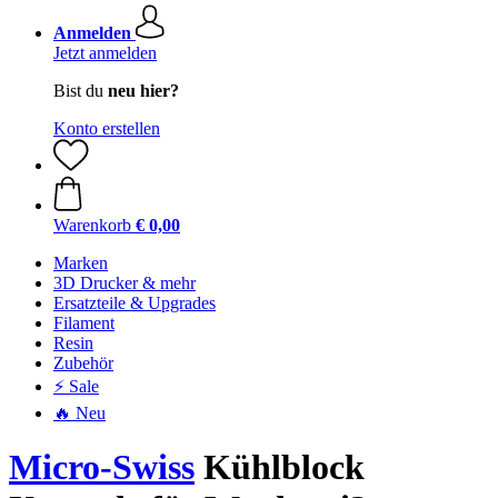
Anmelden
Jetzt anmelden
Bist du
neu hier?
Konto erstellen
Warenkorb
€ 0,00
Marken
3D Drucker & mehr
Ersatzteile & Upgrades
Filament
Resin
Zubehör
⚡ Sale
🔥 Neu
Micro-Swiss
Kühlblock