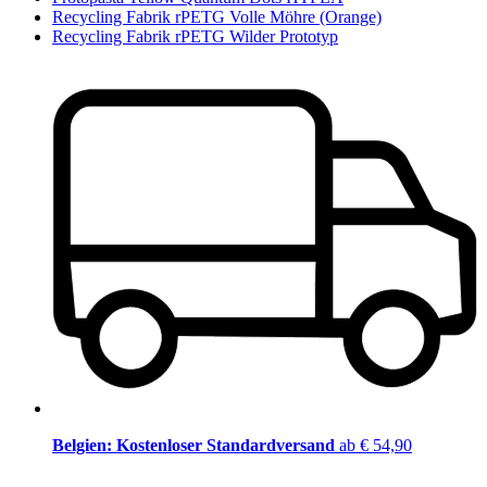
Recycling Fabrik rPETG Volle Möhre (Orange)
Recycling Fabrik rPETG Wilder Prototyp
Belgien: Kostenloser Standardversand
ab € 54,90