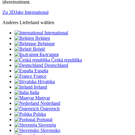
übereinstimmt.
Zu 3DJake International
Anderes Lieferland wählen
International
Belgien
Belgique
België
България
Česká republika
Deutschland
España
France
Hrvatska
Ireland
Italia
Magyar
Nederland
Österreich
Polska
Portugal
Slovenija
Slovensko