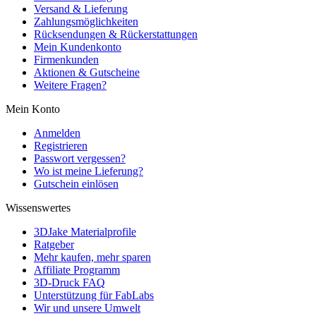
Versand & Lieferung
Zahlungsmöglichkeiten
Rücksendungen & Rückerstattungen
Mein Kundenkonto
Firmenkunden
Aktionen & Gutscheine
Weitere Fragen?
Mein Konto
Anmelden
Registrieren
Passwort vergessen?
Wo ist meine Lieferung?
Gutschein einlösen
Wissenswertes
3DJake Materialprofile
Ratgeber
Mehr kaufen, mehr sparen
Affiliate Programm
3D-Druck FAQ
Unterstützung für FabLabs
Wir und unsere Umwelt