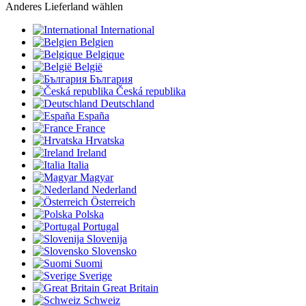
Anderes Lieferland wählen
International
Belgien
Belgique
België
България
Česká republika
Deutschland
España
France
Hrvatska
Ireland
Italia
Magyar
Nederland
Österreich
Polska
Portugal
Slovenija
Slovensko
Suomi
Sverige
Great Britain
Schweiz