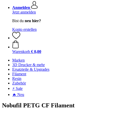
Anmelden
Jetzt anmelden
Bist du
neu hier?
Konto erstellen
Warenkorb
€ 0,00
Marken
3D Drucker & mehr
Ersatzteile & Upgrades
Filament
Resin
Zubehör
⚡ Sale
🔥 Neu
Nobufil PETG CF Filament