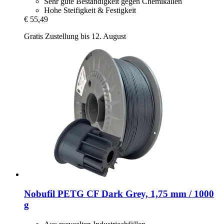
Sehr gute Beständigkeit gegen Chemikalien
Hohe Steifigkeit & Festigkeit
€ 55,49
Gratis Zustellung bis 12. August
Nobufil
PETG CF Dark Grey, 1,75 mm / 1000
g