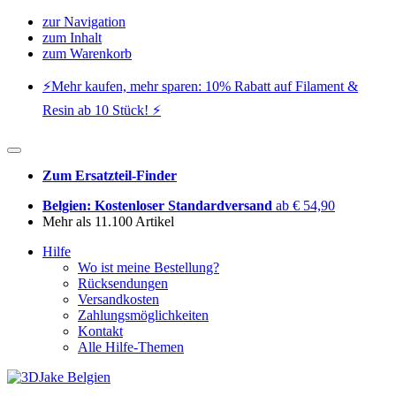
zur Navigation
zum Inhalt
zum Warenkorb
⚡️Mehr kaufen, mehr sparen: 10% Rabatt auf Filament &
Resin ab 10 Stück! ⚡️
Zum Ersatzteil-Finder
Belgien: Kostenloser Standardversand
ab € 54,90
Mehr als 11.100 Artikel
Hilfe
Wo ist meine Bestellung?
Rücksendungen
Versandkosten
Zahlungsmöglichkeiten
Kontakt
Alle Hilfe-Themen