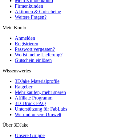
Mein Kundenkonto
Firmenkunden
Aktionen & Gutscheine
Weitere Fragen?
Mein Konto
Anmelden
Registrieren
Passwort vergessen?
Wo ist meine Lieferung?
Gutschein einlösen
Wissenswertes
3DJake Materialprofile
Ratgeber
Mehr kaufen, mehr sparen
Affiliate Programm
3D-Druck FAQ
Unterstützung für FabLabs
Wir und unsere Umwelt
Über 3DJake
Unsere Gruppe