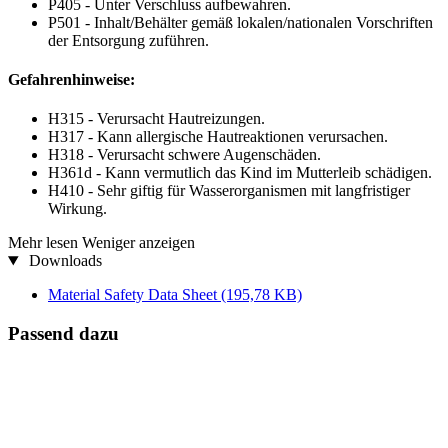
P405 - Unter Verschluss aufbewahren.
P501 - Inhalt/Behälter gemäß lokalen/nationalen Vorschriften
der Entsorgung zuführen.
Gefahrenhinweise:
H315 - Verursacht Hautreizungen.
H317 - Kann allergische Hautreaktionen verursachen.
H318 - Verursacht schwere Augenschäden.
H361d - Kann vermutlich das Kind im Mutterleib schädigen.
H410 - Sehr giftig für Wasserorganismen mit langfristiger
Wirkung.
Mehr lesen
Weniger anzeigen
Downloads
Material Safety Data Sheet
(195,78 KB)
Passend dazu