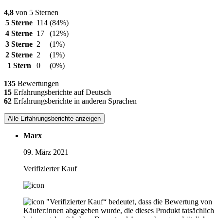
4,8
von 5 Sternen
5 Sterne
114
(84%)
4 Sterne
17
(12%)
3 Sterne
2
(1%)
2 Sterne
2
(1%)
1 Stern
0
(0%)
135
Bewertungen
15
Erfahrungsberichte auf Deutsch
62
Erfahrungsberichte in anderen Sprachen
Alle Erfahrungsberichte anzeigen
Marx
09. März 2021
Verifizierter Kauf
"Verifizierter Kauf“ bedeutet, dass die Bewertung von
Käufer:innen abgegeben wurde, die dieses Produkt tatsächlich