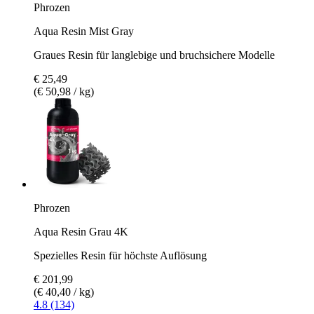
Phrozen
Aqua Resin Mist Gray
Graues Resin für langlebige und bruchsichere Modelle
€ 25,49
(€ 50,98 / kg)
Phrozen
Aqua Resin Grau 4K
Spezielles Resin für höchste Auflösung
€ 201,99
(€ 40,40 / kg)
4.8 (134)