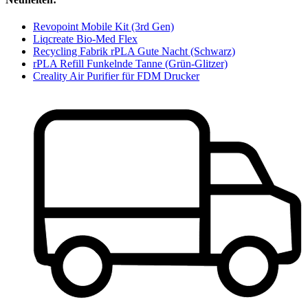
Revopoint Mobile Kit (3rd Gen)
Liqcreate Bio-Med Flex
Recycling Fabrik rPLA Gute Nacht (Schwarz)
rPLA Refill Funkelnde Tanne (Grün-Glitzer)
Creality Air Purifier für FDM Drucker