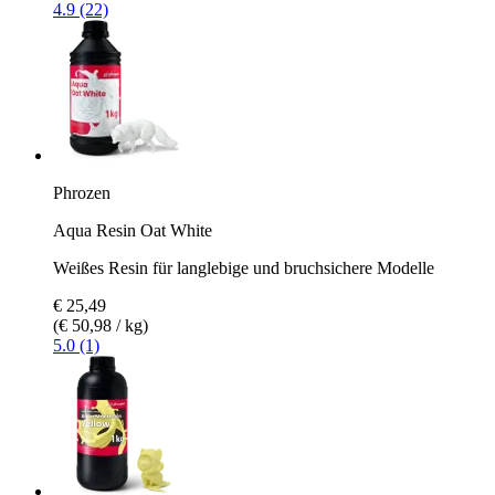
4.9 (22)
Phrozen
Aqua Resin Oat White
Weißes Resin für langlebige und bruchsichere Modelle
€ 25,49
(€ 50,98 / kg)
5.0 (1)