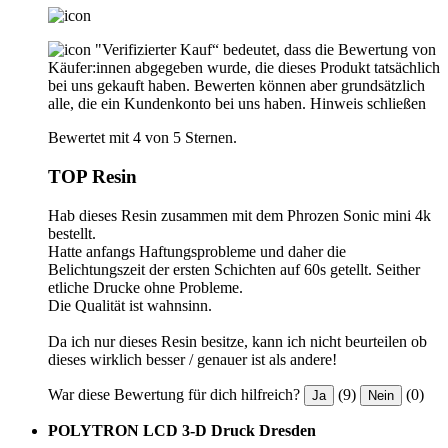
"Verifizierter Kauf“ bedeutet, dass die Bewertung von
Käufer:innen abgegeben wurde, die dieses Produkt tatsächlich
bei uns gekauft haben. Bewerten können aber grundsätzlich
alle, die ein Kundenkonto bei uns haben.
Hinweis schließen
Bewertet mit 4 von 5 Sternen.
TOP Resin
Hab dieses Resin zusammen mit dem Phrozen Sonic mini 4k
bestellt.
Hatte anfangs Haftungsprobleme und daher die
Belichtungszeit der ersten Schichten auf 60s getellt. Seither
etliche Drucke ohne Probleme.
Die Qualität ist wahnsinn.
Da ich nur dieses Resin besitze, kann ich nicht beurteilen ob
dieses wirklich besser / genauer ist als andere!
War diese Bewertung für dich hilfreich?
(9)
(0)
Ja
Nein
POLYTRON LCD 3-D Druck Dresden