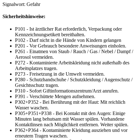
Signalwort: Gefahr
Sicherheitshinweise:
P101 - Ist ärztlicher Rat erforderlich, Verpackung oder
Kennzeichnungsetikett bereithalten.
P102 - Darf nicht in die Hände von Kindern gelangen
P201 - Vor Gebrauch besondere Anweisungen einholen.
P261 - Einatmen von Staub / Rauch / Gas / Nebel / Dampf /
Aerosol vermeiden.
P272 - Kontaminierte Arbeitskleidung nicht außerhalb des
Arbeitsplatzes tragen.
P273 - Freisetzung in die Umwelt vermeiden.
P280 - Schutzhandschuhe / Schutzkleidung / Augenschutz /
Gesichtsschutz tragen.
P310 - Sofort Giftinformationszentrum/Arzt anrufen.
P391 - Verschüttete Mengen aufnehmen.
P302+P352 - Bei Berührung mit der Haut: Mit reichlich
Wasser waschen.
P305+P351+P338 - Bei Kontakt mit den Augen: Einige
Minuten lang behutsam mit Wasser spülen. Vorhandene
Kontaktlinsen nach Möglichkeit entfernen. Weiter spülen.
P362+P364 - Kontaminierte Kleidung ausziehen und vor
erneutem Tragen waschen.