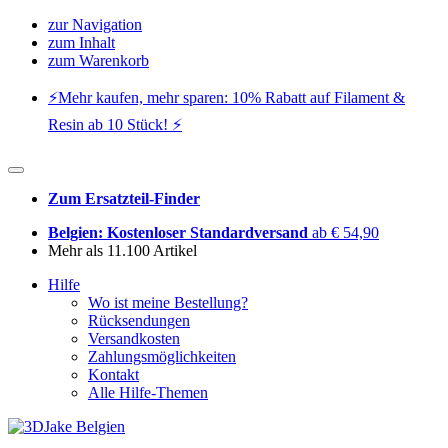
zur Navigation
zum Inhalt
zum Warenkorb
⚡️Mehr kaufen, mehr sparen: 10% Rabatt auf Filament &
Resin ab 10 Stück! ⚡️
Zum Ersatzteil-Finder
Belgien: Kostenloser Standardversand
ab € 54,90
Mehr als 11.100 Artikel
Hilfe
Wo ist meine Bestellung?
Rücksendungen
Versandkosten
Zahlungsmöglichkeiten
Kontakt
Alle Hilfe-Themen