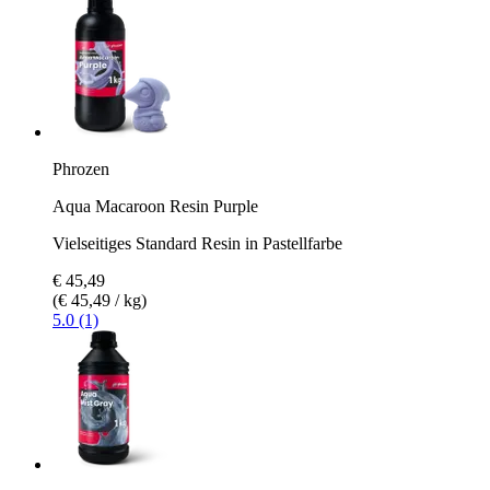
Phrozen
Aqua Macaroon Resin Purple
Vielseitiges Standard Resin in Pastellfarbe
€ 45,49
(€ 45,49 / kg)
5.0 (1)