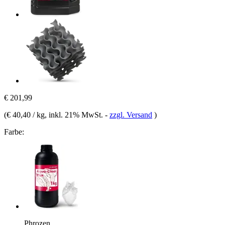
€ 201,99
(
€ 40,40 / kg
, inkl. 21% MwSt.
-
zzgl. Versand
)
Farbe:
Phrozen