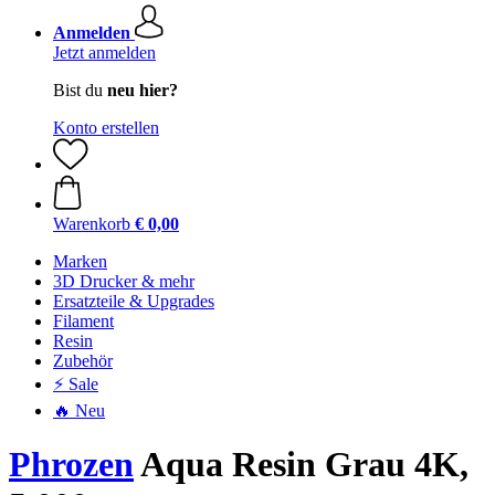
Anmelden
Jetzt anmelden
Bist du
neu hier?
Konto erstellen
Warenkorb
€ 0,00
Marken
3D Drucker & mehr
Ersatzteile & Upgrades
Filament
Resin
Zubehör
⚡ Sale
🔥 Neu
Phrozen
Aqua Resin Grau 4K,