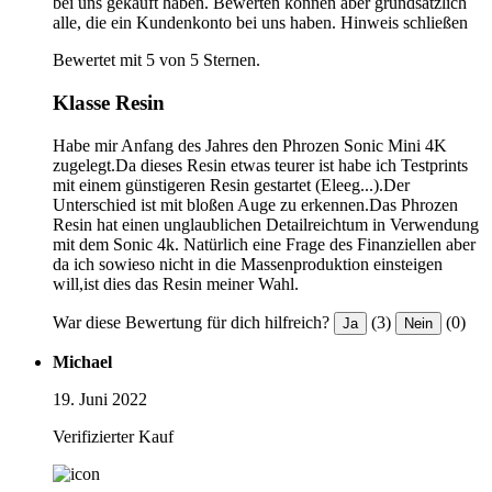
bei uns gekauft haben. Bewerten können aber grundsätzlich
alle, die ein Kundenkonto bei uns haben.
Hinweis schließen
Bewertet mit 5 von 5 Sternen.
Klasse Resin
Habe mir Anfang des Jahres den Phrozen Sonic Mini 4K
zugelegt.Da dieses Resin etwas teurer ist habe ich Testprints
mit einem günstigeren Resin gestartet (Eleeg...).Der
Unterschied ist mit bloßen Auge zu erkennen.Das Phrozen
Resin hat einen unglaublichen Detailreichtum in Verwendung
mit dem Sonic 4k. Natürlich eine Frage des Finanziellen aber
da ich sowieso nicht in die Massenproduktion einsteigen
will,ist dies das Resin meiner Wahl.
War diese Bewertung für dich hilfreich?
(3)
(0)
Ja
Nein
Michael
19. Juni 2022
Verifizierter Kauf