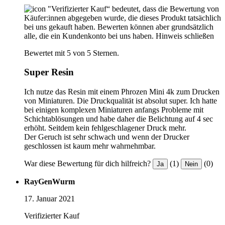
"Verifizierter Kauf“ bedeutet, dass die Bewertung von
Käufer:innen abgegeben wurde, die dieses Produkt tatsächlich
bei uns gekauft haben. Bewerten können aber grundsätzlich
alle, die ein Kundenkonto bei uns haben.
Hinweis schließen
Bewertet mit 5 von 5 Sternen.
Super Resin
Ich nutze das Resin mit einem Phrozen Mini 4k zum Drucken
von Miniaturen. Die Druckqualität ist absolut super. Ich hatte
bei einigen komplexen Miniaturen anfangs Probleme mit
Schichtablösungen und habe daher die Belichtung auf 4 sec
erhöht. Seitdem kein fehlgeschlagener Druck mehr.
Der Geruch ist sehr schwach und wenn der Drucker
geschlossen ist kaum mehr wahrnehmbar.
War diese Bewertung für dich hilfreich?
(1)
(0)
Ja
Nein
RayGenWurm
17. Januar 2021
Verifizierter Kauf