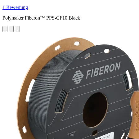
1 Bewertung
Polymaker Fiberon™ PPS-CF10 Black