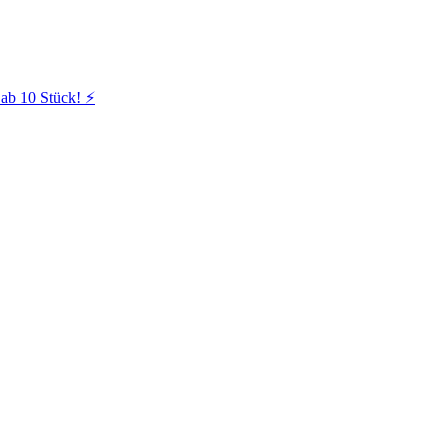
ab 10 Stück! ⚡️