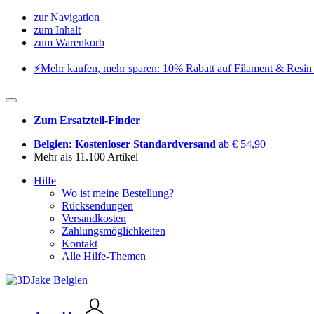
zur Navigation
zum Inhalt
zum Warenkorb
⚡️Mehr kaufen, mehr sparen: 10% Rabatt auf Filament & Resin 
Zum Ersatzteil-Finder
Belgien: Kostenloser Standardversand
ab € 54,90
Mehr als 11.100 Artikel
Hilfe
Wo ist meine Bestellung?
Rücksendungen
Versandkosten
Zahlungsmöglichkeiten
Kontakt
Alle Hilfe-Themen