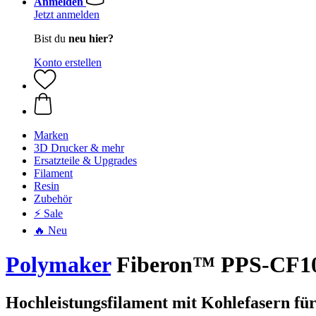
Anmelden
Jetzt anmelden
Bist du
neu hier?
Konto erstellen
Marken
3D Drucker & mehr
Ersatzteile & Upgrades
Filament
Resin
Zubehör
⚡ Sale
🔥 Neu
Polymaker
Fiberon™ PPS-CF10 
Hochleistungsfilament mit Kohlefasern f