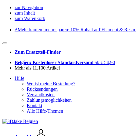
zur Navigation
zum Inhalt
zum Warenkorb
⚡️Mehr kaufen, mehr sparen: 10% Rabatt auf Filament & Resin 
Zum Ersatzteil-Finder
Belgien: Kostenloser Standardversand
ab € 54,90
Mehr als 11.100 Artikel
Hilfe
Wo ist meine Bestellung?
Rücksendungen
Versandkosten
Zahlungsmöglichkeiten
Kontakt
Alle Hilfe-Themen