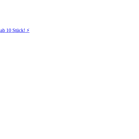
ab 10 Stück! ⚡️