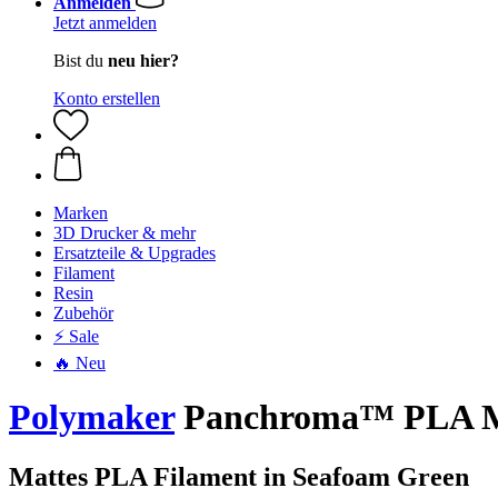
Anmelden
Jetzt anmelden
Bist du
neu hier?
Konto erstellen
Marken
3D Drucker & mehr
Ersatzteile & Upgrades
Filament
Resin
Zubehör
⚡ Sale
🔥 Neu
Polymaker
Panchroma™ PLA Mat
Mattes PLA Filament in Seafoam Green