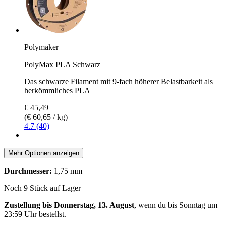
Polymaker
PolyMax PLA Schwarz
Das schwarze Filament mit 9-fach höherer Belastbarkeit als
herkömmliches PLA
€ 45,49
(€ 60,65 / kg)
4.7 (40)
Mehr Optionen anzeigen
Durchmesser:
1,75 mm
Noch 9 Stück auf Lager
Zustellung bis Donnerstag, 13. August
, wenn du bis
Sonntag um
23:59 Uhr
bestellst.