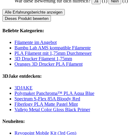
War diese Bewertung für dich hilfreich?
(1)
(1)
Ja
Nein
Alle Erfahrungsberichte anzeigen
Dieses Produkt bewerten
Beliebte Kategorien:
Filamente im Angebot
Bambu Lab AMS kompatible Filamente
PLA Filament mit 1,75mm Durchmesser
3D Drucker Filament 1,75mm
Oranges 3D Drucker PLA Filament
3DJake entdecken:
3DJAKE
Polymaker Panchroma™ PLA Aqua Blue
Spectrum S-Flex 85A Bloody Red
Fiberlogy PLA Matte Pastel Mint
Vallejo Metal Color Gloss Black Primer
Neuheiten:
Revopoint Mobile Kit (3rd Gen)