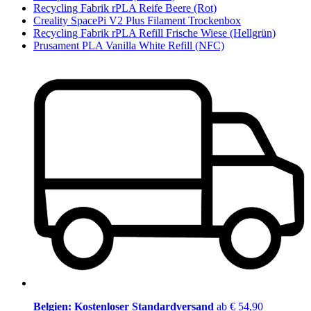
Recycling Fabrik rPLA Reife Beere (Rot)
Creality SpacePi V2 Plus Filament Trockenbox
Recycling Fabrik rPLA Refill Frische Wiese (Hellgrün)
Prusament PLA Vanilla White Refill (NFC)
Belgien: Kostenloser Standardversand
ab € 54,90