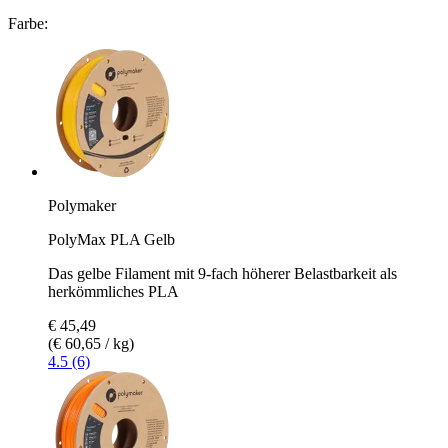
Farbe:
Polymaker
PolyMax PLA Gelb
Das gelbe Filament mit 9-fach höherer Belastbarkeit als
herkömmliches PLA
€ 45,49
(€ 60,65 / kg)
4.5 (6)