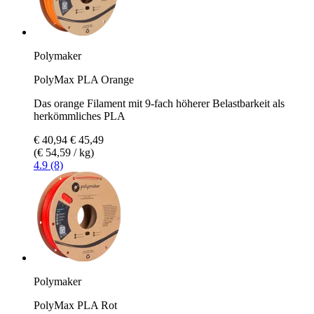
Polymaker
PolyMax PLA Orange
Das orange Filament mit 9-fach höherer Belastbarkeit als
herkömmliches PLA
€ 40,94
€ 45,49
(€ 54,59 / kg)
4.9 (8)
Polymaker
PolyMax PLA Rot