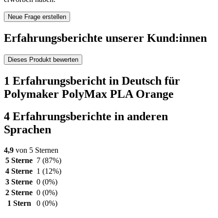
Neue Frage erstellen
Erfahrungsberichte unserer Kund:innen
Dieses Produkt bewerten
1 Erfahrungsbericht in Deutsch für
Polymaker PolyMax PLA Orange
4 Erfahrungsberichte in anderen
Sprachen
4,9
von 5 Sternen
5 Sterne
7
(87%)
4 Sterne
1
(12%)
3 Sterne
0
(0%)
2 Sterne
0
(0%)
1 Stern
0
(0%)