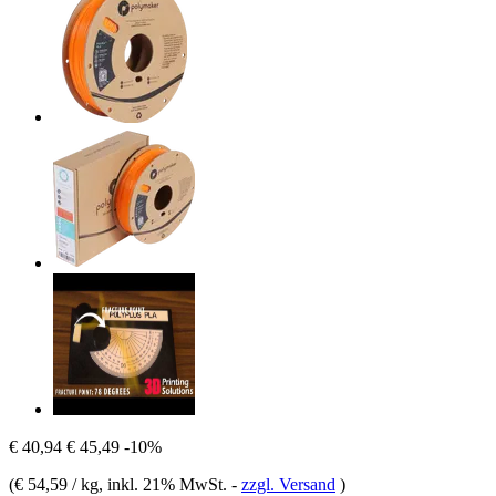
€ 40,94
€ 45,49
-10%
(
€ 54,59 / kg
, inkl. 21% MwSt.
-
zzgl. Versand
)