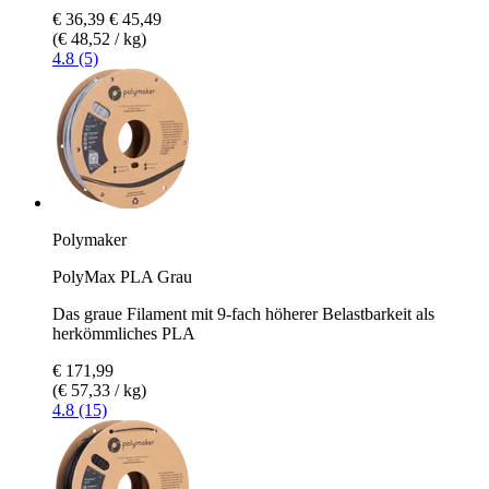
€ 36,39
€ 45,49
(€ 48,52 / kg)
4.8 (5)
Polymaker
PolyMax PLA Grau
Das graue Filament mit 9-fach höherer Belastbarkeit als
herkömmliches PLA
€ 171,99
(€ 57,33 / kg)
4.8 (15)