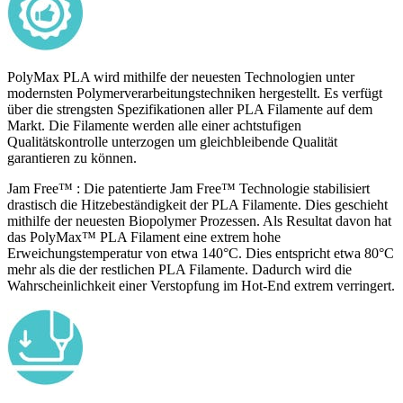
PolyMax PLA wird mithilfe der neuesten Technologien unter
modernsten Polymerverarbeitungstechniken hergestellt. Es verfügt
über die strengsten Spezifikationen aller PLA Filamente auf dem
Markt. Die Filamente werden alle einer achtstufigen
Qualitätskontrolle unterzogen um gleichbleibende Qualität
garantieren zu können.
Jam Free™ : Die patentierte Jam Free™ Technologie stabilisiert
drastisch die Hitzebeständigkeit der PLA Filamente. Dies geschieht
mithilfe der neuesten Biopolymer Prozessen. Als Resultat davon hat
das PolyMax™ PLA Filament eine extrem hohe
Erweichungstemperatur von etwa 140°C. Dies entspricht etwa 80°C
mehr als die der restlichen PLA Filamente. Dadurch wird die
Wahrscheinlichkeit einer Verstopfung im Hot-End extrem verringert.