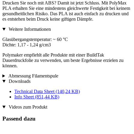
Drucken Sie noch mit ABS? Damit ist jetzt Schluss. Mit PolyMax
PLA erhalten Sie eine mindestens gleichwerte Festigkeit bei keinem
gesundheitlichen Risiko. Das PLA ist auch einfach zu drucken und
es entstehen beim Druck keine giftigen Dämpfe.
Weitere Informationen
Glasübergangstemperatur: ~ 60 °C
Dichte: 1,17 - 1,24 g/cm3
Polymaker empfiehlt alle Produkte mit einer BuildTak
Dauerdruckfolie zu verwenden, um beste Ergebnisse erzielen zu
können.
Abmessung Filamentspule
Downloads
Technical Data Sheet
(140,24 KB)
Info Sheet
(851,44 KB)
Videos zum Produkt
Passend dazu