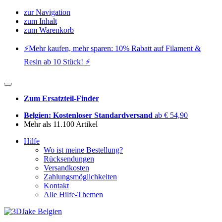
zur Navigation
zum Inhalt
zum Warenkorb
⚡️Mehr kaufen, mehr sparen: 10% Rabatt auf Filament &
Resin ab 10 Stück! ⚡️
Zum Ersatzteil-Finder
Belgien: Kostenloser Standardversand
ab € 54,90
Mehr als 11.100 Artikel
Hilfe
Wo ist meine Bestellung?
Rücksendungen
Versandkosten
Zahlungsmöglichkeiten
Kontakt
Alle Hilfe-Themen