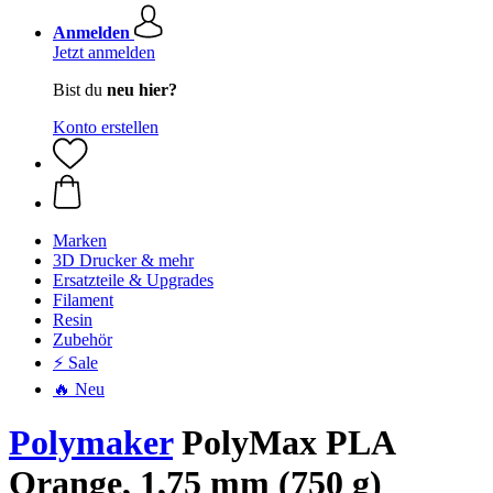
Anmelden
Jetzt anmelden
Bist du
neu hier?
Konto erstellen
Marken
3D Drucker & mehr
Ersatzteile & Upgrades
Filament
Resin
Zubehör
⚡ Sale
🔥 Neu
Polymaker
PolyMax PLA
Orange, 1,75 mm (750 g)