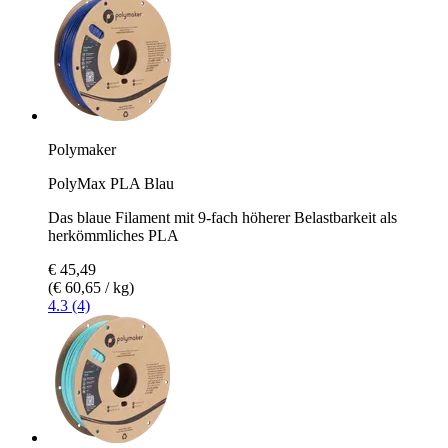
Polymaker
PolyMax PLA Blau
Das blaue Filament mit 9-fach höherer Belastbarkeit als
herkömmliches PLA
€ 45,49
(€ 60,65 / kg)
4.3 (4)