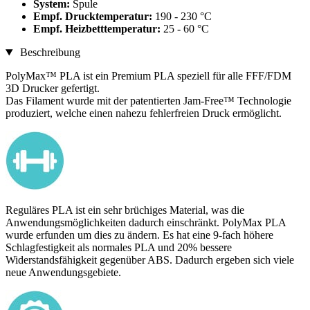
System:
Spule
Empf. Drucktemperatur:
190 - 230 °C
Empf. Heizbetttemperatur:
25 - 60 °C
Beschreibung
PolyMax™ PLA ist ein Premium PLA speziell für alle FFF/FDM
3D Drucker gefertigt.
Das Filament wurde mit der patentierten Jam-Free™ Technologie
produziert, welche einen nahezu fehlerfreien Druck ermöglicht.
Reguläres PLA ist ein sehr brüchiges Material, was die
Anwendungsmöglichkeiten dadurch einschränkt. PolyMax PLA
wurde erfunden um dies zu ändern. Es hat eine 9-fach höhere
Schlagfestigkeit als normales PLA und 20% bessere
Widerstandsfähigkeit gegenüber ABS. Dadurch ergeben sich viele
neue Anwendungsgebiete.