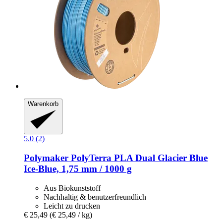
Warenkorb
5.0 (2)
Polymaker
PolyTerra PLA Dual Glacier Blue
Ice-​Blue, 1,75 mm / 1000 g
Aus Biokunststoff
Nachhaltig & benutzerfreundlich
Leicht zu drucken
€ 25,49
(€ 25,49 / kg)