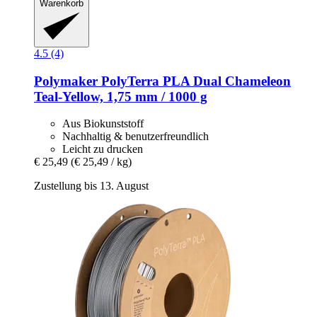
Warenkorb
4.5 (4)
Polymaker
PolyTerra PLA Dual Chameleon
Teal-​Yellow, 1,75 mm / 1000 g
Aus Biokunststoff
Nachhaltig & benutzerfreundlich
Leicht zu drucken
€ 25,49
(€ 25,49 / kg)
Zustellung bis 13. August