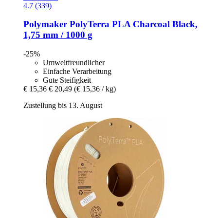
4.7 (339)
Polymaker
PolyTerra PLA Charcoal Black,
1,75 mm / 1000 g
-25%
Umweltfreundlicher
Einfache Verarbeitung
Gute Steifigkeit
€ 15,36
€ 20,49
(€ 15,36 / kg)
Zustellung bis 13. August