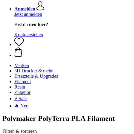
Anmelden
Jetzt anmelden
Bist du
neu hier?
Konto erstellen
Marken
3D Drucker & mehr
Ersatzteile & Upgrades
Filament
Resin
Zubehör
⚡ Sale
🔥 Neu
Polymaker PolyTerra PLA Filament
Filtern & sortieren