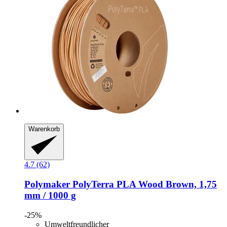
Warenkorb
4.7 (62)
Polymaker
PolyTerra PLA Wood Brown, 1,75
mm / 1000 g
-25%
Umweltfreundlicher