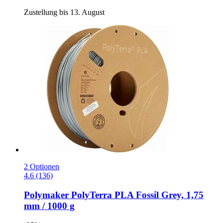
Zustellung bis 13. August
2 Optionen
4.6 (136)
Polymaker
PolyTerra PLA Fossil Grey, 1,75
mm / 1000 g