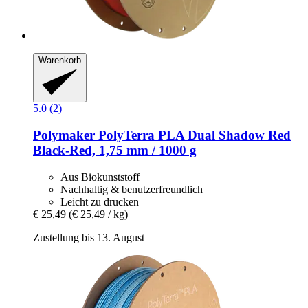
Warenkorb
5.0 (2)
Polymaker
PolyTerra PLA Dual Shadow Red
Black-​Red, 1,75 mm / 1000 g
Aus Biokunststoff
Nachhaltig & benutzerfreundlich
Leicht zu drucken
€ 25,49
(€ 25,49 / kg)
Zustellung bis 13. August