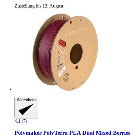
Zustellung bis 13. August
Warenkorb
4.1 (7)
Polymaker
PolyTerra PLA Dual Mixed Berries