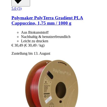
5.0 (5)
Polymaker
PolyTerra Gradient PLA
Cappuccino, 1,75 mm / 1000 g
Aus Biokunststoff
Nachhaltig & benutzerfreundlich
Leicht zu drucken
€ 30,49
(€ 30,49 / kg)
Zustellung bis 13. August