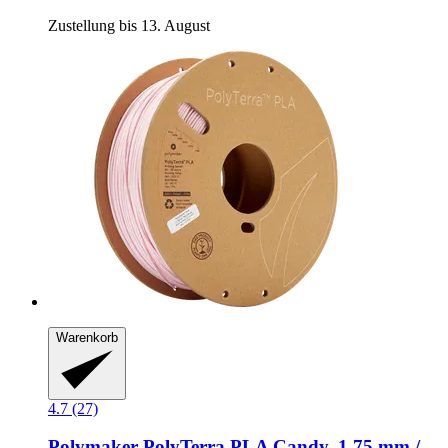
Zustellung bis 13. August
Warenkorb
4.7 (27)
Polymaker
PolyTerra PLA Candy, 1,75 mm /