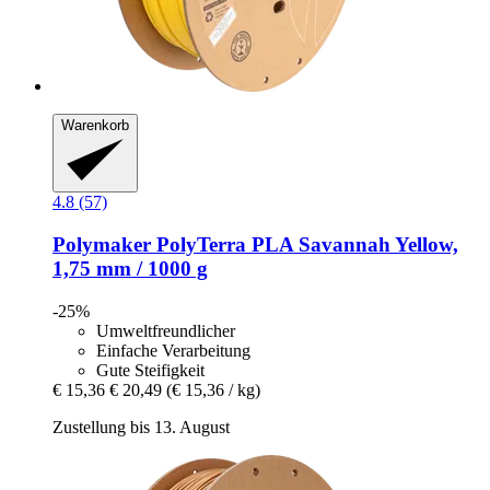
Warenkorb
4.8 (57)
Polymaker
PolyTerra PLA Savannah Yellow,
1,75 mm / 1000 g
-25%
Umweltfreundlicher
Einfache Verarbeitung
Gute Steifigkeit
€ 15,36
€ 20,49
(€ 15,36 / kg)
Zustellung bis 13. August