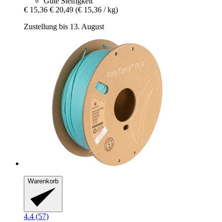
Gute Steifigkeit
€ 15,36
€ 20,49
(€ 15,36 / kg)
Zustellung bis 13. August
Warenkorb
4.4 (57)