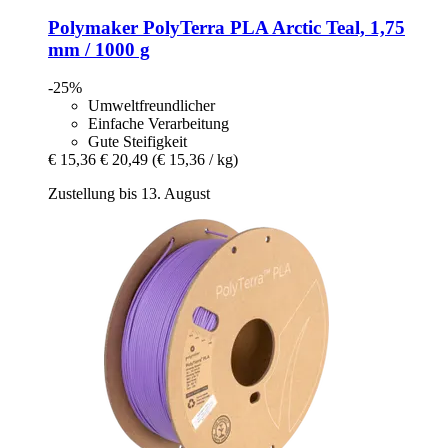
Polymaker
PolyTerra PLA Arctic Teal, 1,75
mm / 1000 g
-25%
Umweltfreundlicher
Einfache Verarbeitung
Gute Steifigkeit
€ 15,36
€ 20,49
(€ 15,36 / kg)
Zustellung bis 13. August