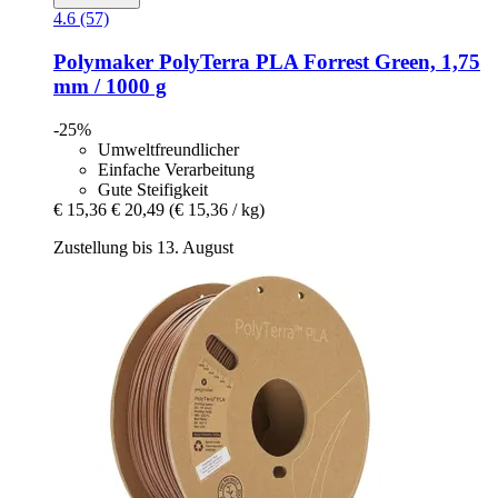
4.6 (57)
Polymaker
PolyTerra PLA Forrest Green, 1,75
mm / 1000 g
-25%
Umweltfreundlicher
Einfache Verarbeitung
Gute Steifigkeit
€ 15,36
€ 20,49
(€ 15,36 / kg)
Zustellung bis 13. August