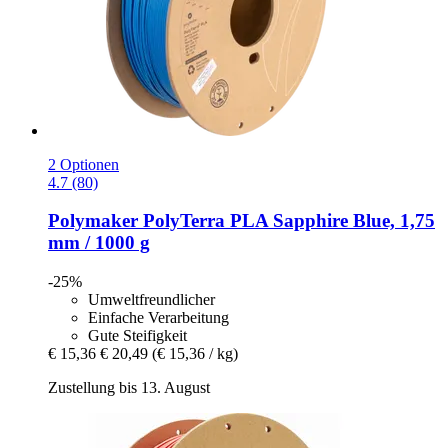
2 Optionen
4.7 (80)
Polymaker
PolyTerra PLA Sapphire Blue, 1,75
mm / 1000 g
-25%
Umweltfreundlicher
Einfache Verarbeitung
Gute Steifigkeit
€ 15,36
€ 20,49
(€ 15,36 / kg)
Zustellung bis 13. August