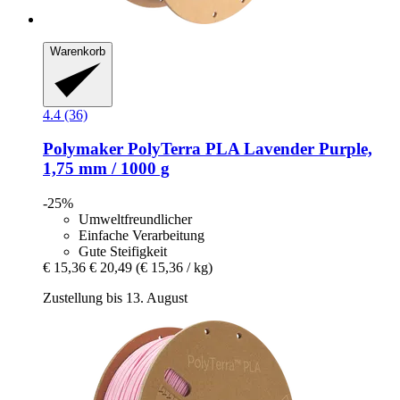
Warenkorb
4.4 (36)
Polymaker
PolyTerra PLA Lavender Purple,
1,75 mm / 1000 g
-25%
Umweltfreundlicher
Einfache Verarbeitung
Gute Steifigkeit
€ 15,36
€ 20,49
(€ 15,36 / kg)
Zustellung bis 13. August