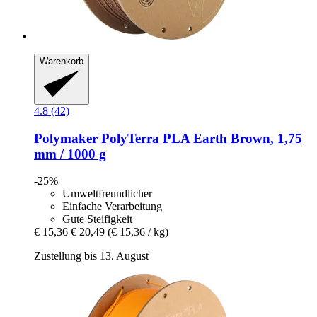
Warenkorb
4.8 (42)
Polymaker
PolyTerra PLA Earth Brown, 1,75
mm / 1000 g
-25%
Umweltfreundlicher
Einfache Verarbeitung
Gute Steifigkeit
€ 15,36
€ 20,49
(€ 15,36 / kg)
Zustellung bis 13. August