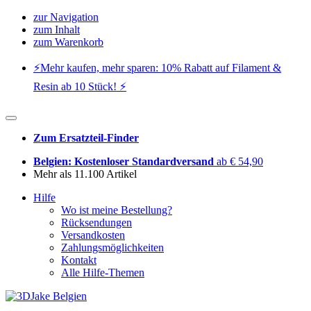
zur Navigation
zum Inhalt
zum Warenkorb
⚡️Mehr kaufen, mehr sparen: 10% Rabatt auf Filament &
Resin ab 10 Stück! ⚡️
Zum Ersatzteil-Finder
Belgien: Kostenloser Standardversand
ab € 54,90
Mehr als 11.100 Artikel
Hilfe
Wo ist meine Bestellung?
Rücksendungen
Versandkosten
Zahlungsmöglichkeiten
Kontakt
Alle Hilfe-Themen