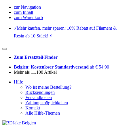
zur Navigation
zum Inhalt
zum Warenkorb
⚡️Mehr kaufen, mehr sparen: 10% Rabatt auf Filament &
Resin ab 10 Stück! ⚡️
Zum Ersatzteil-Finder
Belgien: Kostenloser Standardversand
ab € 54,90
Mehr als 11.100 Artikel
Hilfe
Wo ist meine Bestellung?
Rücksendungen
Versandkosten
Zahlungsmöglichkeiten
Kontakt
Alle Hilfe-Themen