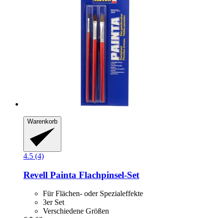
Warenkorb
4.5 (4)
Revell
Painta Flachpinsel-​Set
Für Flächen- oder Spezialeffekte
3er Set
Verschiedene Größen