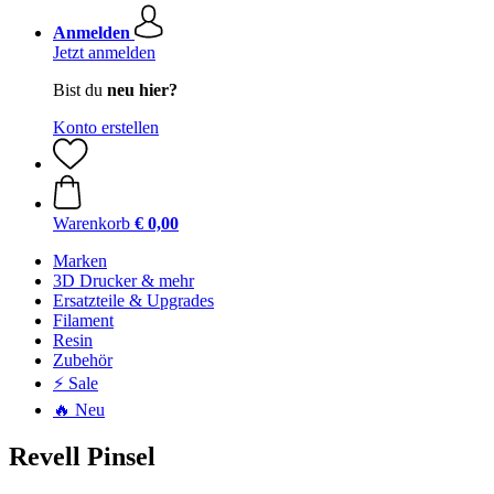
Anmelden
Jetzt anmelden
Bist du
neu hier?
Konto erstellen
Warenkorb
€ 0,00
Marken
3D Drucker & mehr
Ersatzteile & Upgrades
Filament
Resin
Zubehör
⚡ Sale
🔥 Neu
Revell Pinsel