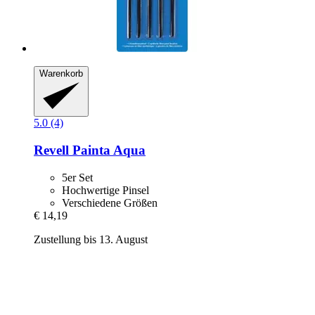
Warenkorb
5.0 (4)
Revell
Painta Aqua
5er Set
Hochwertige Pinsel
Verschiedene Größen
€ 14,19
Zustellung bis 13. August