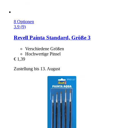
8 Optionen
3.9 (9)
Revell
Painta Standard, Größe 3
Verschiedene Größen
Hochwertige Pinsel
€ 1,39
Zustellung bis 13. August