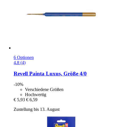
6 Optionen
4.8 (4)
Revell
Painta Luxus, Größe 4/0
-10%
Verschiedene Größen
Hochwertig
€ 5,93
€ 6,59
Zustellung bis 13. August