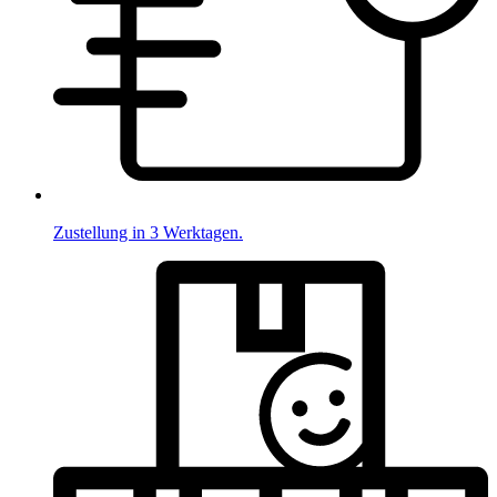
Zustellung in 3 Werktagen.