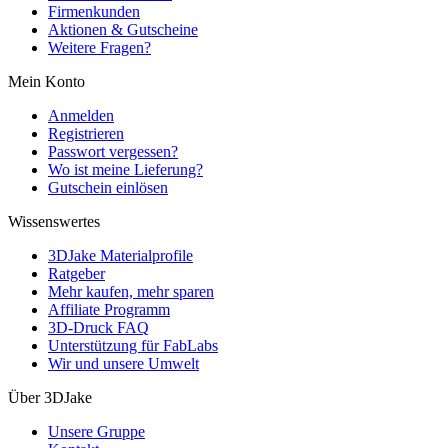
Firmenkunden
Aktionen & Gutscheine
Weitere Fragen?
Mein Konto
Anmelden
Registrieren
Passwort vergessen?
Wo ist meine Lieferung?
Gutschein einlösen
Wissenswertes
3DJake Materialprofile
Ratgeber
Mehr kaufen, mehr sparen
Affiliate Programm
3D-Druck FAQ
Unterstützung für FabLabs
Wir und unsere Umwelt
Über 3DJake
Unsere Gruppe