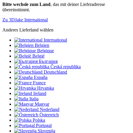
Bitte wechsle zum Land
, das mit deiner Lieferadresse
übereinstimmt.
Zu 3DJake International
Anderes Lieferland wählen
International
Belgien
Belgique
België
България
Česká republika
Deutschland
España
France
Hrvatska
Ireland
Italia
Magyar
Nederland
Österreich
Polska
Portugal
Slovenija