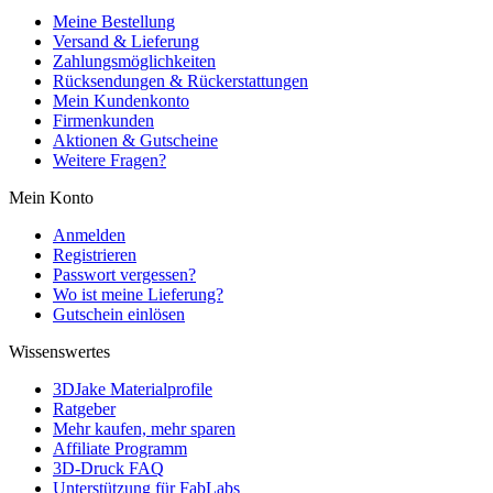
Meine Bestellung
Versand & Lieferung
Zahlungsmöglichkeiten
Rücksendungen & Rückerstattungen
Mein Kundenkonto
Firmenkunden
Aktionen & Gutscheine
Weitere Fragen?
Mein Konto
Anmelden
Registrieren
Passwort vergessen?
Wo ist meine Lieferung?
Gutschein einlösen
Wissenswertes
3DJake Materialprofile
Ratgeber
Mehr kaufen, mehr sparen
Affiliate Programm
3D-Druck FAQ
Unterstützung für FabLabs