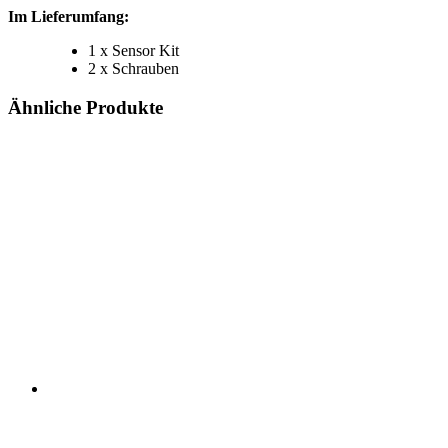
Im Lieferumfang:
1 x Sensor Kit
2 x Schrauben
Ähnliche Produkte