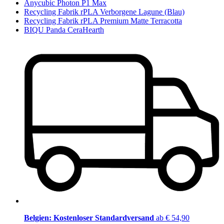
Anycubic Photon P1 Max
Recycling Fabrik rPLA Verborgene Lagune (Blau)
Recycling Fabrik rPLA Premium Matte Terracotta
BIQU Panda CeraHearth
Belgien: Kostenloser Standardversand
ab € 54,90