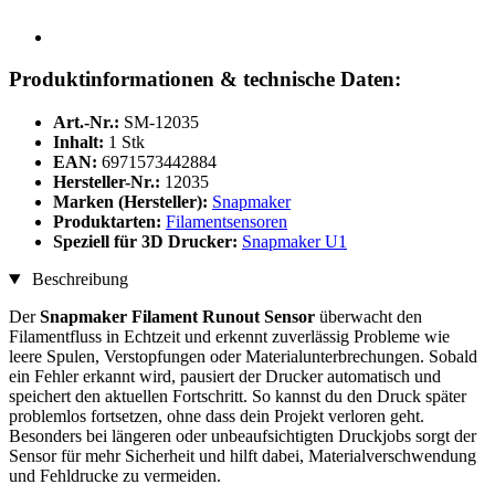
Produktinformationen & technische Daten:
Art.-Nr.:
SM-12035
Inhalt:
1 Stk
EAN:
6971573442884
Hersteller-Nr.:
12035
Marken (Hersteller):
Snapmaker
Produktarten:
Filamentsensoren
Speziell für 3D Drucker:
Snapmaker U1
Beschreibung
Der
Snapmaker Filament Runout Sensor
überwacht den
Filamentfluss in Echtzeit und erkennt zuverlässig Probleme wie
leere Spulen, Verstopfungen oder Materialunterbrechungen. Sobald
ein Fehler erkannt wird, pausiert der Drucker automatisch und
speichert den aktuellen Fortschritt. So kannst du den Druck später
problemlos fortsetzen, ohne dass dein Projekt verloren geht.
Besonders bei längeren oder unbeaufsichtigten Druckjobs sorgt der
Sensor für mehr Sicherheit und hilft dabei, Materialverschwendung
und Fehldrucke zu vermeiden.