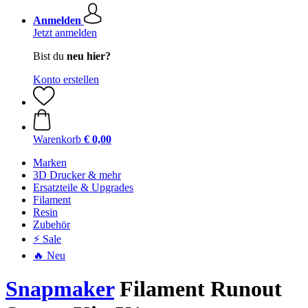
Anmelden
Jetzt anmelden
Bist du
neu hier?
Konto erstellen
Warenkorb
€ 0,00
Marken
3D Drucker & mehr
Ersatzteile & Upgrades
Filament
Resin
Zubehör
⚡ Sale
🔥 Neu
Snapmaker
Filament Runout