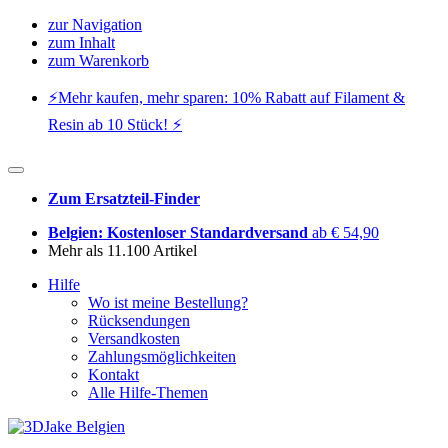
zur Navigation
zum Inhalt
zum Warenkorb
⚡️Mehr kaufen, mehr sparen: 10% Rabatt auf Filament &
Resin ab 10 Stück! ⚡️
Zum Ersatzteil-Finder
Belgien: Kostenloser Standardversand
ab € 54,90
Mehr als 11.100 Artikel
Hilfe
Wo ist meine Bestellung?
Rücksendungen
Versandkosten
Zahlungsmöglichkeiten
Kontakt
Alle Hilfe-Themen