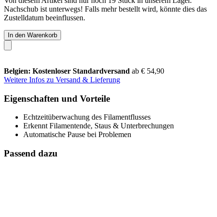
Von diesem Artikel sind nur noch 19 Stück in unserem Lager.
Nachschub ist unterwegs! Falls mehr bestellt wird, könnte dies das
Zustelldatum beeinflussen.
In den Warenkorb
Belgien: Kostenloser Standardversand
ab € 54,90
Weitere Infos zu Versand & Lieferung
Eigenschaften und Vorteile
Echtzeitüberwachung des Filamentflusses
Erkennt Filamentende, Staus & Unterbrechungen
Automatische Pause bei Problemen
Passend dazu