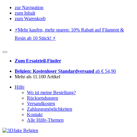
zur Navigation
zum Inhalt
zum Warenkorb
⚡️Mehr kaufen, mehr sparen: 10% Rabatt auf Filament &
Resin ab 10 Stück! ⚡️
Zum Ersatzteil-Finder
Belgien: Kostenloser Standardversand
ab € 54,90
Mehr als 11.100 Artikel
Hilfe
Wo ist meine Bestellung?
Rücksendungen
Versandkosten
Zahlungsmöglichkeiten
Kontakt
Alle Hilfe-Themen