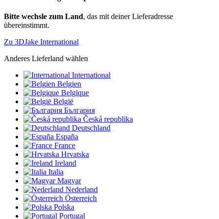
Bitte wechsle zum Land
, das mit deiner Lieferadresse
übereinstimmt.
Zu 3DJake International
Anderes Lieferland wählen
International
Belgien
Belgique
België
България
Česká republika
Deutschland
España
France
Hrvatska
Ireland
Italia
Magyar
Nederland
Österreich
Polska
Portugal