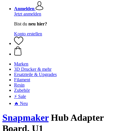
Anmelden
Jetzt anmelden
Bist du
neu hier?
Konto erstellen
Marken
3D Drucker & mehr
Ersatzteile & Upgrades
Filament
Resin
Zubehör
⚡ Sale
🔥 Neu
Snapmaker
Hub Adapter
Board, U1