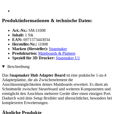
Produktinformationen & technische Daten:
Art.-Nr.:
SM-11008
Inhalt:
1 Stk
EAN:
6971573443034
Hersteller-Nr.:
11008
Marken (Hersteller):
Snapmaker
Produktarten:
Mainboards & Platinen
Speziell für 3D Drucker:
Snapmaker U1
Beschreibung
Das
Snapmaker Hub Adapter Board
ist eine praktische 1-zu-4
Adapterplatine, die als Zwischenelement die
Anschlussmöglichkeiten deines Mainboards erweitert. Es dient als
Schnittstelle zwischen Steuerboard und weiteren Komponenten und
ermöglicht den Anschluss mehrerer Geräte über einen einzigen Port.
Dadurch wird dein Setup flexibler und übersichtlicher, besonders bei
komplexeren Erweiterungen.
Ähnliche Produkte