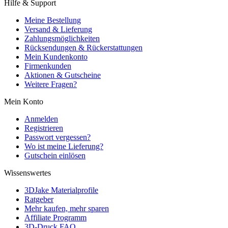
Hilfe & Support
Meine Bestellung
Versand & Lieferung
Zahlungsmöglichkeiten
Rücksendungen & Rückerstattungen
Mein Kundenkonto
Firmenkunden
Aktionen & Gutscheine
Weitere Fragen?
Mein Konto
Anmelden
Registrieren
Passwort vergessen?
Wo ist meine Lieferung?
Gutschein einlösen
Wissenswertes
3DJake Materialprofile
Ratgeber
Mehr kaufen, mehr sparen
Affiliate Programm
3D-Druck FAQ