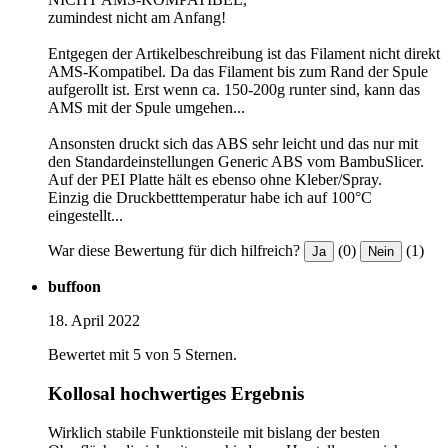
zumindest nicht am Anfang!
Entgegen der Artikelbeschreibung ist das Filament nicht direkt
AMS-Kompatibel. Da das Filament bis zum Rand der Spule
aufgerollt ist. Erst wenn ca. 150-200g runter sind, kann das
AMS mit der Spule umgehen...
Ansonsten druckt sich das ABS sehr leicht und das nur mit
den Standardeinstellungen Generic ABS vom BambuSlicer.
Auf der PEI Platte hält es ebenso ohne Kleber/Spray.
Einzig die Druckbetttemperatur habe ich auf 100°C
eingestellt...
War diese Bewertung für dich hilfreich?
(0)
(1)
Ja
Nein
buffoon
18. April 2022
Bewertet mit 5 von 5 Sternen.
Kollosal hochwertiges Ergebnis
Wirklich stabile Funktionsteile mit bislang der besten