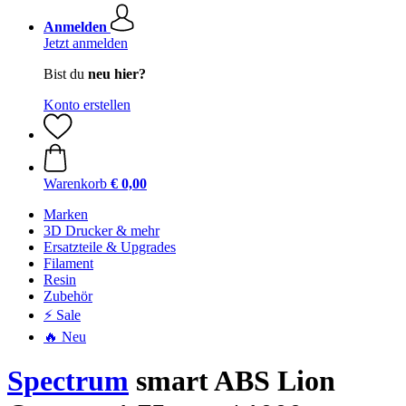
Anmelden
Jetzt anmelden
Bist du
neu hier?
Konto erstellen
Warenkorb
€ 0,00
Marken
3D Drucker & mehr
Ersatzteile & Upgrades
Filament
Resin
Zubehör
⚡ Sale
🔥 Neu
Spectrum
smart ABS Lion