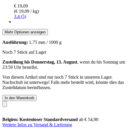
€ 19,09
(€ 19,09 / kg)
3.4 (5)
Mehr Optionen anzeigen
Ausführung:
1,75 mm / 1000 g
Noch 7 Stück auf Lager
Zustellung bis Donnerstag, 13. August
, wenn du bis
Sonntag um
23:59 Uhr
bestellst.
Von diesem Artikel sind nur noch 7 Stück in unserem Lager.
Nachschub ist unterwegs! Falls mehr bestellt wird, könnte dies das
Zustelldatum beeinflussen.
In den Warenkorb
Belgien: Kostenloser Standardversand
ab € 54,90
Weitere Infos zu Versand & Lieferung