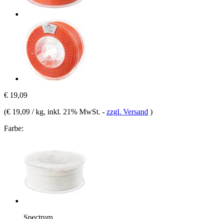
€ 19,09
(
€ 19,09 / kg
, inkl. 21% MwSt.
-
zzgl. Versand
)
Farbe:
Spectrum