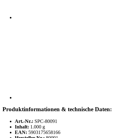
Produktinformationen & technische Daten:
Art.-Nr.:
SPC-80091
Inhalt:
1.000 g
EAN:
5903175658166
Hersteller-Nr.:
80091