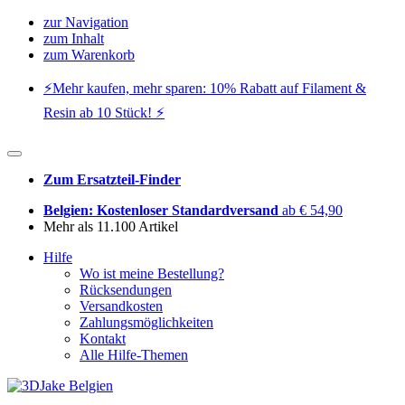
zur Navigation
zum Inhalt
zum Warenkorb
⚡️Mehr kaufen, mehr sparen: 10% Rabatt auf Filament &
Resin ab 10 Stück! ⚡️
Zum Ersatzteil-Finder
Belgien: Kostenloser Standardversand
ab € 54,90
Mehr als 11.100 Artikel
Hilfe
Wo ist meine Bestellung?
Rücksendungen
Versandkosten
Zahlungsmöglichkeiten
Kontakt
Alle Hilfe-Themen