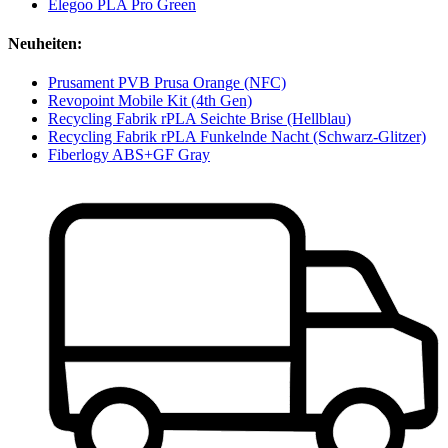
Elegoo PLA Pro Green
Neuheiten:
Prusament PVB Prusa Orange (NFC)
Revopoint Mobile Kit (4th Gen)
Recycling Fabrik rPLA Seichte Brise (Hellblau)
Recycling Fabrik rPLA Funkelnde Nacht (Schwarz-Glitzer)
Fiberlogy ABS+GF Gray