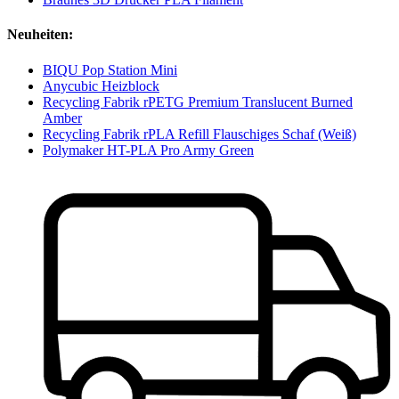
Neuheiten:
BIQU Pop Station Mini
Anycubic Heizblock
Recycling Fabrik rPETG Premium Translucent Burned
Amber
Recycling Fabrik rPLA Refill Flauschiges Schaf (Weiß)
Polymaker HT-PLA Pro Army Green