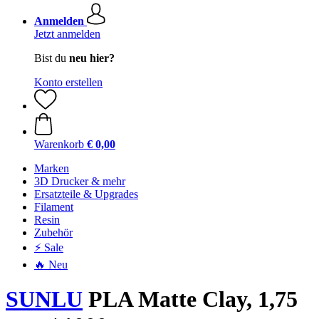
Anmelden
Jetzt anmelden
Bist du
neu hier?
Konto erstellen
Warenkorb
€ 0,00
Marken
3D Drucker & mehr
Ersatzteile & Upgrades
Filament
Resin
Zubehör
⚡ Sale
🔥 Neu
SUNLU
PLA Matte Clay, 1,75