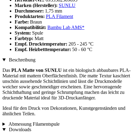
Marken (Hersteller):
SUNLU
Durchmesser:
1,75 mm
Produktarten:
PLA Filament
Farbe:
Braun
Kompatibilität:
Bambu Lab AMS*
System:
Spule
Farbtyp:
Matt
Empf. Drucktemperatur:
205 - 245 °C
Empf. Heizbetttemperatur:
50 - 60 °C
Beschreibung
Das
PLA Matte von SUNLU
ist ein biologisch abbaubares PLA-
Material mit mattem Oberflächenfinish. Die matte Textur kaschiert
unschön aussehende Schichtlinien und lässt die Druckmodelle
weicher sowie geschmeidiger erscheinen. Eine hervorragende
Schichthaftung und geringe Schrumpfung machen das leicht zu
druckende Material ideal für 3D-Druckanfänger.
Ideal für den Druck von Dekorationen, Kunstgegenständen und
ähnlichen Teilen.
Abmessung Filamentspule
Downloads