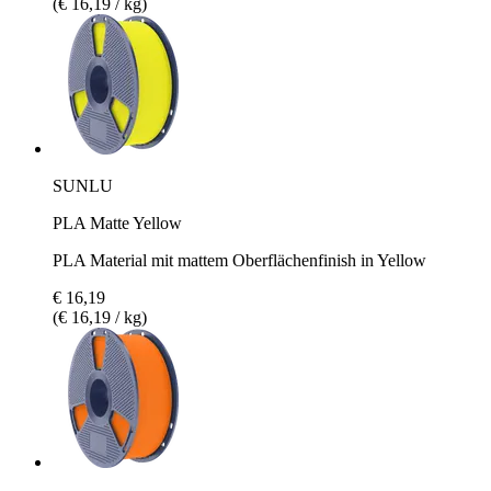
(€ 16,19 / kg)
SUNLU
PLA Matte Yellow
PLA Material mit mattem Oberflächenfinish in Yellow
€ 16,19
(€ 16,19 / kg)