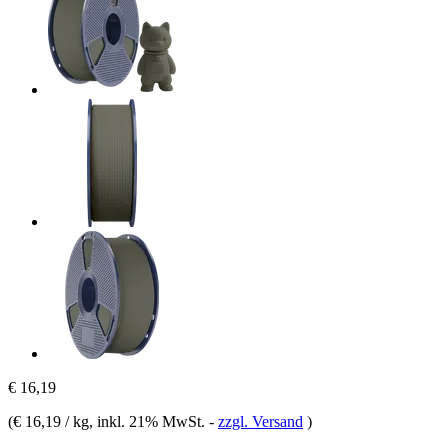
€ 16,19
(
€ 16,19 / kg
, inkl. 21% MwSt.
-
zzgl. Versand
)