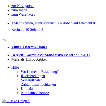
zur Navigation
zum Inhalt
zum Warenkorb
⚡️Mehr kaufen, mehr sparen: 10% Rabatt auf Filament &
Resin ab 10 Stück! ⚡️
Zum Ersatzteil-Finder
Belgien: Kostenloser Standardversand
ab € 54,90
Mehr als 11.100 Artikel
Hilfe
Wo ist meine Bestellung?
Rücksendungen
Versandkosten
Zahlungsmöglichkeiten
Kontakt
Alle Hilfe-Themen