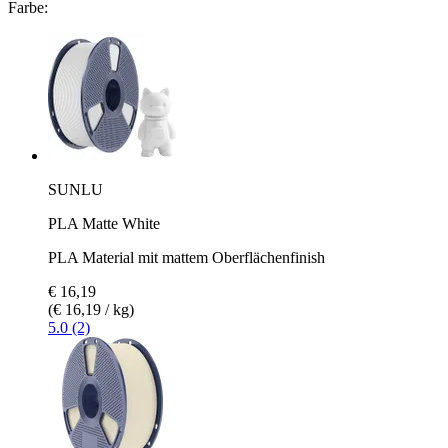
Farbe:
SUNLU
PLA Matte White
PLA Material mit mattem Oberflächenfinish
€ 16,19
(€ 16,19 / kg)
5.0 (2)