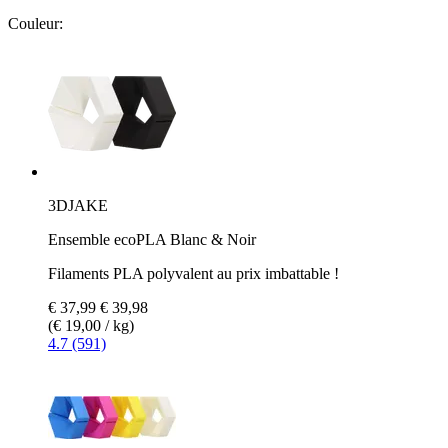
Couleur:
3DJAKE
Ensemble ecoPLA Blanc & Noir
Filaments PLA polyvalent au prix imbattable !
€ 37,99
€ 39,98
(€ 19,00 / kg)
4.7 (591)