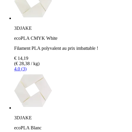
3DJAKE
ecoPLA CMYK White
Filament PLA polyvalent au prix imbattable !
€ 14,19
(€ 28,38 / kg)
4.0 (3)
3DJAKE
ecoPLA Blanc