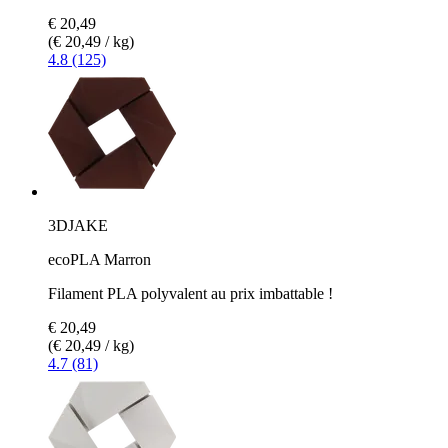
€ 20,49
(€ 20,49 / kg)
4.8 (125)
3DJAKE
ecoPLA Marron
Filament PLA polyvalent au prix imbattable !
€ 20,49
(€ 20,49 / kg)
4.7 (81)