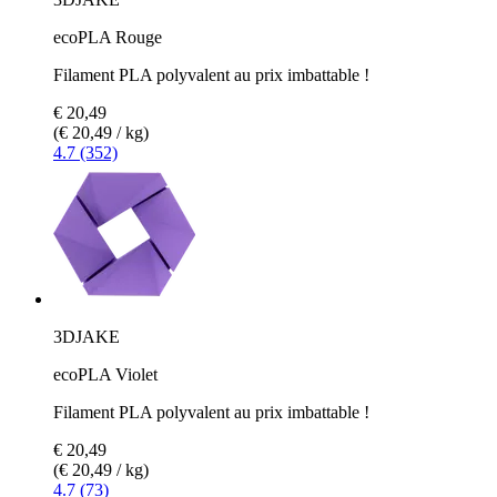
ecoPLA Rouge
Filament PLA polyvalent au prix imbattable !
€ 20,49
(€ 20,49 / kg)
4.7 (352)
3DJAKE
ecoPLA Violet
Filament PLA polyvalent au prix imbattable !
€ 20,49
(€ 20,49 / kg)
4.7 (73)