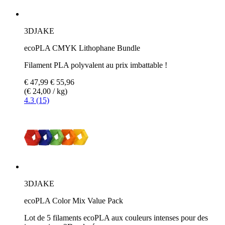
3DJAKE
ecoPLA CMYK Lithophane Bundle
Filament PLA polyvalent au prix imbattable !
€ 47,99
€ 55,96
(€ 24,00 / kg)
4.3 (15)
3DJAKE
ecoPLA Color Mix Value Pack
Lot de 5 filaments ecoPLA aux couleurs intenses pour des