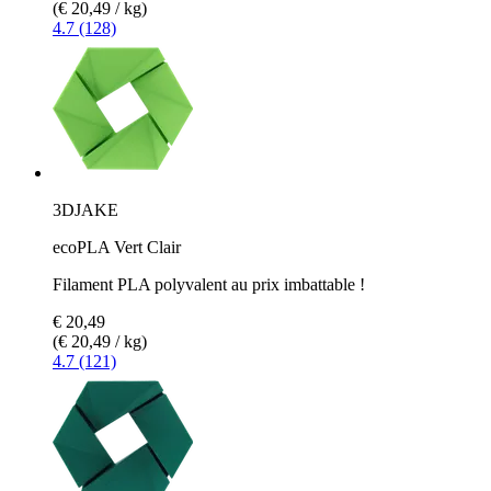
(€ 20,49 / kg)
4.7 (128)
3DJAKE
ecoPLA Vert Clair
Filament PLA polyvalent au prix imbattable !
€ 20,49
(€ 20,49 / kg)
4.7 (121)