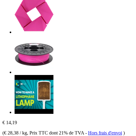
€ 14,19
(
€ 28,38 / kg
, Prix TTC dont 21% de TVA
-
Hors frais d'envoi
)