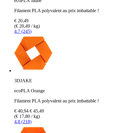
ecoPLA Jaune
Filament PLA polyvalent au prix imbattable !
€ 20,49
(€ 20,49 / kg)
4.7 (245)
3DJAKE
ecoPLA Orange
Filament PLA polyvalent au prix imbattable !
€ 40,94
€ 45,49
(€ 17,80 / kg)
4.8 (218)