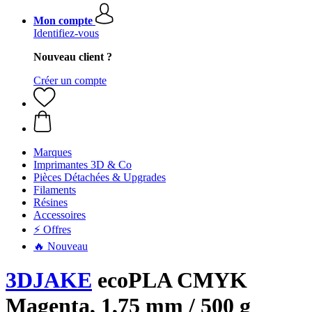
Mon compte
Identifiez-vous
Nouveau client ?
Créer un compte
Marques
Imprimantes 3D & Co
Pièces Détachées & Upgrades
Filaments
Résines
Accessoires
⚡ Offres
🔥 Nouveau
3DJAKE
ecoPLA CMYK
Magenta, 1,75 mm / 500 g