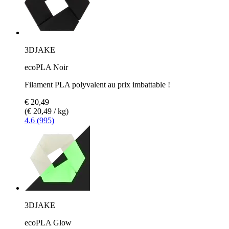
3DJAKE
ecoPLA Noir
Filament PLA polyvalent au prix imbattable !
€ 20,49
(€ 20,49 / kg)
4.6 (995)
3DJAKE
ecoPLA Glow