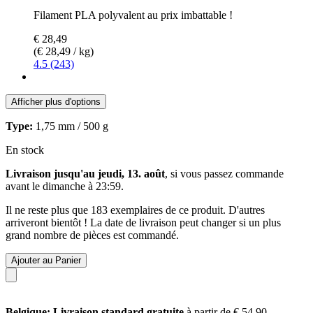
Filament PLA polyvalent au prix imbattable !
€ 28,49
(€ 28,49 / kg)
4.5 (243)
Afficher plus d'options
Type:
1,75 mm / 500 g
En stock
Livraison jusqu'au jeudi, 13. août
, si vous passez commande
avant le
dimanche à 23:59
.
Il ne reste plus que 183 exemplaires de ce produit. D'autres
arriveront bientôt ! La date de livraison peut changer si un plus
grand nombre de pièces est commandé.
Ajouter au Panier
Belgique: Livraison standard gratuite
à partir de € 54,90