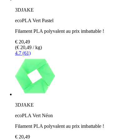
3DJAKE
ecoPLA Vert Pastel
Filament PLA polyvalent au prix imbattable !
€ 20,49
(€ 20,49 / kg)
4.7 (61)
3DJAKE
ecoPLA Vert Néon
Filament PLA polyvalent au prix imbattable !
€ 20,49