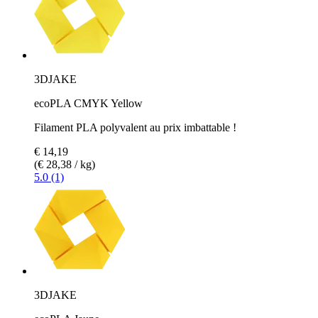
3DJAKE
ecoPLA CMYK Yellow
Filament PLA polyvalent au prix imbattable !
€ 14,19
(€ 28,38 / kg)
5.0 (1)
3DJAKE