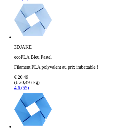
3DJAKE
ecoPLA Bleu Pastel
Filament PLA polyvalent au prix imbattable !
€ 20,49
(€ 20,49 / kg)
4.6 (55)