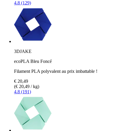
4.8 (129)
3DJAKE
ecoPLA Bleu Foncé
Filament PLA polyvalent au prix imbattable !
€ 20,49
(€ 20,49 / kg)
4.8 (191)