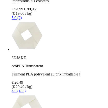
impressions 3D colorées
€ 94,99
€ 99,95
(€ 19,00 / kg)
5.0 (2)
3DJAKE
ecoPLA Transparent
Filament PLA polyvalent au prix imbattable !
€ 20,49
(€ 20,49 / kg)
4.6 (185)