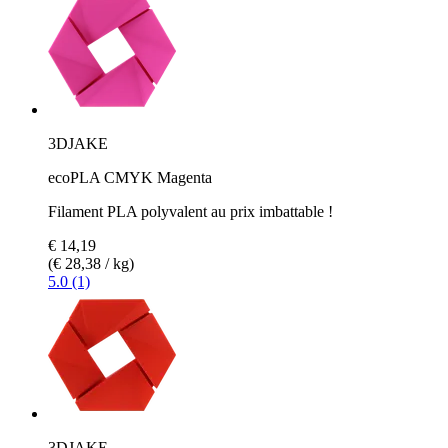
3DJAKE
ecoPLA CMYK Magenta
Filament PLA polyvalent au prix imbattable !
€ 14,19
(€ 28,38 / kg)
5.0 (1)
3DJAKE