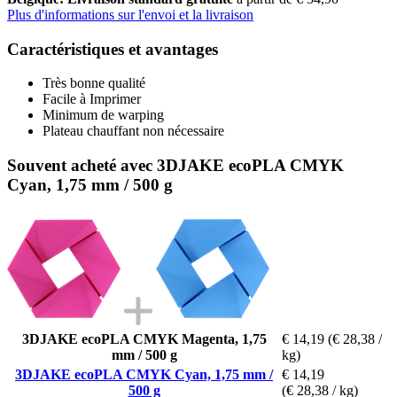
Plus d'informations sur l'envoi et la livraison
Caractéristiques et avantages
Très bonne qualité
Facile à Imprimer
Minimum de warping
Plateau chauffant non nécessaire
Souvent acheté avec 3DJAKE ecoPLA CMYK
Cyan, 1,75 mm / 500 g
3DJAKE ecoPLA CMYK Magenta, 1,75
€ 14,19
(€ 28,38 /
mm / 500 g
kg)
3DJAKE ecoPLA CMYK Cyan, 1,75 mm /
€ 14,19
500 g
(€ 28,38 / kg)