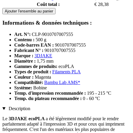
Coût total :
€ 28,38
Ajouter l'ensemble au panier
Informations & données techniques :
Art. N°:
CLP-9010707007555
Contenu :
500 g
Code-barres EAN :
9010707007555
Fabricant N° :
9010707007555
Marque :
3DJAKE
Diamètre :
1,75 mm
Gammes de produits:
ecoPLA
Types de produit :
Filaments PLA
Couleur :
Magenta
Compatibilité:
Bambu Lab AMS*
Système:
Bobine
Temp. d'impression recommandée :
195 - 215 °C
Temp. du plateau recommandée :
0 - 60 °C
Description
Le
3DJAKE ecoPLA
a été légèrement modifié pour le rendre
parfaitement adapté à l'impression 3D et pour ceux qui impriment
fréquemment. C'est l'un des matériaux les plus populaires de