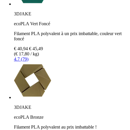
3DJAKE
ecoPLA Vert Foncé
Filament PLA polyvalent à un prix imbattable, couleur vert
foncé
€ 40,94
€ 45,49
(€ 17,80 / kg)
4.7 (79)
3DJAKE
ecoPLA Bronze
Filament PLA polyvalent au prix imbattable !