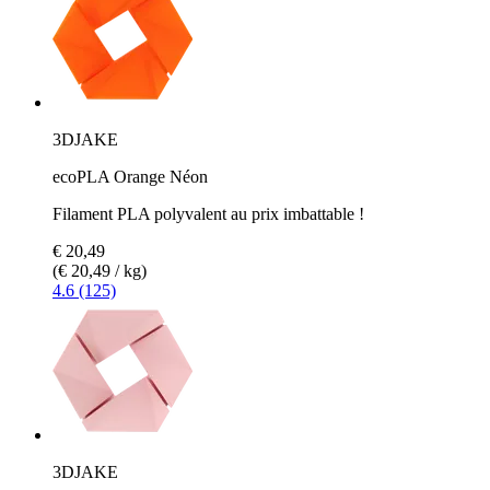
3DJAKE
ecoPLA Orange Néon
Filament PLA polyvalent au prix imbattable !
€ 20,49
(€ 20,49 / kg)
4.6 (125)
3DJAKE