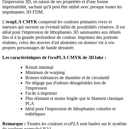
l'impression 3D, en raison de ses propriétés et d'une bonne
imprimabilité, sachant qu'il peut être utilisé avec presque toutes les
imprimantes 3D FDM.
L'
ecopLA CMYK
comprend les couleurs primaires vives et
intenses qui ouvrent un éventail infini de possibilités créatives. Il est
idéal pour l'impression de lithophanies 3D saisissantes aux détails
fins et à la grande profondeur de couleur. Imprimez des portraits
réalistes, créez des œuvres d'art abstraites ou donnez vie à vos
propres personnages de bande dessinée.
Les caractéristiques de l'ecoPLA CMYK de 3DJake :
Retrait minimal
Minimum de warping
Bonnes tolérances de diamètre et de circularité
Ne dégage pas d'odeurs désagréables lors de
l'impression
Facile à imprimer
Plus résistant et moins fragile que le filament classique
PLA
Idéal pour l'impression de lithophanies colorées et
esthétiques
Remarque :
Ttoutes les couleurs
ecoPLA
sont basées sur le système
de couleurs normalisé RAL.