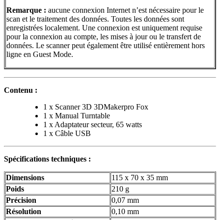
Remarque :
aucune connexion Internet n’est nécessaire pour le
scan et le traitement des données. Toutes les données sont
enregistrées localement. Une connexion est uniquement requise
pour la connexion au compte, les mises à jour ou le transfert de
données. Le scanner peut également être utilisé entièrement hors
ligne en Guest Mode.
Contenu :
1 x Scanner 3D 3DMakerpro Fox
1 x Manual Turntable
1 x Adaptateur secteur, 65 watts
1 x Câble USB
Spécifications techniques :
Dimensions
115 x 70 x 35 mm
Poids
210 g
Précision
0,07 mm
Résolution
0,10 mm