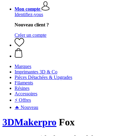
Mon compte
Identifiez-vous
Nouveau client ?
Créer un compte
Marques
Imprimantes 3D & Co
Pièces Détachées & Upgrades
Filaments
Résines
Accessoires
⚡ Offres
🔥 Nouveau
3DMakerpro
Fox