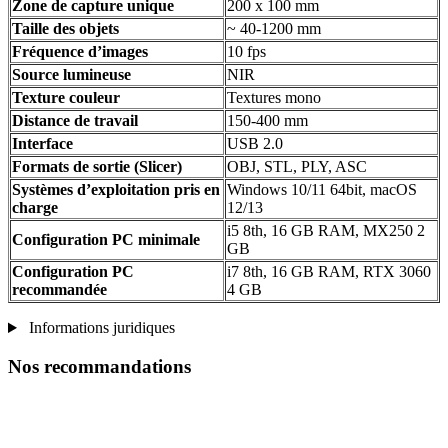
Zone de capture unique
200 x 100 mm
Taille des objets
~ 40-1200 mm
Fréquence d’images
10 fps
Source lumineuse
NIR
Texture couleur
Textures mono
Distance de travail
150-400 mm
Interface
USB 2.0
Formats de sortie (Slicer)
OBJ, STL, PLY, ASC
Systèmes d’exploitation pris en
Windows 10/11 64bit, macOS
charge
12/13
i5 8th, 16 GB RAM, MX250 2
Configuration PC minimale
GB
Configuration PC
i7 8th, 16 GB RAM, RTX 3060
recommandée
4 GB
Informations juridiques
Nos recommandations