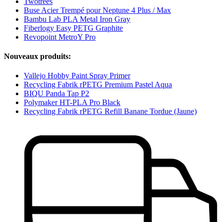
Twotrees
Buse Acier Trempé pour Neptune 4 Plus / Max
Bambu Lab PLA Metal Iron Gray
Fiberlogy Easy PETG Graphite
Revopoint MetroY Pro
Nouveaux produits:
Vallejo Hobby Paint Spray Primer
Recycling Fabrik rPETG Premium Pastel Aqua
BIQU Panda Tap P2
Polymaker HT-PLA Pro Black
Recycling Fabrik rPETG Refill Banane Tordue (Jaune)