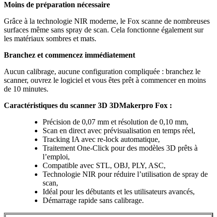
Moins de préparation nécessaire
Grâce à la technologie NIR moderne, le Fox scanne de nombreuses
surfaces même sans spray de scan. Cela fonctionne également sur
les matériaux sombres et mats.
Branchez et commencez immédiatement
Aucun calibrage, aucune configuration compliquée : branchez le
scanner, ouvrez le logiciel et vous êtes prêt à commencer en moins
de 10 minutes.
Caractéristiques du scanner 3D 3DMakerpro Fox :
Précision de 0,07 mm et résolution de 0,10 mm,
Scan en direct avec prévisualisation en temps réel,
Tracking IA avec re-lock automatique,
Traitement One-Click pour des modèles 3D prêts à
l’emploi,
Compatible avec STL, OBJ, PLY, ASC,
Technologie NIR pour réduire l’utilisation de spray de
scan,
Idéal pour les débutants et les utilisateurs avancés,
Démarrage rapide sans calibrage.