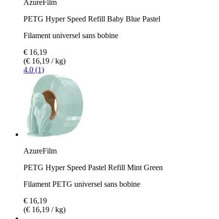
AzureFilm
PETG Hyper Speed Refill Baby Blue Pastel
Filament universel sans bobine
€ 16,19
(€ 16,19 / kg)
4.0 (1)
AzureFilm
PETG Hyper Speed Pastel Refill Mint Green
Filament PETG universel sans bobine
€ 16,19
(€ 16,19 / kg)