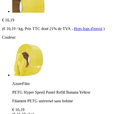
€ 16,19
(
€ 16,19 / kg
, Prix TTC dont 21% de TVA
-
Hors frais d'envoi
)
Couleur:
AzureFilm
PETG Hyper Speed Pastel Refill Banana Yellow
Filament PETG universel sans bobine
€ 16,19