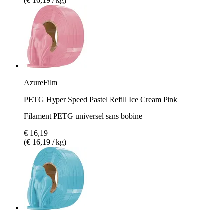
(€ 16,19 / kg)
AzureFilm
PETG Hyper Speed Pastel Refill Ice Cream Pink
Filament PETG universel sans bobine
€ 16,19
(€ 16,19 / kg)