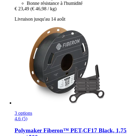
Bonne résistance à l'humidité
€ 23,49
(€ 46,98 / kg)
Livraison jusqu'au 14 août
3 options
4.6 (5)
Polymaker
Fiberon™ PET-​CF17 Black, 1,75