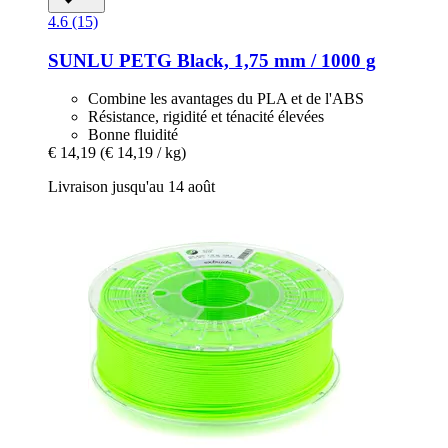
4.6 (15)
SUNLU
PETG Black, 1,75 mm / 1000 g
Combine les avantages du PLA et de l'ABS
Résistance, rigidité et ténacité élevées
Bonne fluidité
€ 14,19
(€ 14,19 / kg)
Livraison jusqu'au 14 août