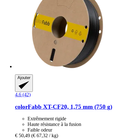
Ajouter
4.6 (42)
colorFabb
XT-​CF20, 1,75 mm (750 g)
Extrêmement rigide
Haute résistance à la fusion
Faible odeur
€ 50,49
(€ 67,32 / kg)