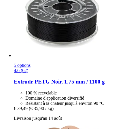
5 options
4.6 (62)
Extrudr
PETG Noir, 1,75 mm / 1100 g
100 % recyclable
Domaine d'application diversifié
Résistant à la chaleur jusqu'à environ 90 °C
€ 39,49
(€ 35,90 / kg)
Livraison jusqu'au 14 août