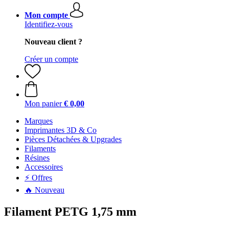
Mon compte
Identifiez-vous
Nouveau client ?
Créer un compte
Mon panier
€ 0,00
Marques
Imprimantes 3D & Co
Pièces Détachées & Upgrades
Filaments
Résines
Accessoires
⚡ Offres
🔥 Nouveau
Filament PETG 1,75 mm