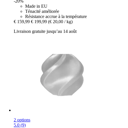
-20%
Made in EU
Ténacité améliorée
Résistance accrue à la température
€ 159,99
€ 199,99
(€ 20,00 / kg)
Livraison gratuite jusqu’au 14 août
2 options
5.0 (9)