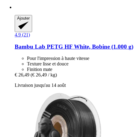
Ajouter
4.9 (21)
Bambu Lab
PETG HF White, Bobine (1.000 g)
Pour l'impression à haute vitesse
Texture lisse et douce
Finition mate
€ 26,49
(€ 26,49 / kg)
Livraison jusqu'au 14 août