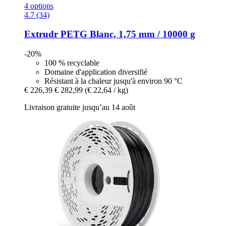
4 options
4.7 (34)
Extrudr
PETG Blanc, 1,75 mm / 10000 g
-20%
100 % recyclable
Domaine d'application diversifié
Résistant à la chaleur jusqu'à environ 90 °C
€ 226,39
€ 282,99
(€ 22,64 / kg)
Livraison gratuite jusqu’au 14 août