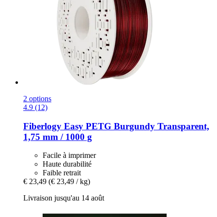
2 options
4.9 (12)
Fiberlogy
Easy PETG Burgundy Transparent,
1,75 mm / 1000 g
Facile à imprimer
Haute durabilité
Faible retrait
€ 23,49
(€ 23,49 / kg)
Livraison jusqu'au 14 août