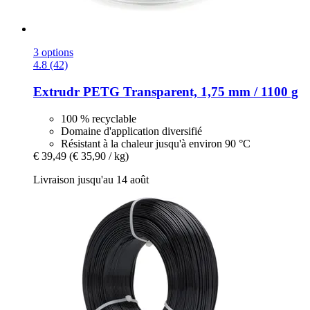
3 options
4.8 (42)
Extrudr
PETG Transparent, 1,75 mm / 1100 g
100 % recyclable
Domaine d'application diversifié
Résistant à la chaleur jusqu'à environ 90 °C
€ 39,49
(€ 35,90 / kg)
Livraison jusqu'au 14 août