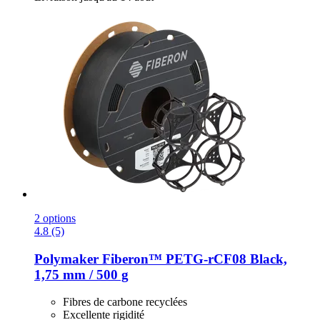
2 options
4.8 (5)
Polymaker
Fiberon™ PETG-​rCF08 Black,
1,75 mm / 500 g
Fibres de carbone recyclées
Excellente rigidité