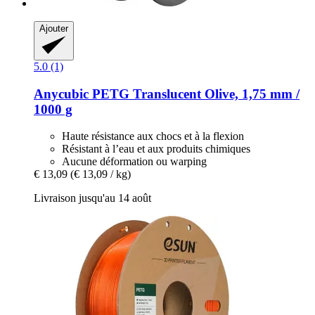
Ajouter
5.0 (1)
Anycubic
PETG Translucent Olive, 1,75 mm /
1000 g
Haute résistance aux chocs et à la flexion
Résistant à l’eau et aux produits chimiques
Aucune déformation ou warping
€ 13,09
(€ 13,09 / kg)
Livraison jusqu'au 14 août