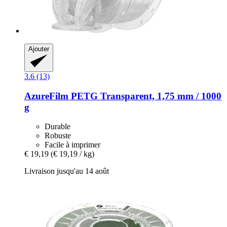
Ajouter
3.6 (13)
AzureFilm
PETG Transparent, 1,75 mm / 1000
g
Durable
Robuste
Facile à imprimer
€ 19,19
(€ 19,19 / kg)
Livraison jusqu'au 14 août