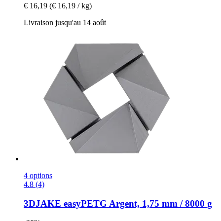
€ 16,19
(€ 16,19 / kg)
Livraison jusqu'au 14 août
4 options
4.8 (4)
3DJAKE
easyPETG Argent, 1,75 mm / 8000 g