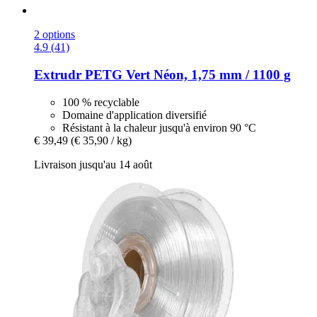
2 options
4.9 (41)
Extrudr
PETG Vert Néon, 1,75 mm / 1100 g
100 % recyclable
Domaine d'application diversifié
Résistant à la chaleur jusqu'à environ 90 °C
€ 39,49
(€ 35,90 / kg)
Livraison jusqu'au 14 août