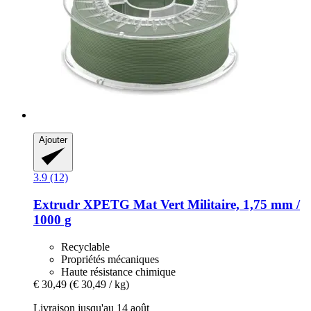
Ajouter
3.9 (12)
Extrudr
XPETG Mat Vert Militaire, 1,75 mm /
1000 g
Recyclable
Propriétés mécaniques
Haute résistance chimique
€ 30,49
(€ 30,49 / kg)
Livraison jusqu'au 14 août