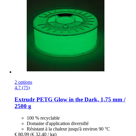
2 options
4.7 (75)
Extrudr
PETG Glow in the Dark, 1,75 mm /
2500 g
100 % recyclable
Domaine d'application diversifié
Résistant à la chaleur jusqu'à environ 90 °C
€ 80,99
(€ 32,40 / kg)