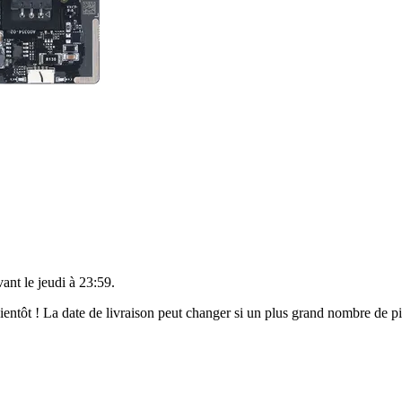
vant le
jeudi à 23:59
.
 bientôt ! La date de livraison peut changer si un plus grand nombre de 