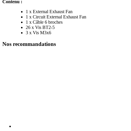
Contenu :
1 x External Exhaust Fan
1 x Circuit External Exhaust Fan
1 x Câble 6 broches
26 x Vis BT2-5
3 x Vis M3x6
Nos recommandations