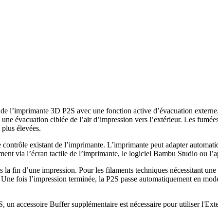
s de l’imprimante 3D P2S avec une fonction active d’évacuation externe.
met une évacuation ciblée de l’air d’impression vers l’extérieur. Les fumé
 plus élevées.
 le contrôle existant de l’imprimante. L’imprimante peut adapter autom
ment via l’écran tactile de l’imprimante, le logiciel Bambu Studio ou 
rès la fin d’une impression. Pour les filaments techniques nécessitant 
e. Une fois l’impression terminée, la P2S passe automatiquement en mode
un accessoire Buffer supplémentaire est nécessaire pour utiliser l'Ext