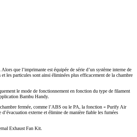
 Alors que l’imprimante est équipée de série d’un système interne de
es et les particules sont ainsi éliminées plus efficacement de la chambre
atiquement le mode de fonctionnement en fonction du type de filament
l’application Bambu Handy.
une chambre fermée, comme l’ABS ou le PA, la fonction « Purify Air
 d’évacuation externe et élimine de manière fiable les fumées
ernal Exhaust Fan Kit.