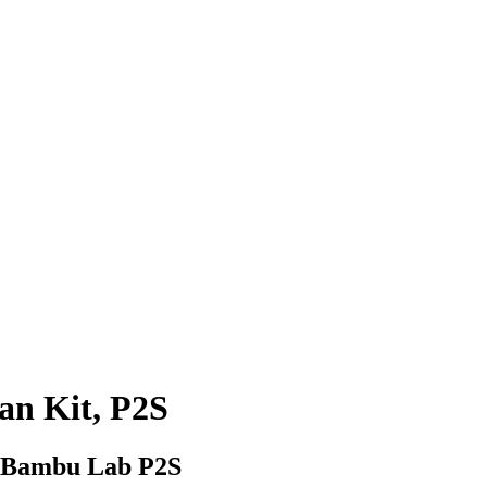
an Kit, P2S
ur Bambu Lab P2S