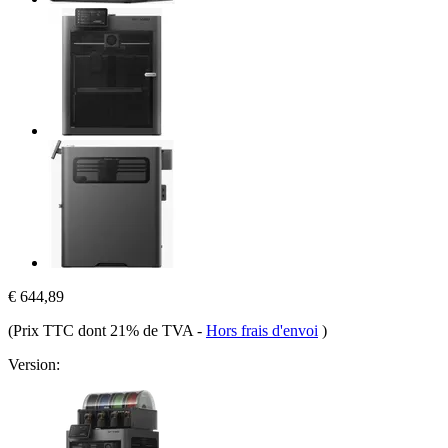
€ 644,89
(Prix TTC dont 21% de TVA
-
Hors frais d'envoi
)
Version: