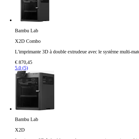
Bambu Lab
X2D Combo
L'imprimante 3D à double extrudeue avec le système multi-ma
€ 870,45
5.0 (5)
Bambu Lab
X2D