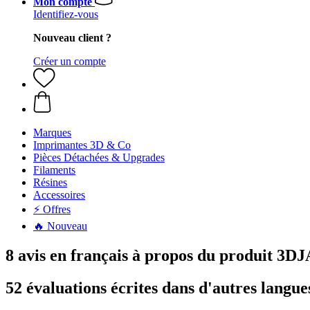
Mon compte
Identifiez-vous
Nouveau client ?
Créer un compte
Marques
Imprimantes 3D & Co
Pièces Détachées & Upgrades
Filaments
Résines
Accessoires
⚡ Offres
🔥 Nouveau
8 avis en français à propos du produit 
52 évaluations écrites dans d'autres langue