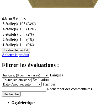
4,8
sur 5 étoiles
5 étoile(s)
105
(84%)
4 étoile(s)
15
(12%)
3 étoile(s)
3
(2%)
2 étoile(s)
1
(0%)
1 étoile(s)
1
(0%)
Évaluer le produit
Acheter le produit
Filtrer les évaluations :
Langues
Évaluation
Trier par
Rechercher des commentaires
Recherche
Oxydeferrique