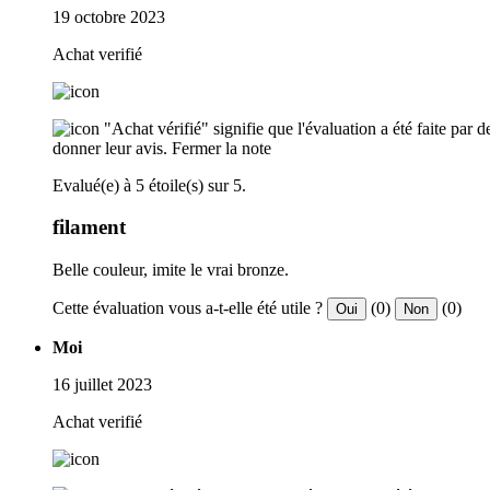
19 octobre 2023
Achat verifié
"Achat vérifié" signifie que l'évaluation a été faite par
donner leur avis.
Fermer la note
Evalué(e) à 5 étoile(s) sur 5.
filament
Belle couleur, imite le vrai bronze.
Cette évaluation vous a-t-elle été utile ?
(0)
(0)
Oui
Non
Moi
16 juillet 2023
Achat verifié