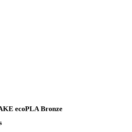
3DJAKE ecoPLA Bronze
s