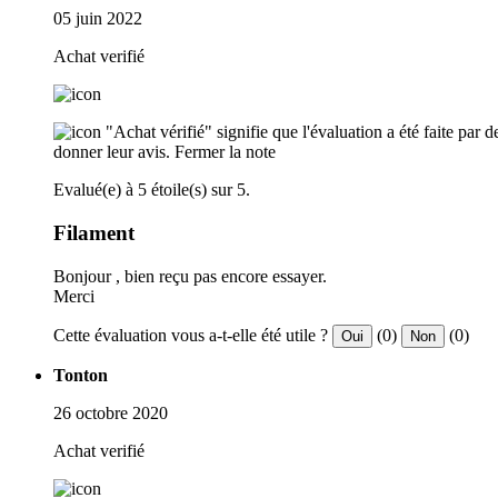
05 juin 2022
Achat verifié
"Achat vérifié" signifie que l'évaluation a été faite par
donner leur avis.
Fermer la note
Evalué(e) à 5 étoile(s) sur 5.
Filament
Bonjour , bien reçu pas encore essayer.
Merci
Cette évaluation vous a-t-elle été utile ?
(0)
(0)
Oui
Non
Tonton
26 octobre 2020
Achat verifié