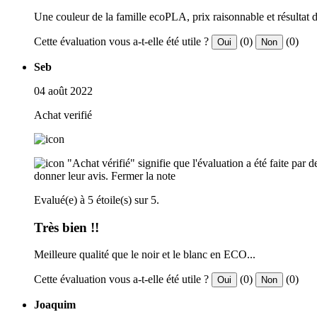
Une couleur de la famille ecoPLA, prix raisonnable et résultat 
Cette évaluation vous a-t-elle été utile ?
(0)
(0)
Oui
Non
Seb
04 août 2022
Achat verifié
"Achat vérifié" signifie que l'évaluation a été faite par
donner leur avis.
Fermer la note
Evalué(e) à 5 étoile(s) sur 5.
Très bien !!
Meilleure qualité que le noir et le blanc en ECO...
Cette évaluation vous a-t-elle été utile ?
(0)
(0)
Oui
Non
Joaquim