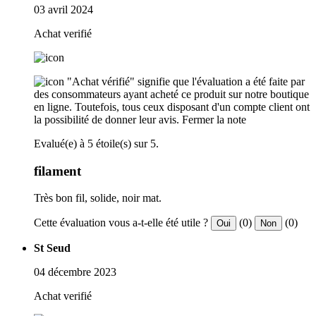
03 avril 2024
Achat verifié
"Achat vérifié" signifie que l'évaluation a été faite par
des consommateurs ayant acheté ce produit sur notre boutique
en ligne. Toutefois, tous ceux disposant d'un compte client ont
la possibilité de donner leur avis.
Fermer la note
Evalué(e) à 5 étoile(s) sur 5.
filament
Très bon fil, solide, noir mat.
Cette évaluation vous a-t-elle été utile ?
(0)
(0)
Oui
Non
St Seud
04 décembre 2023
Achat verifié