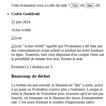
Cette évaluation vous a-t-elle été utile ?
(0)
(0)
Oui
Non
Cedric Godefroid
22 juin 2024
Achat verifié
"Achat vérifié" signifie que l'évaluation a été faite par
des consommateurs ayant acheté ce produit sur notre boutique
en ligne. Toutefois, tous ceux disposant d'un compte client ont
la possibilité de donner leur avis.
Fermer la note
Evalué(e) à 2 étoile(s) sur 5.
Beaucoup de déchet
La bobine est mal enroulé, le filament est "dur" a sortir, arrivé
à un point ou l'extrudeur n'arrive plus a l'entrainer. Lorsque je
retire le filament de l'extrudeur pour m'assurer qu'il ne soit pas
bouché, on remarque sur le filament des traces d'entrainement
raté. C'est assez frustrant le nombre d'impressions ratées