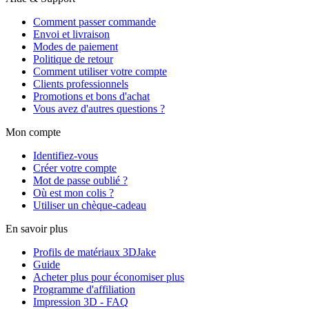
Comment passer commande
Envoi et livraison
Modes de paiement
Politique de retour
Comment utiliser votre compte
Clients professionnels
Promotions et bons d'achat
Vous avez d'autres questions ?
Mon compte
Identifiez-vous
Créer votre compte
Mot de passe oublié ?
Où est mon colis ?
Utiliser un chèque-cadeau
En savoir plus
Profils de matériaux 3DJake
Guide
Acheter plus pour économiser plus
Programme d'affiliation
Impression 3D - FAQ