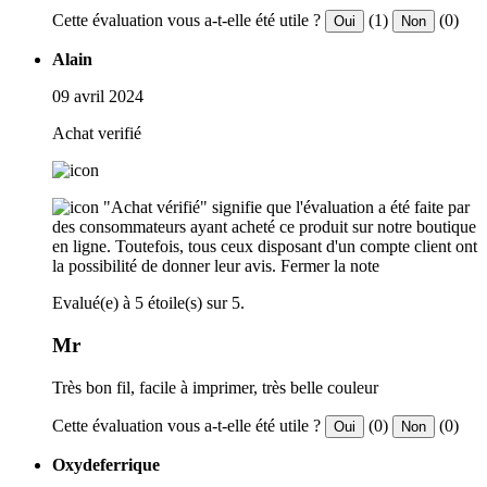
Cette évaluation vous a-t-elle été utile ?
(1)
(0)
Oui
Non
Alain
09 avril 2024
Achat verifié
"Achat vérifié" signifie que l'évaluation a été faite par
des consommateurs ayant acheté ce produit sur notre boutique
en ligne. Toutefois, tous ceux disposant d'un compte client ont
la possibilité de donner leur avis.
Fermer la note
Evalué(e) à 5 étoile(s) sur 5.
Mr
Très bon fil, facile à imprimer, très belle couleur
Cette évaluation vous a-t-elle été utile ?
(0)
(0)
Oui
Non
Oxydeferrique