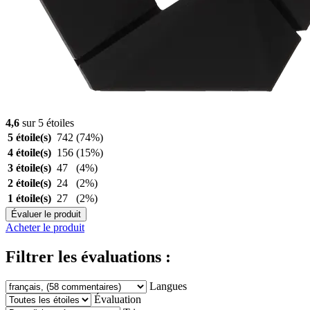
4,6
sur 5 étoiles
5 étoile(s)
742
(74%)
4 étoile(s)
156
(15%)
3 étoile(s)
47
(4%)
2 étoile(s)
24
(2%)
1 étoile(s)
27
(2%)
Évaluer le produit
Acheter le produit
Filtrer les évaluations :
Langues
Évaluation