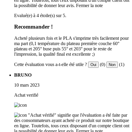
en ligne. Toutefois, tous ceux disposant d'un compte client ont
la possibilité de donner leur avis.
Fermer la note
Evalué(e) à 4 étoile(s) sur 5.
Recommander !
Acheté plusieurs fois et le PLA s'imprime très facilement pour
ma part (0,1 température du plateau première couche 60°
plateau et 205° buse puis 55° et 203° pour le reste de
l'impression, la qualité final est excellente ;)
Cette évaluation vous a-t-elle été utile ?
(0)
(1)
Oui
Non
BRUNO
10 mars 2023
Achat verifié
"Achat vérifié" signifie que l'évaluation a été faite par
des consommateurs ayant acheté ce produit sur notre boutique
en ligne. Toutefois, tous ceux disposant d'un compte client ont
la possibilité de donner leur avis.
Fermer la note