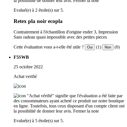
la possibilité de donner leur avis.
Fermer la note
Evalué(e) à 2 étoile(s) sur 5.
Retex pla noir ecopla
Contrairement à l'échantillon d'origine ender 3, Impression
Sans radeau quasi impossible avec des petites pieces
Cette évaluation vous a-t-elle été utile ?
(1)
(0)
Oui
Non
F5SWB
25 octobre 2022
Achat verifié
"Achat vérifié" signifie que l'évaluation a été faite par
des consommateurs ayant acheté ce produit sur notre boutique
en ligne. Toutefois, tous ceux disposant d'un compte client ont
la possibilité de donner leur avis.
Fermer la note
Evalué(e) à 5 étoile(s) sur 5.