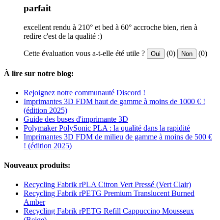
parfait
excellent rendu à 210° et bed à 60° accroche bien, rien à
redire c'est de la qualité :)
Cette évaluation vous a-t-elle été utile ?
(0)
(0)
Oui
Non
À lire sur notre blog:
Rejoignez notre communauté Discord !
Imprimantes 3D FDM haut de gamme à moins de 1000 € !
(édition 2025)
Guide des buses d'imprimante 3D
Polymaker PolySonic PLA : la qualité dans la rapidité
Imprimantes 3D FDM de milieu de gamme à moins de 500 €
! (édition 2025)
Nouveaux produits:
Recycling Fabrik rPLA Citron Vert Pressé (Vert Clair)
Recycling Fabrik rPETG Premium Translucent Burned
Amber
Recycling Fabrik rPETG Refill Cappuccino Mousseux
(Beige)