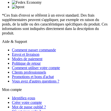
*Ces frais d'envoi se réfèrent à un envoi standard. Des frais
supplémentaires peuvent s'appliquer, par exemple en raison du
poids, de la taille ou des caractéristiques spécifiques du produit. Ces
informations sont indiquées directement dans la description du
produit.
Aide & Support
Comment passer commande
Envoi et livraison
Modes de paiement
Politique de retour
Comment utiliser votre compte
Clients professionnels
Promotions et bons d'achat
Vous avez d'autres questions ?
Mon compte
Identifiez-vous
Créer votre compte
Mot de passe oublié ?