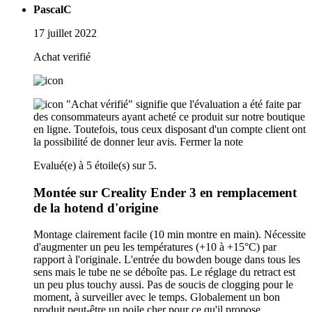
PascalC
17 juillet 2022
Achat verifié
"Achat vérifié" signifie que l'évaluation a été faite par
des consommateurs ayant acheté ce produit sur notre boutique
en ligne. Toutefois, tous ceux disposant d'un compte client ont
la possibilité de donner leur avis.
Fermer la note
Evalué(e) à 5 étoile(s) sur 5.
Montée sur Creality Ender 3 en remplacement
de la hotend d'origine
Montage clairement facile (10 min montre en main). Nécessite
d'augmenter un peu les températures (+10 à +15°C) par
rapport à l'originale. L'entrée du bowden bouge dans tous les
sens mais le tube ne se déboîte pas. Le réglage du retract est
un peu plus touchy aussi. Pas de soucis de clogging pour le
moment, à surveiller avec le temps. Globalement un bon
produit peut-être un poile cher pour ce qu'il propose