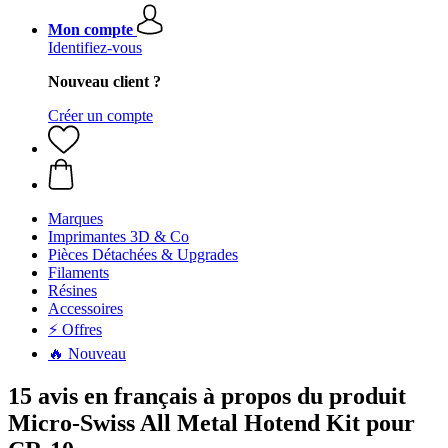
Mon compte
Identifiez-vous
Nouveau client ?
Créer un compte
Marques
Imprimantes 3D & Co
Pièces Détachées & Upgrades
Filaments
Résines
Accessoires
⚡ Offres
🔥 Nouveau
15 avis en français à propos du produit
Micro-Swiss All Metal Hotend Kit pour