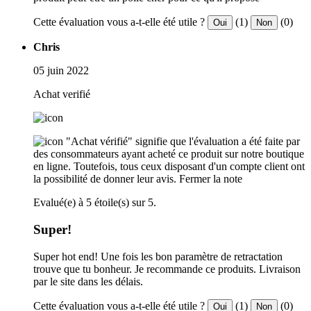
Cette évaluation vous a-t-elle été utile ?
(1)
(0)
Oui
Non
Chris
05 juin 2022
Achat verifié
"Achat vérifié" signifie que l'évaluation a été faite par
des consommateurs ayant acheté ce produit sur notre boutique
en ligne. Toutefois, tous ceux disposant d'un compte client ont
la possibilité de donner leur avis.
Fermer la note
Evalué(e) à 5 étoile(s) sur 5.
Super!
Super hot end! Une fois les bon paramètre de retractation
trouve que tu bonheur. Je recommande ce produits. Livraison
par le site dans les délais.
Cette évaluation vous a-t-elle été utile ?
(1)
(0)
Oui
Non