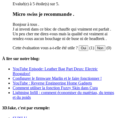
Evalué(e) à 5 étoile(s) sur 5.
Micro swiss je recommande .
Bonjour à tous .
J ai investi dans ce bloc de chauffe qui vraiment est parfait .
Un peu cher me direz-vous mais la qualité est vraiment ai
rendez-vous aucun bouchage ni de buse ni de headbrek .
Cette évaluation vous a-t-elle été utile ?
(1)
(0)
Oui
Non
À lire sur notre blog:
YouTube Episode: Leather Bag Part Deux: Electric
Boogaloo!
Configurer le firmware Marlin et le faire fonctionner !
YouTube : Reverse Engineering Home Gadgets
Comment utiliser la fonction Fuzzy Skin dans Cura
Lightning Infill : comment économiser du matériau, du temps
et du poids
3DJake, c'est par exemple: