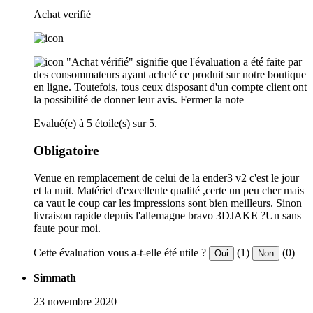
Achat verifié
"Achat vérifié" signifie que l'évaluation a été faite par
des consommateurs ayant acheté ce produit sur notre boutique
en ligne. Toutefois, tous ceux disposant d'un compte client ont
la possibilité de donner leur avis.
Fermer la note
Evalué(e) à 5 étoile(s) sur 5.
Obligatoire
Venue en remplacement de celui de la ender3 v2 c'est le jour
et la nuit. Matériel d'excellente qualité ,certe un peu cher mais
ca vaut le coup car les impressions sont bien meilleurs. Sinon
livraison rapide depuis l'allemagne bravo 3DJAKE ?Un sans
faute pour moi.
Cette évaluation vous a-t-elle été utile ?
(1)
(0)
Oui
Non
Simmath
23 novembre 2020