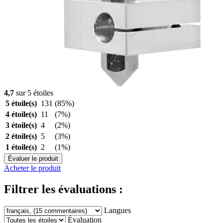
4,7
sur 5 étoiles
5 étoile(s)
131
(85%)
4 étoile(s)
11
(7%)
3 étoile(s)
4
(2%)
2 étoile(s)
5
(3%)
1 étoile(s)
2
(1%)
Évaluer le produit
Acheter le produit
Filtrer les évaluations :
Langues
Évaluation