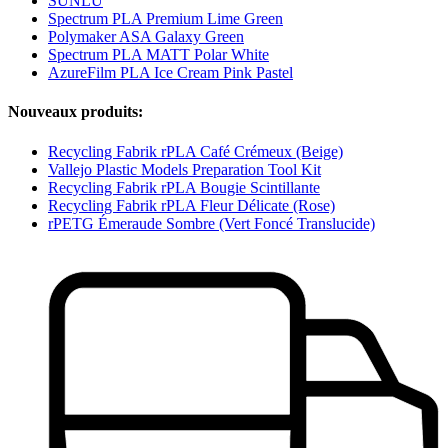
SUNLU
Spectrum PLA Premium Lime Green
Polymaker ASA Galaxy Green
Spectrum PLA MATT Polar White
AzureFilm PLA Ice Cream Pink Pastel
Nouveaux produits:
Recycling Fabrik rPLA Café Crémeux (Beige)
Vallejo Plastic Models Preparation Tool Kit
Recycling Fabrik rPLA Bougie Scintillante
Recycling Fabrik rPLA Fleur Délicate (Rose)
rPETG Émeraude Sombre (Vert Foncé Translucide)