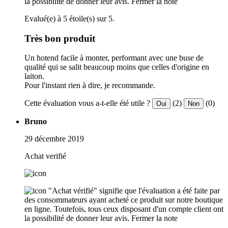
la possibilité de donner leur avis.
Fermer la note
Evalué(e) à 5 étoile(s) sur 5.
Très bon produit
Un hotend facile à monter, performant avec une buse de
qualité qui se salit beaucoup moins que celles d'origine en
laiton.
Pour l'instant rien à dire, je recommande.
Cette évaluation vous a-t-elle été utile ?
(2)
(0)
Oui
Non
Bruno
29 décembre 2019
Achat verifié
"Achat vérifié" signifie que l'évaluation a été faite par
des consommateurs ayant acheté ce produit sur notre boutique
en ligne. Toutefois, tous ceux disposant d'un compte client ont
la possibilité de donner leur avis.
Fermer la note