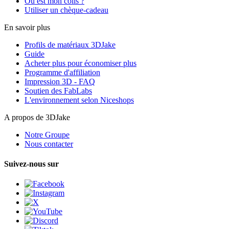
Où est mon colis ?
Utiliser un chèque-cadeau
En savoir plus
Profils de matériaux 3DJake
Guide
Acheter plus pour économiser plus
Programme d'affiliation
Impression 3D - FAQ
Soutien des FabLabs
L'environnement selon Niceshops
A propos de 3DJake
Notre Groupe
Nous contacter
Suivez-nous sur