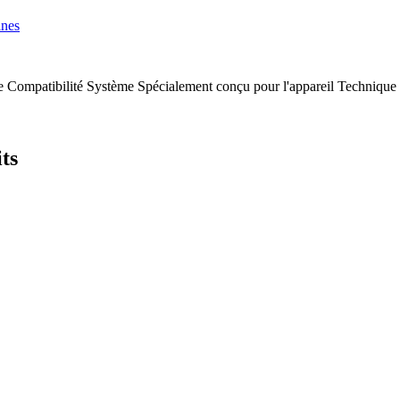
ines
se
Compatibilité
Système
Spécialement conçu pour l'appareil
Technique 
ts