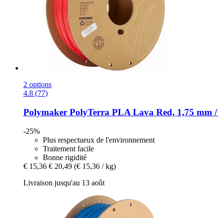
2 options
4.8 (77)
Polymaker
PolyTerra PLA Lava Red, 1,75 mm /
-25%
Plus respectueux de l'environnement
Traitement facile
Bonne rigidité
€ 15,36
€ 20,49
(€ 15,36 / kg)
Livraison jusqu'au 13 août