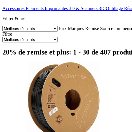
Accessoires
Filaments
Imprimantes 3D & Scanners 3D
Outillage
Rés
Filtrer & trier
Prix
Marques
Remise
Source lumineu
Filtre
20% de remise et plus: 1 - 30 de 407 produi