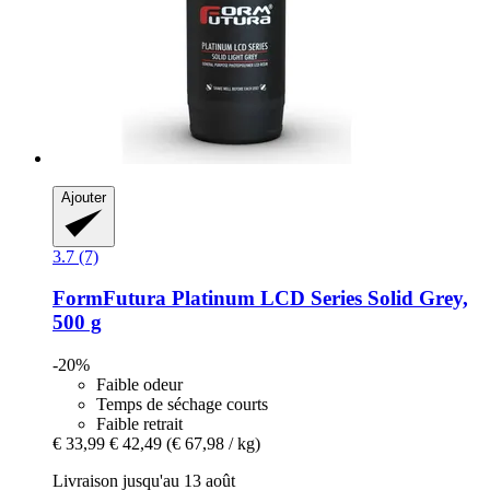
Ajouter
3.7 (7)
FormFutura
Platinum LCD Series Solid Grey,
500 g
-20%
Faible odeur
Temps de séchage courts
Faible retrait
€ 33,99
€ 42,49
(€ 67,98 / kg)
Livraison jusqu'au 13 août