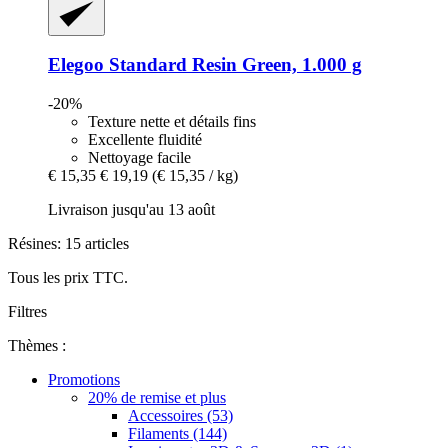
Elegoo
Standard Resin Green, 1.000 g
-20%
Texture nette et détails fins
Excellente fluidité
Nettoyage facile
€ 15,35
€ 19,19
(€ 15,35 / kg)
Livraison jusqu'au 13 août
Résines: 15 articles
Tous les prix TTC.
Filtres
Thèmes :
Promotions
20% de remise et plus
Accessoires (53)
Filaments (144)