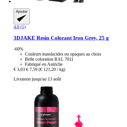
Ajouter
4.0 (1)
3DJAKE
Resin Colorant Iron Grey, 25 g
-60%
Couleurs translucides ou opaques au choix
Belle coloration RAL 7011
Fabriqué en Autriche
€ 3,03
€ 7,59
(€ 121,20 / kg)
Livraison jusqu'au 13 août