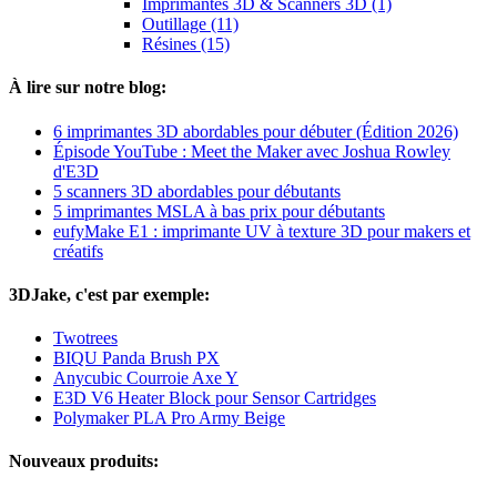
Imprimantes 3D & Scanners 3D (1)
Outillage (11)
Résines (15)
À lire sur notre blog:
6 imprimantes 3D abordables pour débuter (Édition 2026)
Épisode YouTube : Meet the Maker avec Joshua Rowley
d'E3D
5 scanners 3D abordables pour débutants
5 imprimantes MSLA à bas prix pour débutants
eufyMake E1 : imprimante UV à texture 3D pour makers et
créatifs
3DJake, c'est par exemple:
Twotrees
BIQU Panda Brush PX
Anycubic Courroie Axe Y
E3D V6 Heater Block pour Sensor Cartridges
Polymaker PLA Pro Army Beige
Nouveaux produits: