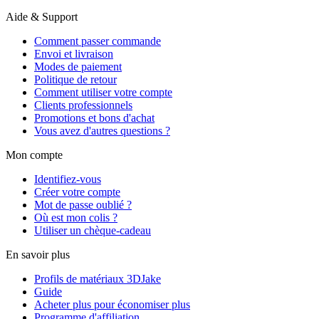
Aide & Support
Comment passer commande
Envoi et livraison
Modes de paiement
Politique de retour
Comment utiliser votre compte
Clients professionnels
Promotions et bons d'achat
Vous avez d'autres questions ?
Mon compte
Identifiez-vous
Créer votre compte
Mot de passe oublié ?
Où est mon colis ?
Utiliser un chèque-cadeau
En savoir plus
Profils de matériaux 3DJake
Guide
Acheter plus pour économiser plus
Programme d'affiliation