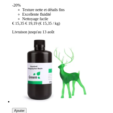
-20%
Texture nette et détails fins
Excellente fluidité
Nettoyage facile
€ 15,35
€ 19,19
(€ 15,35 / kg)
Livraison jusqu'au 13 août
Ajouter