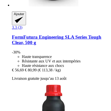
Ajouter
3.3 (3)
FormFutura
Engineering SLA Series Tough
Clear, 500 g
-30%
Haute transparence
Résistante aux UV et aux intempéries
Haute résistance aux chocs
€ 56,69
€ 80,99
(€ 113,38 / kg)
Livraison gratuite jusqu’au 13 août