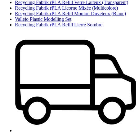
Recycling Fabrik rPLA Refill Verre Laiteux (Transparent)
Recycling Fabrik rPLA Licorne Mixée (Multicolore)
Recycling Fabrik rPLA Refill Mouton Duve­teux (Blanc)
Vallejo Plastic Modelling Set
Recycling Fabrik rPLA Refill Lierre Sombre