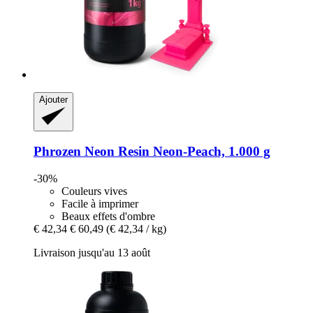
Ajouter
Phrozen
Neon Resin Neon-​Peach, 1.000 g
-30%
Couleurs vives
Facile à imprimer
Beaux effets d'ombre
€ 42,34
€ 60,49
(€ 42,34 / kg)
Livraison jusqu'au 13 août