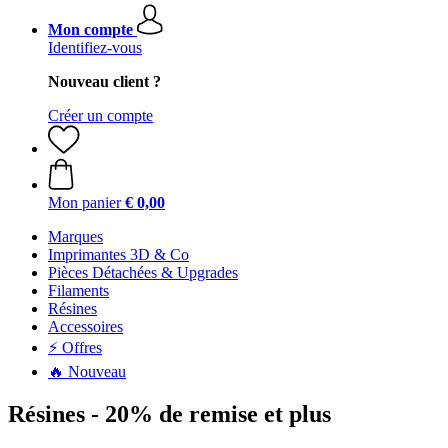
Mon compte
Identifiez-vous
Nouveau client ?
Créer un compte
Mon panier
€ 0,00
Marques
Imprimantes 3D & Co
Pièces Détachées & Upgrades
Filaments
Résines
Accessoires
⚡ Offres
🔥 Nouveau
Résines - 20% de remise et plus