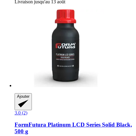
Livraison jusqu'au 13 août
Ajouter
3.0 (2)
FormFutura
Platinum LCD Series Solid Black,
500 g