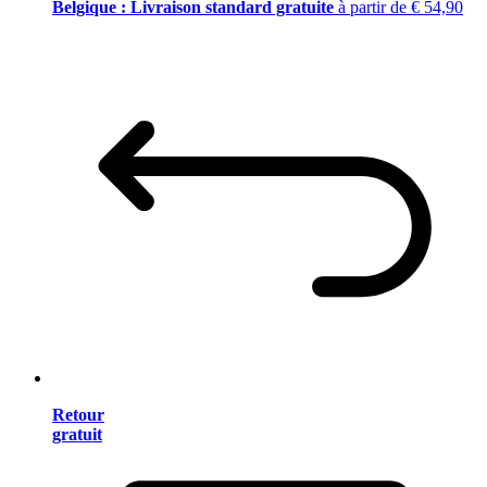
Belgique : Livraison standard gratuite
à partir de € 54,90
Retour
gratuit