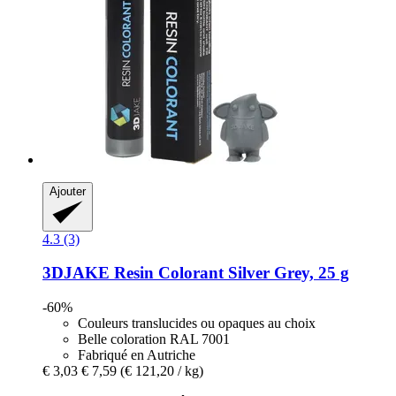
Ajouter
4.3 (3)
3DJAKE
Resin Colorant Silver Grey, 25 g
-60%
Couleurs translucides ou opaques au choix
Belle coloration RAL 7001
Fabriqué en Autriche
€ 3,03
€ 7,59
(€ 121,20 / kg)