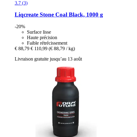
3.7 (3)
Liqcreate
Stone Coal Black, 1000 g
-20%
Surface lisse
Haute précision
Faible rétrécissement
€ 88,79
€ 110,99
(€ 88,79 / kg)
Livraison gratuite jusqu’au 13 août