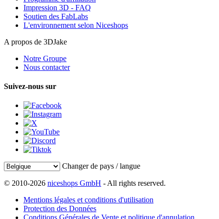
Impression 3D - FAQ
Soutien des FabLabs
L'environnement selon Niceshops
A propos de 3DJake
Notre Groupe
Nous contacter
Suivez-nous sur
Changer de pays / langue
© 2010-2026
niceshops GmbH
- All rights reserved.
Mentions légales et conditions d'utilisation
Protection des Données
Conditions Générales de Vente et politique d'annulation