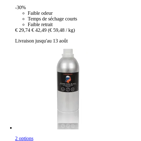
-30%
Faible odeur
Temps de séchage courts
Faible retrait
€ 29,74
€ 42,49
(€ 59,48 / kg)
Livraison jusqu'au 13 août
2 options