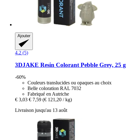
Ajouter
4.2 (5)
3DJAKE
Resin Colorant Pebble Grey, 25 g
-60%
Couleurs translucides ou opaques au choix
Belle coloration RAL 7032
Fabriqué en Autriche
€ 3,03
€ 7,59
(€ 121,20 / kg)
Livraison jusqu'au 13 août