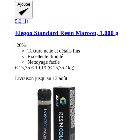
Ajouter
5.0 (1)
Elegoo
Standard Resin Maroon, 1.000 g
-20%
Texture nette et détails fins
Excellente fluidité
Nettoyage facile
€ 15,35
€ 19,19
(€ 15,35 / kg)
Livraison jusqu'au 13 août