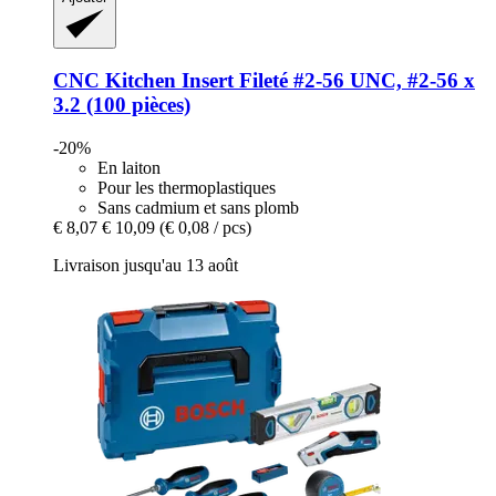
CNC Kitchen
Insert Fileté #2-​56 UNC, #2-​56 x
3.2 (100 pièces)
-20%
En laiton
Pour les thermoplastiques
Sans cadmium et sans plomb
€ 8,07
€ 10,09
(€ 0,08 / pcs)
Livraison jusqu'au 13 août