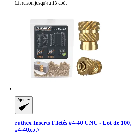
Livraison jusqu'au 13 août
Ajouter
ruthex
Inserts Filetés #4-​40 UNC -​ Lot de 100,
#4-​40x5,7