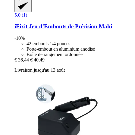
5.0 (1)
iFixit
Jeu d'Embouts de Précision Mahi
-10%
42 embouts 1/4 pouces
Porte-embout en aluminium anodisé
Boîte de rangement ordonnée
€ 36,44
€ 40,49
Livraison jusqu'au 13 août