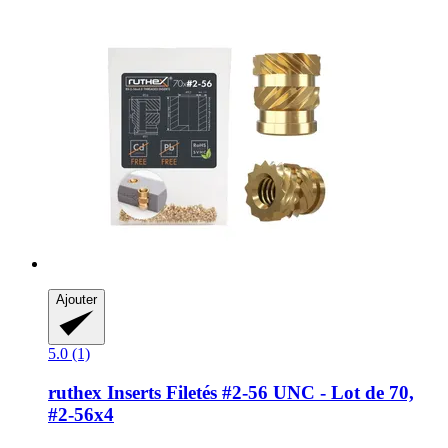
Ajouter
5.0 (1)
ruthex
Inserts Filetés #2-​56 UNC -​ Lot de 70,
#2-​56x4