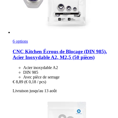
6 options
CNC Kitchen
Écrous de Blocage (DIN 985),
Acier Inoxydable A2, M2,5 (50 pièces)
Acier inoxydable A2
DIN 985
Avec pièce de serrage
€ 8,89
(€ 0,18 / pcs)
Livraison jusqu'au 13 août