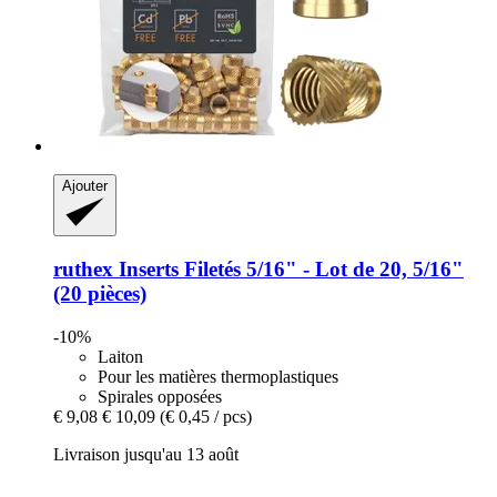
Ajouter
ruthex
Inserts Filetés 5/16" -​ Lot de 20, 5/16"
(20 pièces)
-10%
Laiton
Pour les matières thermoplastiques
Spirales opposées
€ 9,08
€ 10,09
(€ 0,45 / pcs)
Livraison jusqu'au 13 août