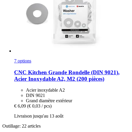
7 options
CNC Kitchen
Grande Rondelle (DIN 9021),
Acier Inoxydable A2, M2 (200 pièces)
Acier inoxydable A2
DIN 9021
Grand diamètre extérieur
€ 6,09
(€ 0,03 / pcs)
Livraison jusqu'au 13 août
Outillage: 22 articles