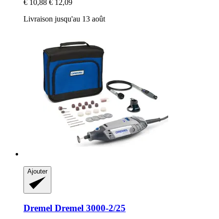
€ 10,88
€ 12,09
Livraison jusqu'au 13 août
Ajouter
Dremel
Dremel 3000-​2/25