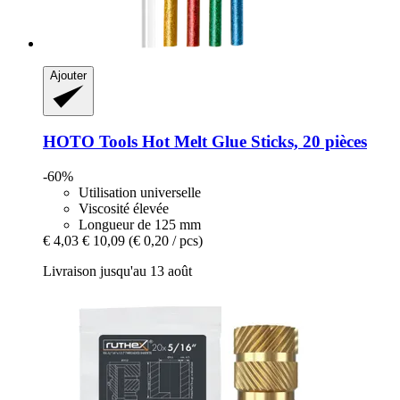
Ajouter
HOTO Tools
Hot Melt Glue Sticks, 20 pièces
-60%
Utilisation universelle
Viscosité élevée
Longueur de 125 mm
€ 4,03
€ 10,09
(€ 0,20 / pcs)
Livraison jusqu'au 13 août