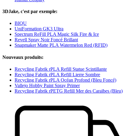
3DJake, c'est par exemple:
BIQU
UniFormation GK3 Ultra
Spectrum ReFill PLA Magic Silk Fire & Ice
Revell Spray Noir Foncé Brillant
Snapmaker Matte PLA Watermelon Red (RFID)
Nouveaux produits:
Recycling Fabrik rPLA Refill Statue Scintillante
Recycling Fabrik rPLA Refill Lierre Sombre
Recycling Fabrik rPLA Océan Profond (Bleu Foncé)
Vallejo Hobby Paint Spray Primer
Recycling Fabrik rPETG Refill Mer des Caraïbes (Bleu)