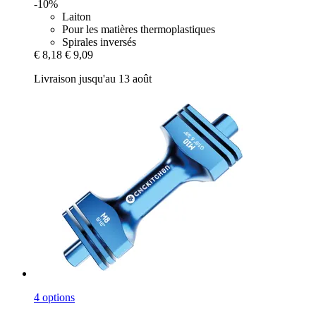
-10%
Laiton
Pour les matières thermoplastiques
Spirales inversés
€ 8,18
€ 9,09
Livraison jusqu'au 13 août
4 options