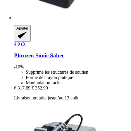
Ajouter
4.9 (8)
Phrozen
Sonic Saber
-10%
Supprime les structures de soutien
Forme de crayon pratique
Manipulation facile
€ 317,69
€ 352,99
Livraison gratuite jusqu’au 13 août