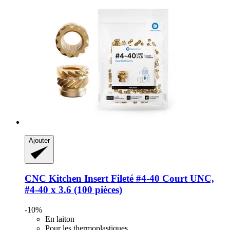
Ajouter
CNC Kitchen
Insert Fileté #4-​40 Court UNC,
#4-​40 x 3.6 (100 pièces)
-10%
En laiton
Pour les thermoplastiques