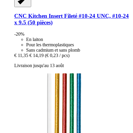
CNC Kitchen
Insert Fileté #10-​24 UNC, #10-​24
x 9.5 (50 pièces)
-20%
En laiton
Pour les thermoplastiques
Sans cadmium et sans plomb
€ 11,35
€ 14,19
(€ 0,23 / pcs)
Livraison jusqu'au 13 août