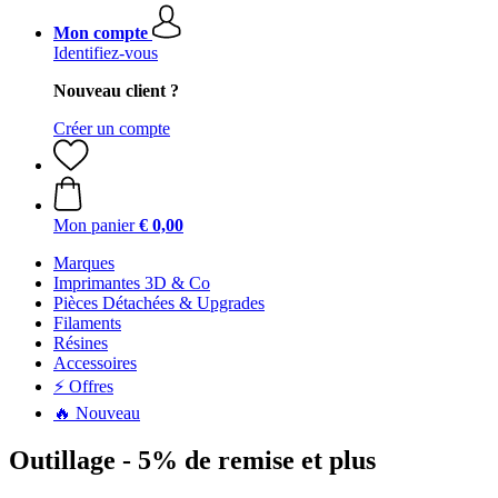
Mon compte
Identifiez-vous
Nouveau client ?
Créer un compte
Mon panier
€ 0,00
Marques
Imprimantes 3D & Co
Pièces Détachées & Upgrades
Filaments
Résines
Accessoires
⚡ Offres
🔥 Nouveau
Outillage - 5% de remise et plus