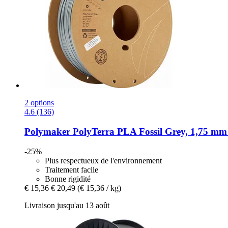
2 options
4.6 (136)
Polymaker
PolyTerra PLA Fossil Grey, 1,75 mm 
-25%
Plus respectueux de l'environnement
Traitement facile
Bonne rigidité
€ 15,36
€ 20,49
(€ 15,36 / kg)
Livraison jusqu'au 13 août