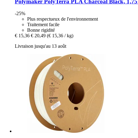
Polymaker
PolyTerra PLA Charcoal Black, 1,75
-25%
Plus respectueux de l'environnement
Traitement facile
Bonne rigidité
€ 15,36
€ 20,49
(€ 15,36 / kg)
Livraison jusqu'au 13 août