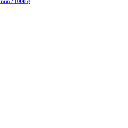
 mm / 1000 g