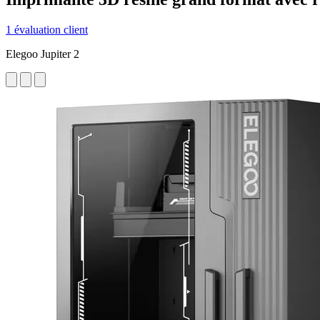
1 évaluation client
Elegoo Jupiter 2