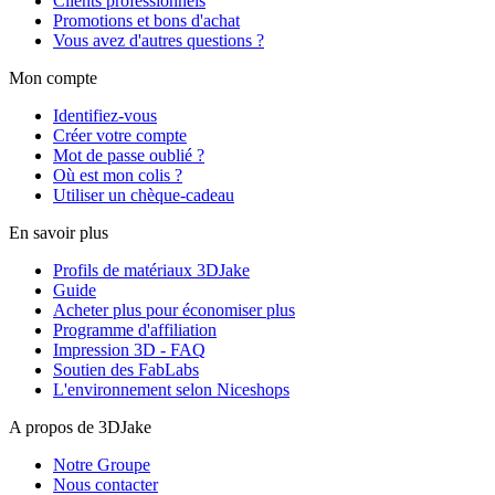
Clients professionnels
Promotions et bons d'achat
Vous avez d'autres questions ?
Mon compte
Identifiez-vous
Créer votre compte
Mot de passe oublié ?
Où est mon colis ?
Utiliser un chèque-cadeau
En savoir plus
Profils de matériaux 3DJake
Guide
Acheter plus pour économiser plus
Programme d'affiliation
Impression 3D - FAQ
Soutien des FabLabs
L'environnement selon Niceshops
A propos de 3DJake
Notre Groupe
Nous contacter