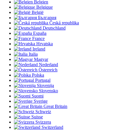
Belgien
Belgique
België
България
Česká republika
Deutschland
España
France
Hrvatska
Ireland
Italia
Magyar
Nederland
Österreich
Polska
Portugal
Slovenija
Slovensko
Suomi
Sverige
Great Britain
Schweiz
Suisse
Svizzera
Switzerland