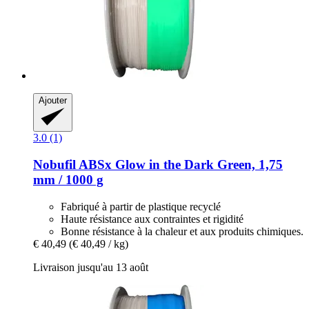
Ajouter
3.0 (1)
Nobufil
ABSx Glow in the Dark Green, 1,75
mm / 1000 g
Fabriqué à partir de plastique recyclé
Haute résistance aux contraintes et rigidité
Bonne résistance à la chaleur et aux produits chimiques.
€ 40,49
(€ 40,49 / kg)
Livraison jusqu'au 13 août