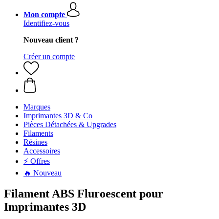
Mon compte
Identifiez-vous
Nouveau client ?
Créer un compte
Marques
Imprimantes 3D & Co
Pièces Détachées & Upgrades
Filaments
Résines
Accessoires
⚡ Offres
🔥 Nouveau
Filament ABS Fluroescent pour
Imprimantes 3D