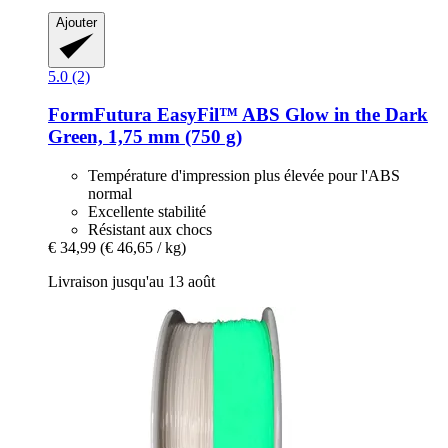
Ajouter
5.0 (2)
FormFutura
EasyFil™ ABS Glow in the Dark
Green, 1,75 mm (750 g)
Température d'impression plus élevée pour l'ABS
normal
Excellente stabilité
Résistant aux chocs
€ 34,99
(€ 46,65 / kg)
Livraison jusqu'au 13 août