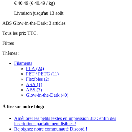
€ 40,49
(€ 40,49 / kg)
Livraison jusqu'au 13 août
ABS Glow-in-the-Dark: 3 articles
Tous les prix TTC.
Filtres
Thèmes :
Filaments
PLA (24)
PET / PETG (11)
Flexibles (2)
ASA (1)
ABS (3)
Glow-in-the-Dark (40)
À lire sur notre blog:
Améliorer les petits textes en impression 3D : enfin des
inscriptions parfaitement lisibles !
Rejoignez notre communauté Discord !