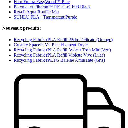
FormFutura EasyWood™ Pine
Polymaker Fiberon™ PETG-rCF08 Black
Revell Aqua Rouille Mat
SUNLU PLA+ Transparent Purple
Nouveaux produits:
Recycling Fabrik rPLA Refill Pêche Délicate (Orange)
Creality SpacePi V2 Plus Filament Dryer
Recycling Fabrik rPLA Refill Avocat Trop Mûr (Vert)
Recycling Fabrik rPLA Refill Violette Vive (Lilas)
Recycling Fabrik rPETG Baleine Amusante (Gris)