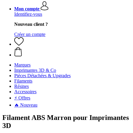
Mon compte
Identifiez-vous
Nouveau client ?
Créer un compte
Marques
Imprimantes 3D & Co
Pièces Détachées & Upgrades
Filaments
Résines
Accessoires
⚡ Offres
🔥 Nouveau
Filament ABS Marron pour Imprimantes
3D