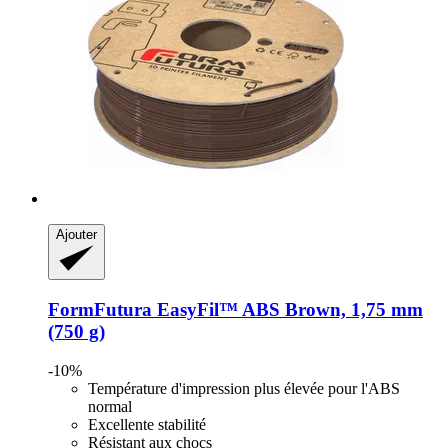
Ajouter
FormFutura
EasyFil™ ABS Brown, 1,75 mm
(750 g)
-10%
Température d'impression plus élevée pour l'ABS
normal
Excellente stabilité
Résistant aux chocs