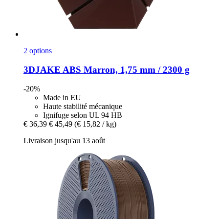
2 options
3DJAKE
ABS Marron, 1,75 mm / 2300 g
-20%
Made in EU
Haute stabilité mécanique
Ignifuge selon UL 94 HB
€ 36,39
€ 45,49
(€ 15,82 / kg)
Livraison jusqu'au 13 août