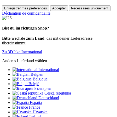
Enregistrer mes préférences
Accepter
Nécessaires uniquement
Déclaration de confidentialité
Bist du im richtigen Shop?
Bitte wechsle zum Land
, das mit deiner Lieferadresse
übereinstimmt.
Zu 3DJake International
Anderes Lieferland wählen
International
Belgien
Belgique
België
България
Česká republika
Deutschland
España
France
Hrvatska
Ireland