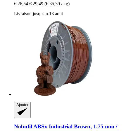
€ 26,54
€ 29,49
(€ 35,39 / kg)
Livraison jusqu'au 13 août
Ajouter
Nobufil
ABSx Industrial Brown, 1,75 mm /