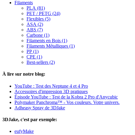
Filaments
PLA (81)
PET / PETG (24)
Flexibles (5)
ASA (2)
ABS (7)
Carbone (1)
Filaments en Bois (1)
Filaments Métalliques (1)
PP (1)
CPE (1)
Best-sellers (2)
À lire sur notre blog:
YouTube : Test des Neptune 4 et 4 Pro
Accessoires d'impression 3D pratiques
Épisode YouTube : Test de la Kobra 2 Pro d'Anycubic
Polymaker Panchroma™ - Vos couleurs. Votre univers.
Adheasy Spray de 3DJake
3DJake, c'est par exemple:
eufyMake