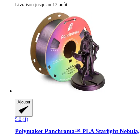
Livraison jusqu'au 12 août
Ajouter
5.0 (1)
Polymaker
Panchroma™ PLA Starlight Nebula, 