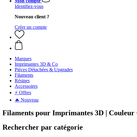
Mon compte
Identifiez-vous
Nouveau client ?
Créer un compte
Marques
Imprimantes 3D & Co
Pièces Détachées & Upgrades
Filaments
Résines
Accessoires
⚡ Offres
🔥 Nouveau
Filaments pour Imprimantes 3D | Couleur
Rechercher par catégorie