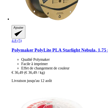
Ajouter
4.8 (5)
Polymaker
PolyLite PLA Starlight Nebula, 1,75
Qualité Polymaker
Facile à imprimer
Effet de changement de couleur
€ 36,49
(€ 36,49 / kg)
Livraison jusqu'au 12 août