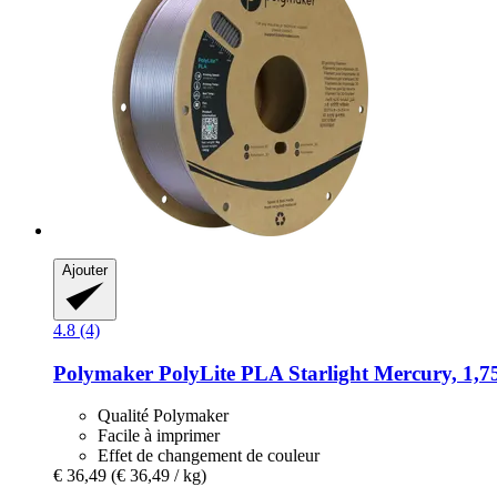
Ajouter
4.8 (4)
Polymaker
PolyLite PLA Starlight Mercury, 1,7
Qualité Polymaker
Facile à imprimer
Effet de changement de couleur
€ 36,49
(€ 36,49 / kg)