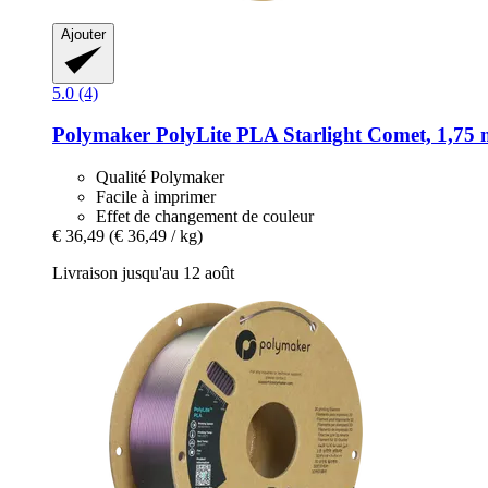
Ajouter
5.0 (4)
Polymaker
PolyLite PLA Starlight Comet, 1,75 
Qualité Polymaker
Facile à imprimer
Effet de changement de couleur
€ 36,49
(€ 36,49 / kg)
Livraison jusqu'au 12 août