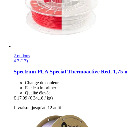
2 options
4.2 (13)
Spectrum
PLA Special Thermoactive Red, 1,75 
Change de couleur
Facile à imprimer
Qualité élevée
€ 17,09
(€ 34,18 / kg)
Livraison jusqu'au 12 août